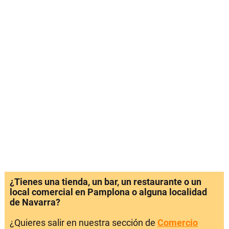
¿Tienes una tienda, un bar, un restaurante o un
local comercial en Pamplona o alguna localidad
de Navarra?
¿Quieres salir en nuestra sección de
Comercio