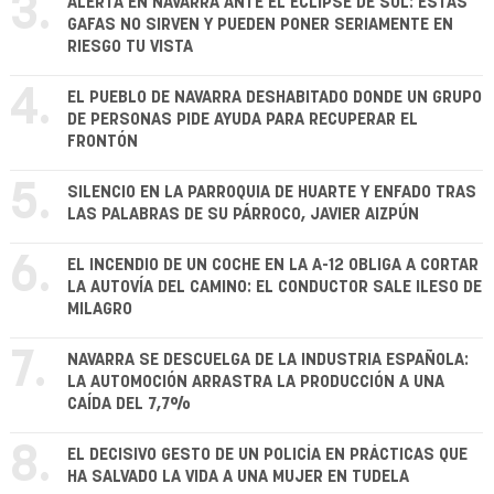
3.
ALERTA EN NAVARRA ANTE EL ECLIPSE DE SOL: ESTAS
GAFAS NO SIRVEN Y PUEDEN PONER SERIAMENTE EN
RIESGO TU VISTA
4.
EL PUEBLO DE NAVARRA DESHABITADO DONDE UN GRUPO
DE PERSONAS PIDE AYUDA PARA RECUPERAR EL
FRONTÓN
5.
SILENCIO EN LA PARROQUIA DE HUARTE Y ENFADO TRAS
LAS PALABRAS DE SU PÁRROCO, JAVIER AIZPÚN
6.
EL INCENDIO DE UN COCHE EN LA A-12 OBLIGA A CORTAR
LA AUTOVÍA DEL CAMINO: EL CONDUCTOR SALE ILESO DE
MILAGRO
7.
NAVARRA SE DESCUELGA DE LA INDUSTRIA ESPAÑOLA:
LA AUTOMOCIÓN ARRASTRA LA PRODUCCIÓN A UNA
CAÍDA DEL 7,7%
8.
EL DECISIVO GESTO DE UN POLICÍA EN PRÁCTICAS QUE
HA SALVADO LA VIDA A UNA MUJER EN TUDELA