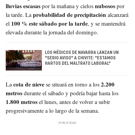
lluvias escasas
nubosos
por la mañana y cielos
por
probabilidad de precipitación
la tarde. La
alcanzará
100 % este sábado por la tarde
el
, y se mantendrá
elevada durante la jornada del domingo.
LOS MÉDICOS DE NAVARRA LANZAN UN
"SERIO AVISO" A CHIVITE: "ESTAMOS
HARTOS DEL MALTRATO LABORAL"
cota de nieve
2.200
La
se situará en torno a los
metros
durante el sábado y podría bajar hasta los
1.800 metros
el lunes, antes de volver a subir
progresivamente a lo largo de la semana.