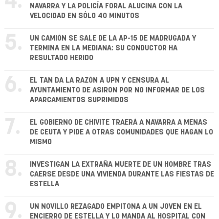
4.
NAVARRA Y LA POLICÍA FORAL ALUCINA CON LA
VELOCIDAD EN SÓLO 40 MINUTOS
5.
UN CAMIÓN SE SALE DE LA AP-15 DE MADRUGADA Y
TERMINA EN LA MEDIANA: SU CONDUCTOR HA
RESULTADO HERIDO
6.
EL TAN DA LA RAZÓN A UPN Y CENSURA AL
AYUNTAMIENTO DE ASIRON POR NO INFORMAR DE LOS
APARCAMIENTOS SUPRIMIDOS
7.
EL GOBIERNO DE CHIVITE TRAERÁ A NAVARRA A MENAS
DE CEUTA Y PIDE A OTRAS COMUNIDADES QUE HAGAN LO
MISMO
8.
INVESTIGAN LA EXTRAÑA MUERTE DE UN HOMBRE TRAS
CAERSE DESDE UNA VIVIENDA DURANTE LAS FIESTAS DE
ESTELLA
9.
UN NOVILLO REZAGADO EMPITONA A UN JOVEN EN EL
ENCIERRO DE ESTELLA Y LO MANDA AL HOSPITAL CON