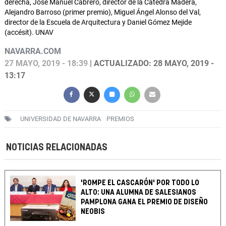
derecha, José Manuel Cabrero, director de la Cátedra Madera,
Alejandro Barroso (primer premio), Miguel Ángel Alonso del Val,
director de la Escuela de Arquitectura y Daniel Gómez Mejide
(accésit). UNAV
NAVARRA.COM
27 MAYO, 2019 - 18:39
| ACTUALIZADO: 28 MAYO, 2019 -
13:17
UNIVERSIDAD DE NAVARRA
PREMIOS
NOTICIAS RELACIONADAS
'ROMPE EL CASCARÓN' POR TODO LO
ALTO: UNA ALUMNA DE SALESIANOS
PAMPLONA GANA EL PREMIO DE DISEÑO
NEOBIS