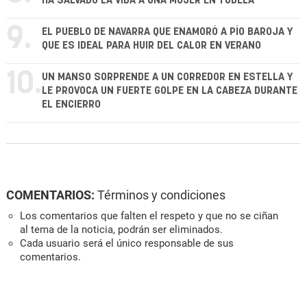
HA SALVADO LA VIDA A UNA MUJER EN TUDELA
9.
EL PUEBLO DE NAVARRA QUE ENAMORÓ A PÍO BAROJA Y
QUE ES IDEAL PARA HUIR DEL CALOR EN VERANO
10.
UN MANSO SORPRENDE A UN CORREDOR EN ESTELLA Y
LE PROVOCA UN FUERTE GOLPE EN LA CABEZA DURANTE
EL ENCIERRO
COMENTARIOS:
Términos y condiciones
Los comentarios que falten el respeto y que no se ciñan
al tema de la noticia, podrán ser eliminados.
Cada usuario será el único responsable de sus
comentarios.