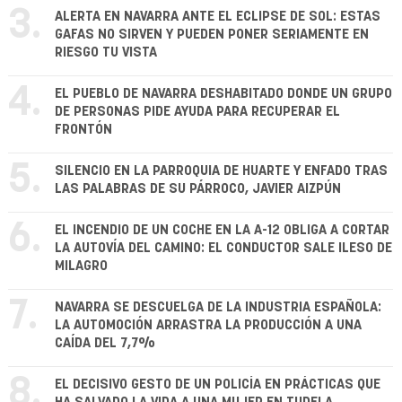
3.
ALERTA EN NAVARRA ANTE EL ECLIPSE DE SOL: ESTAS
GAFAS NO SIRVEN Y PUEDEN PONER SERIAMENTE EN
RIESGO TU VISTA
4.
EL PUEBLO DE NAVARRA DESHABITADO DONDE UN GRUPO
DE PERSONAS PIDE AYUDA PARA RECUPERAR EL
FRONTÓN
5.
SILENCIO EN LA PARROQUIA DE HUARTE Y ENFADO TRAS
LAS PALABRAS DE SU PÁRROCO, JAVIER AIZPÚN
6.
EL INCENDIO DE UN COCHE EN LA A-12 OBLIGA A CORTAR
LA AUTOVÍA DEL CAMINO: EL CONDUCTOR SALE ILESO DE
MILAGRO
7.
NAVARRA SE DESCUELGA DE LA INDUSTRIA ESPAÑOLA:
LA AUTOMOCIÓN ARRASTRA LA PRODUCCIÓN A UNA
CAÍDA DEL 7,7%
8.
EL DECISIVO GESTO DE UN POLICÍA EN PRÁCTICAS QUE