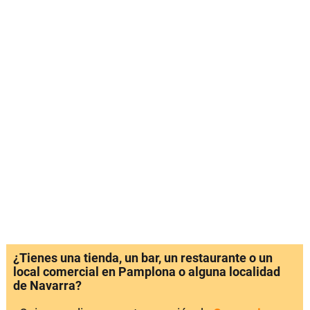
¿Tienes una tienda, un bar, un restaurante o un
local comercial en Pamplona o alguna localidad
de Navarra?