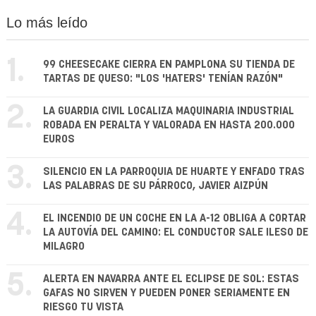
Lo más leído
1.
99 CHEESECAKE CIERRA EN PAMPLONA SU TIENDA DE
TARTAS DE QUESO: "LOS 'HATERS' TENÍAN RAZÓN"
2.
LA GUARDIA CIVIL LOCALIZA MAQUINARIA INDUSTRIAL
ROBADA EN PERALTA Y VALORADA EN HASTA 200.000
EUROS
3.
SILENCIO EN LA PARROQUIA DE HUARTE Y ENFADO TRAS
LAS PALABRAS DE SU PÁRROCO, JAVIER AIZPÚN
4.
EL INCENDIO DE UN COCHE EN LA A-12 OBLIGA A CORTAR
LA AUTOVÍA DEL CAMINO: EL CONDUCTOR SALE ILESO DE
MILAGRO
5.
ALERTA EN NAVARRA ANTE EL ECLIPSE DE SOL: ESTAS
GAFAS NO SIRVEN Y PUEDEN PONER SERIAMENTE EN
RIESGO TU VISTA