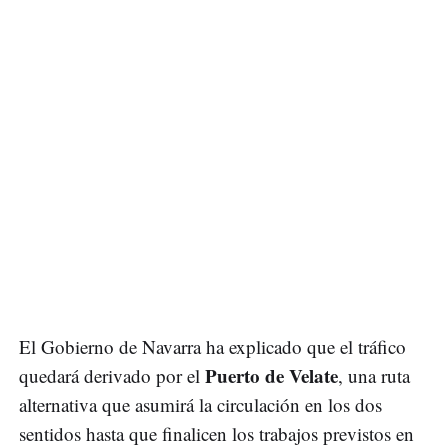
El Gobierno de Navarra ha explicado que el tráfico
Puerto de Velate
quedará derivado por el
, una ruta
alternativa que asumirá la circulación en los dos
sentidos hasta que finalicen los trabajos previstos en