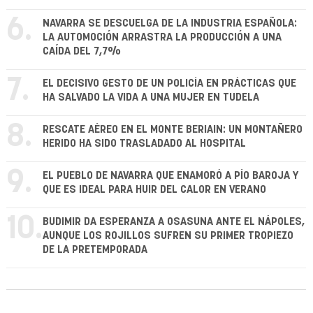
6.
NAVARRA SE DESCUELGA DE LA INDUSTRIA ESPAÑOLA:
LA AUTOMOCIÓN ARRASTRA LA PRODUCCIÓN A UNA
CAÍDA DEL 7,7%
7.
EL DECISIVO GESTO DE UN POLICÍA EN PRÁCTICAS QUE
HA SALVADO LA VIDA A UNA MUJER EN TUDELA
8.
RESCATE AÉREO EN EL MONTE BERIAIN: UN MONTAÑERO
HERIDO HA SIDO TRASLADADO AL HOSPITAL
9.
EL PUEBLO DE NAVARRA QUE ENAMORÓ A PÍO BAROJA Y
QUE ES IDEAL PARA HUIR DEL CALOR EN VERANO
10.
BUDIMIR DA ESPERANZA A OSASUNA ANTE EL NÁPOLES,
AUNQUE LOS ROJILLOS SUFREN SU PRIMER TROPIEZO
DE LA PRETEMPORADA