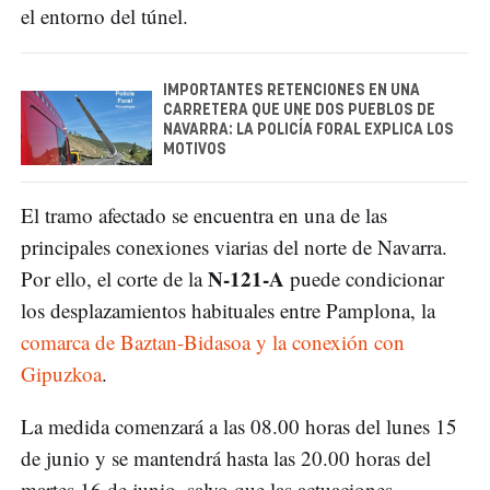
el entorno del túnel.
IMPORTANTES RETENCIONES EN UNA
CARRETERA QUE UNE DOS PUEBLOS DE
NAVARRA: LA POLICÍA FORAL EXPLICA LOS
MOTIVOS
El tramo afectado se encuentra en una de las
principales conexiones viarias del norte de Navarra.
N-121-A
Por ello, el corte de la
puede condicionar
los desplazamientos habituales entre Pamplona, la
comarca de Baztan-Bidasoa y la conexión con
Gipuzkoa
.
La medida comenzará a las 08.00 horas del lunes 15
de junio y se mantendrá hasta las 20.00 horas del
martes 16 de junio, salvo que las actuaciones