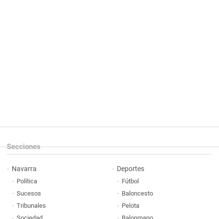
Secciones
Navarra
Deportes
Política
Fútbol
Sucesos
Baloncesto
Tribunales
Pelota
Sociedad
Balonmano