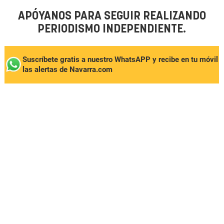
APÓYANOS PARA SEGUIR REALIZANDO
PERIODISMO INDEPENDIENTE.
Suscríbete gratis a nuestro WhatsAPP y recibe en tu móvil
las alertas de Navarra.com