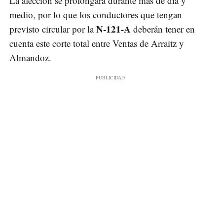
La afección se prolongará durante más de día y
medio, por lo que los conductores que tengan
N-121-A
previsto circular por la
deberán tener en
cuenta este corte total entre Ventas de Arraitz y
Almandoz.