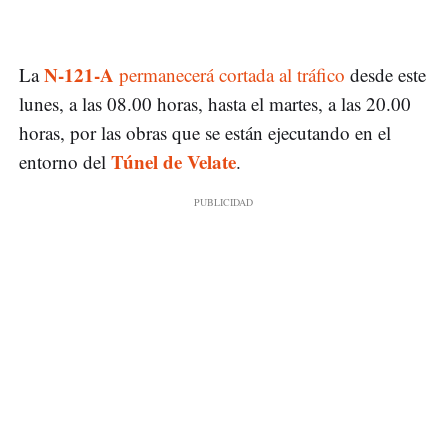
N-121-A
La
permanecerá cortada al tráfico
desde este
lunes, a las 08.00 horas, hasta el martes, a las 20.00
horas, por las obras que se están ejecutando en el
Túnel de Velate
entorno del
.