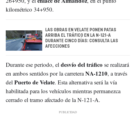
enlace de Almandoz
26+950, y el
, en el punto
kilométrico 34+950.
LAS OBRAS EN VELATE PONEN PATAS
ARRIBA EL TRÁFICO EN LA N-121-A
DURANTE CINCO DÍAS: CONSULTA LAS
AFECCIONES
desvío del tráfico
Durante ese periodo, el
se realizará
NA-1210
en ambos sentidos por la carretera
, a través
Puerto de Velate
del
. Esta alternativa será la vía
habilitada para los vehículos mientras permanezca
cerrado el tramo afectado de la N-121-A.