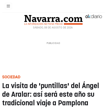
SÁBADO, 08 DE AGOSTO DE 2026
SOCIEDAD
La visita de 'puntillas' del Ángel
de Aralar: así será este año su
tradicional viaje a Pamplona