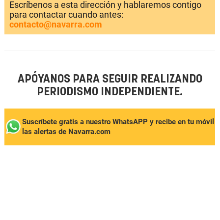
Escríbenos a esta dirección y hablaremos contigo
para contactar cuando antes:
contacto@navarra.com
APÓYANOS PARA SEGUIR REALIZANDO
PERIODISMO INDEPENDIENTE.
Suscríbete gratis a nuestro WhatsAPP y recibe en tu móvil
las alertas de Navarra.com