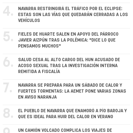
4.
NAVARRA RESTRINGIRÁ EL TRÁFICO POR EL ECLIPSE:
ESTAS SON LAS VÍAS QUE QUEDARÁN CERRADAS A LOS
VEHÍCULOS
5.
FIELES DE HUARTE SALEN EN APOYO DEL PÁRROCO
JAVIER AIZPÚN TRAS LA POLÉMICA: "DICE LO QUE
PENSAMOS MUCHOS"
6.
SALUD CESA AL ALTO CARGO DEL HUN ACUSADO DE
ACOSO SEXUAL TRAS LA INVESTIGACIÓN INTERNA
REMITIDA A FISCALÍA
7.
NAVARRA SE PREPARA PARA UN SÁBADO DE CALOR Y
FUERTES TORMENTAS: LA AEMET PONE VARIAS ZONAS
EN AVISO NARANJA
8.
EL PUEBLO DE NAVARRA QUE ENAMORÓ A PÍO BAROJA Y
QUE ES IDEAL PARA HUIR DEL CALOR EN VERANO
UN CAMIÓN VOLCADO COMPLICA LOS VIAJES DE