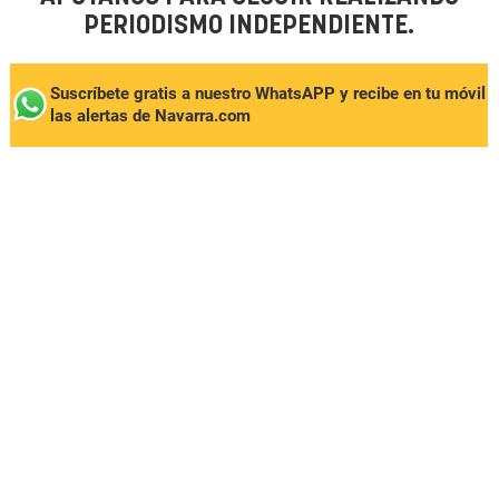
PERIODISMO INDEPENDIENTE.
Suscríbete gratis a nuestro WhatsAPP y recibe en tu móvil
las alertas de Navarra.com