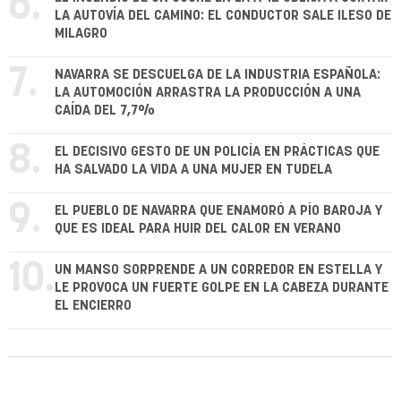
6.
LA AUTOVÍA DEL CAMINO: EL CONDUCTOR SALE ILESO DE
MILAGRO
7.
NAVARRA SE DESCUELGA DE LA INDUSTRIA ESPAÑOLA:
LA AUTOMOCIÓN ARRASTRA LA PRODUCCIÓN A UNA
CAÍDA DEL 7,7%
8.
EL DECISIVO GESTO DE UN POLICÍA EN PRÁCTICAS QUE
HA SALVADO LA VIDA A UNA MUJER EN TUDELA
9.
EL PUEBLO DE NAVARRA QUE ENAMORÓ A PÍO BAROJA Y
QUE ES IDEAL PARA HUIR DEL CALOR EN VERANO
10.
UN MANSO SORPRENDE A UN CORREDOR EN ESTELLA Y
LE PROVOCA UN FUERTE GOLPE EN LA CABEZA DURANTE
EL ENCIERRO