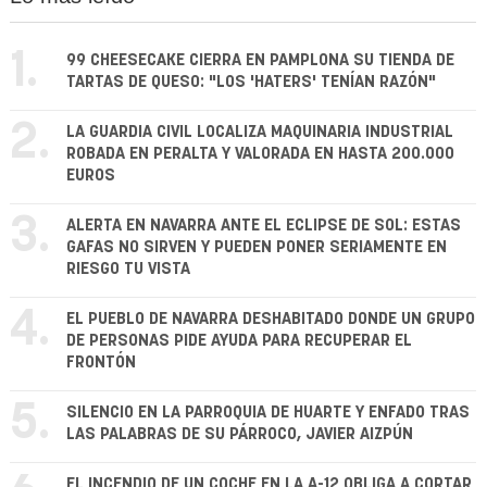
1.
99 CHEESECAKE CIERRA EN PAMPLONA SU TIENDA DE
TARTAS DE QUESO: "LOS 'HATERS' TENÍAN RAZÓN"
2.
LA GUARDIA CIVIL LOCALIZA MAQUINARIA INDUSTRIAL
ROBADA EN PERALTA Y VALORADA EN HASTA 200.000
EUROS
3.
ALERTA EN NAVARRA ANTE EL ECLIPSE DE SOL: ESTAS
GAFAS NO SIRVEN Y PUEDEN PONER SERIAMENTE EN
RIESGO TU VISTA
4.
EL PUEBLO DE NAVARRA DESHABITADO DONDE UN GRUPO
DE PERSONAS PIDE AYUDA PARA RECUPERAR EL
FRONTÓN
5.
SILENCIO EN LA PARROQUIA DE HUARTE Y ENFADO TRAS
LAS PALABRAS DE SU PÁRROCO, JAVIER AIZPÚN
EL INCENDIO DE UN COCHE EN LA A-12 OBLIGA A CORTAR