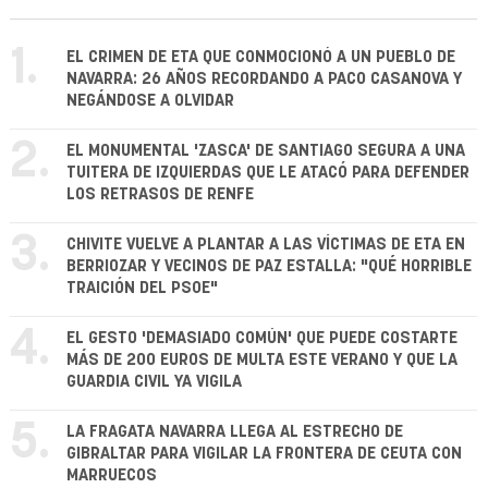
1.
EL CRIMEN DE ETA QUE CONMOCIONÓ A UN PUEBLO DE
NAVARRA: 26 AÑOS RECORDANDO A PACO CASANOVA Y
NEGÁNDOSE A OLVIDAR
2.
EL MONUMENTAL 'ZASCA' DE SANTIAGO SEGURA A UNA
TUITERA DE IZQUIERDAS QUE LE ATACÓ PARA DEFENDER
LOS RETRASOS DE RENFE
3.
CHIVITE VUELVE A PLANTAR A LAS VÍCTIMAS DE ETA EN
BERRIOZAR Y VECINOS DE PAZ ESTALLA: "QUÉ HORRIBLE
TRAICIÓN DEL PSOE"
4.
EL GESTO 'DEMASIADO COMÚN' QUE PUEDE COSTARTE
MÁS DE 200 EUROS DE MULTA ESTE VERANO Y QUE LA
GUARDIA CIVIL YA VIGILA
5.
LA FRAGATA NAVARRA LLEGA AL ESTRECHO DE
GIBRALTAR PARA VIGILAR LA FRONTERA DE CEUTA CON
MARRUECOS