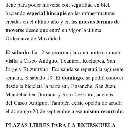
tiene para poder moverse con seguridad en bici,
especial hincapié
haciendo
en las infraestructuras
nuevas formas de
creadas en el último año y en las
moverse
desde que entró en vigor la última
Ordenanza de Movilidad.
sábado
El
día 12 se recorrerá la zona norte con una
visita
a Casco Antiguo, Txantrea, Rochapea, San
Jorge y Buztintxuri. Esa salida se repetirá la siguiente
domingo
semana, el sábado 19. El
, se podrá conocer
desde la bicicleta la parte sur, Ensanche, San Juan,
Mendebaldea, Iturrama y Soto Lezkairu, además
del Casco Antiguo. También existe opción de acudir
mismo recorrido
el domingo 20 de septiembre a ese
.
PLAZAS LIBRES PARA LA BICIESCUELA