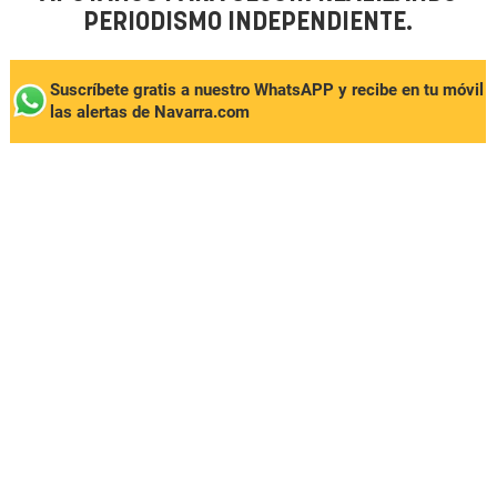
PERIODISMO INDEPENDIENTE.
Suscríbete gratis a nuestro WhatsAPP y recibe en tu móvil
las alertas de Navarra.com