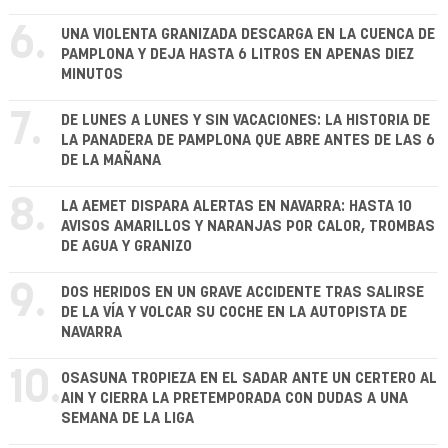
6.
UNA VIOLENTA GRANIZADA DESCARGA EN LA CUENCA DE
PAMPLONA Y DEJA HASTA 6 LITROS EN APENAS DIEZ
MINUTOS
7.
DE LUNES A LUNES Y SIN VACACIONES: LA HISTORIA DE
LA PANADERA DE PAMPLONA QUE ABRE ANTES DE LAS 6
DE LA MAÑANA
8.
LA AEMET DISPARA ALERTAS EN NAVARRA: HASTA 10
AVISOS AMARILLOS Y NARANJAS POR CALOR, TROMBAS
DE AGUA Y GRANIZO
9.
DOS HERIDOS EN UN GRAVE ACCIDENTE TRAS SALIRSE
DE LA VÍA Y VOLCAR SU COCHE EN LA AUTOPISTA DE
NAVARRA
10.
OSASUNA TROPIEZA EN EL SADAR ANTE UN CERTERO AL
AIN Y CIERRA LA PRETEMPORADA CON DUDAS A UNA
SEMANA DE LA LIGA