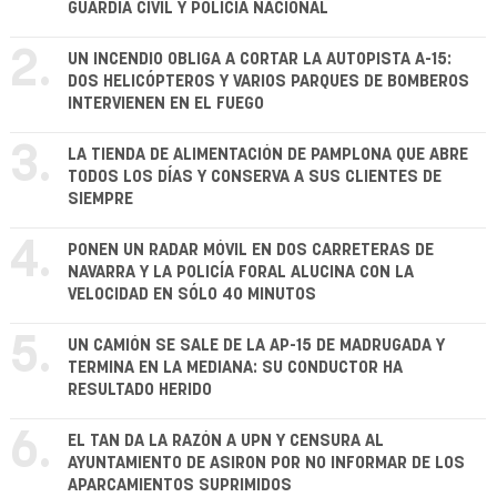
GUARDIA CIVIL Y POLICÍA NACIONAL
2.
UN INCENDIO OBLIGA A CORTAR LA AUTOPISTA A-15:
DOS HELICÓPTEROS Y VARIOS PARQUES DE BOMBEROS
INTERVIENEN EN EL FUEGO
3.
LA TIENDA DE ALIMENTACIÓN DE PAMPLONA QUE ABRE
TODOS LOS DÍAS Y CONSERVA A SUS CLIENTES DE
SIEMPRE
4.
PONEN UN RADAR MÓVIL EN DOS CARRETERAS DE
NAVARRA Y LA POLICÍA FORAL ALUCINA CON LA
VELOCIDAD EN SÓLO 40 MINUTOS
5.
UN CAMIÓN SE SALE DE LA AP-15 DE MADRUGADA Y
TERMINA EN LA MEDIANA: SU CONDUCTOR HA
RESULTADO HERIDO
6.
EL TAN DA LA RAZÓN A UPN Y CENSURA AL
AYUNTAMIENTO DE ASIRON POR NO INFORMAR DE LOS
APARCAMIENTOS SUPRIMIDOS