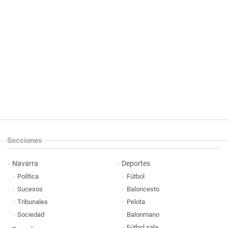
Secciones
Navarra
Deportes
Política
Fútbol
Sucesos
Baloncesto
Tribunales
Pelota
Sociedad
Balonmano
Fútbol sala