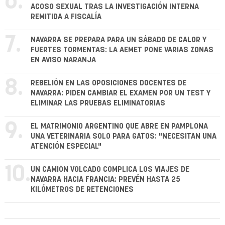
6.
ACOSO SEXUAL TRAS LA INVESTIGACIÓN INTERNA
REMITIDA A FISCALÍA
7.
NAVARRA SE PREPARA PARA UN SÁBADO DE CALOR Y
FUERTES TORMENTAS: LA AEMET PONE VARIAS ZONAS
EN AVISO NARANJA
8.
REBELIÓN EN LAS OPOSICIONES DOCENTES DE
NAVARRA: PIDEN CAMBIAR EL EXAMEN POR UN TEST Y
ELIMINAR LAS PRUEBAS ELIMINATORIAS
9.
EL MATRIMONIO ARGENTINO QUE ABRE EN PAMPLONA
UNA VETERINARIA SOLO PARA GATOS: "NECESITAN UNA
ATENCIÓN ESPECIAL"
10.
UN CAMIÓN VOLCADO COMPLICA LOS VIAJES DE
NAVARRA HACIA FRANCIA: PREVÉN HASTA 25
KILÓMETROS DE RETENCIONES