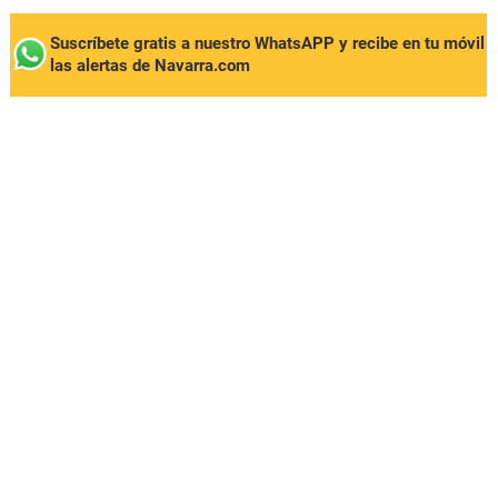
Suscríbete gratis a nuestro WhatsAPP y recibe en tu móvil
las alertas de Navarra.com