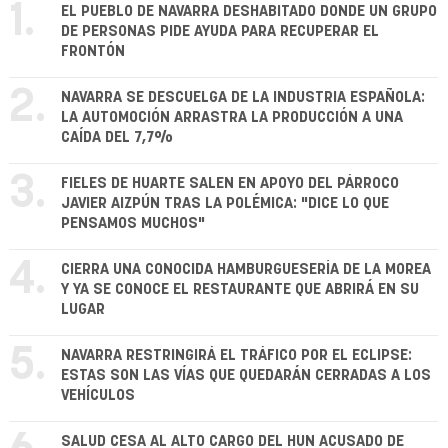
1.
EL PUEBLO DE NAVARRA DESHABITADO DONDE UN GRUPO
DE PERSONAS PIDE AYUDA PARA RECUPERAR EL
FRONTÓN
2.
NAVARRA SE DESCUELGA DE LA INDUSTRIA ESPAÑOLA:
LA AUTOMOCIÓN ARRASTRA LA PRODUCCIÓN A UNA
CAÍDA DEL 7,7%
3.
FIELES DE HUARTE SALEN EN APOYO DEL PÁRROCO
JAVIER AIZPÚN TRAS LA POLÉMICA: "DICE LO QUE
PENSAMOS MUCHOS"
4.
CIERRA UNA CONOCIDA HAMBURGUESERÍA DE LA MOREA
Y YA SE CONOCE EL RESTAURANTE QUE ABRIRÁ EN SU
LUGAR
5.
NAVARRA RESTRINGIRÁ EL TRÁFICO POR EL ECLIPSE:
ESTAS SON LAS VÍAS QUE QUEDARÁN CERRADAS A LOS
VEHÍCULOS
SALUD CESA AL ALTO CARGO DEL HUN ACUSADO DE