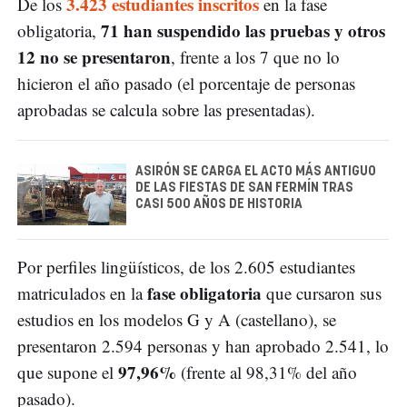
3.423 estudiantes inscritos
De los
en la fase
71 han suspendido las pruebas y otros
obligatoria,
12 no se presentaron
, frente a los 7 que no lo
hicieron el año pasado (el porcentaje de personas
aprobadas se calcula sobre las presentadas).
ASIRÓN SE CARGA EL ACTO MÁS ANTIGUO
DE LAS FIESTAS DE SAN FERMÍN TRAS
CASI 500 AÑOS DE HISTORIA
Por perfiles lingüísticos, de los 2.605 estudiantes
fase obligatoria
matriculados en la
que cursaron sus
estudios en los modelos G y A (castellano), se
presentaron 2.594 personas y han aprobado 2.541, lo
97,96%
que supone el
(frente al 98,31% del año
pasado).