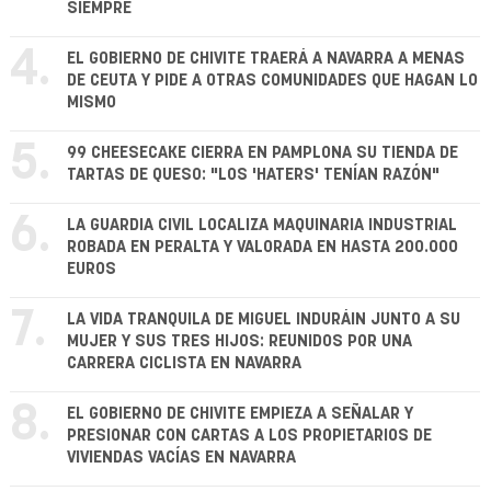
SIEMPRE
4.
EL GOBIERNO DE CHIVITE TRAERÁ A NAVARRA A MENAS
DE CEUTA Y PIDE A OTRAS COMUNIDADES QUE HAGAN LO
MISMO
5.
99 CHEESECAKE CIERRA EN PAMPLONA SU TIENDA DE
TARTAS DE QUESO: "LOS 'HATERS' TENÍAN RAZÓN"
6.
LA GUARDIA CIVIL LOCALIZA MAQUINARIA INDUSTRIAL
ROBADA EN PERALTA Y VALORADA EN HASTA 200.000
EUROS
7.
LA VIDA TRANQUILA DE MIGUEL INDURÁIN JUNTO A SU
MUJER Y SUS TRES HIJOS: REUNIDOS POR UNA
CARRERA CICLISTA EN NAVARRA
8.
EL GOBIERNO DE CHIVITE EMPIEZA A SEÑALAR Y
PRESIONAR CON CARTAS A LOS PROPIETARIOS DE
VIVIENDAS VACÍAS EN NAVARRA