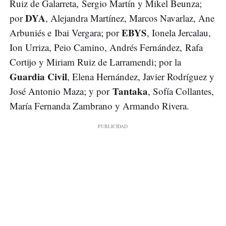
Ruiz de Galarreta, Sergio Martín y Mikel Beunza;
DYA
por
, Alejandra Martínez, Marcos Navarlaz, Ane
EBYS
Arbuniés e Ibai Vergara; por
, Ionela Jercalau,
Ion Urriza, Peio Camino, Andrés Fernández, Rafa
Cortijo y Miriam Ruiz de Larramendi; por la
Guardia Civil
, Elena Hernández, Javier Rodríguez y
Tantaka
José Antonio Maza; y por
, Sofía Collantes,
María Fernanda Zambrano y Armando Rivera.