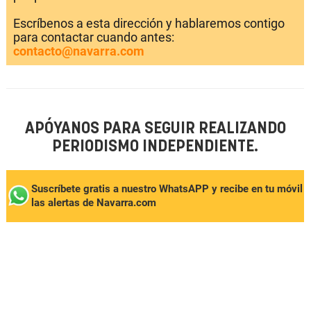
Escríbenos a esta dirección y hablaremos contigo
para contactar cuando antes:
contacto@navarra.com
APÓYANOS PARA SEGUIR REALIZANDO
PERIODISMO INDEPENDIENTE.
Suscríbete gratis a nuestro WhatsAPP y recibe en tu móvil
las alertas de Navarra.com