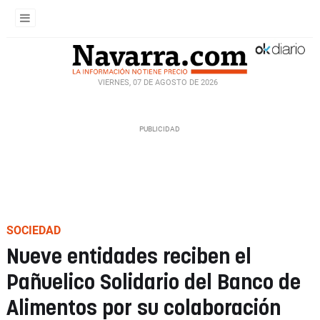
VIERNES, 07 DE AGOSTO DE 2026
SOCIEDAD
Nueve entidades reciben el
Pañuelico Solidario del Banco de
Alimentos por su colaboración