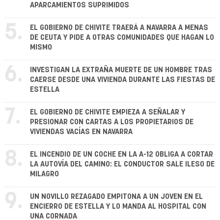
APARCAMIENTOS SUPRIMIDOS
5.
EL GOBIERNO DE CHIVITE TRAERÁ A NAVARRA A MENAS
DE CEUTA Y PIDE A OTRAS COMUNIDADES QUE HAGAN LO
MISMO
6.
INVESTIGAN LA EXTRAÑA MUERTE DE UN HOMBRE TRAS
CAERSE DESDE UNA VIVIENDA DURANTE LAS FIESTAS DE
ESTELLA
7.
EL GOBIERNO DE CHIVITE EMPIEZA A SEÑALAR Y
PRESIONAR CON CARTAS A LOS PROPIETARIOS DE
VIVIENDAS VACÍAS EN NAVARRA
8.
EL INCENDIO DE UN COCHE EN LA A-12 OBLIGA A CORTAR
LA AUTOVÍA DEL CAMINO: EL CONDUCTOR SALE ILESO DE
MILAGRO
9.
UN NOVILLO REZAGADO EMPITONA A UN JOVEN EN EL
ENCIERRO DE ESTELLA Y LO MANDA AL HOSPITAL CON
UNA CORNADA