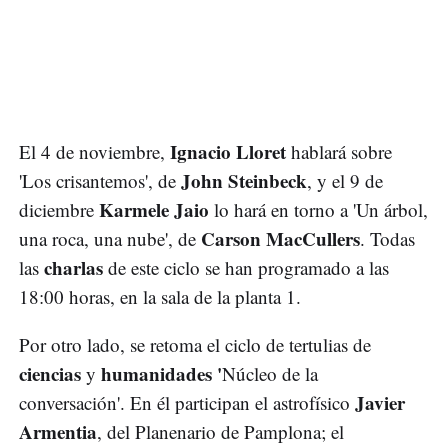
Ignacio Lloret
El 4 de noviembre,
hablará sobre
John Steinbeck
'Los crisantemos', de
, y el 9 de
Karmele Jaio
diciembre
lo hará en torno a 'Un árbol,
Carson MacCullers
una roca, una nube', de
. Todas
charlas
las
de este ciclo se han programado a las
18:00 horas, en la sala de la planta 1.
Por otro lado, se retoma el ciclo de tertulias de
ciencias
humanidades '
y
Núcleo de la
Javier
conversación'. En él participan el astrofísico
Armentia
, del Planenario de Pamplona; el