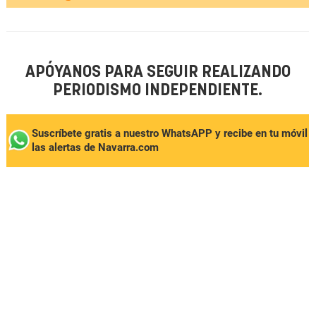
APÓYANOS PARA SEGUIR REALIZANDO
PERIODISMO INDEPENDIENTE.
Suscríbete gratis a nuestro WhatsAPP y recibe en tu móvil
las alertas de Navarra.com