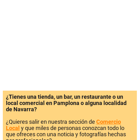
¿Tienes una tienda, un bar, un restaurante o un
local comercial en Pamplona o alguna localidad
de Navarra?
¿Quieres salir en nuestra sección de
Comercio
Local
y que miles de personas conozcan todo lo
que ofreces con una noticia y fotografías hechas