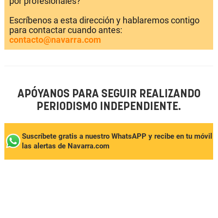
por profesionales?
Escríbenos a esta dirección y hablaremos contigo
para contactar cuando antes:
contacto@navarra.com
APÓYANOS PARA SEGUIR REALIZANDO
PERIODISMO INDEPENDIENTE.
Suscríbete gratis a nuestro WhatsAPP y recibe en tu móvil
las alertas de Navarra.com