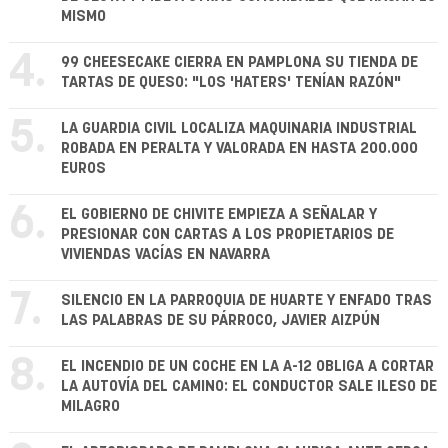
MISMO
4.
99 CHEESECAKE CIERRA EN PAMPLONA SU TIENDA DE
TARTAS DE QUESO: "LOS 'HATERS' TENÍAN RAZÓN"
5.
LA GUARDIA CIVIL LOCALIZA MAQUINARIA INDUSTRIAL
ROBADA EN PERALTA Y VALORADA EN HASTA 200.000
EUROS
6.
EL GOBIERNO DE CHIVITE EMPIEZA A SEÑALAR Y
PRESIONAR CON CARTAS A LOS PROPIETARIOS DE
VIVIENDAS VACÍAS EN NAVARRA
7.
SILENCIO EN LA PARROQUIA DE HUARTE Y ENFADO TRAS
LAS PALABRAS DE SU PÁRROCO, JAVIER AIZPÚN
8.
EL INCENDIO DE UN COCHE EN LA A-12 OBLIGA A CORTAR
LA AUTOVÍA DEL CAMINO: EL CONDUCTOR SALE ILESO DE
MILAGRO