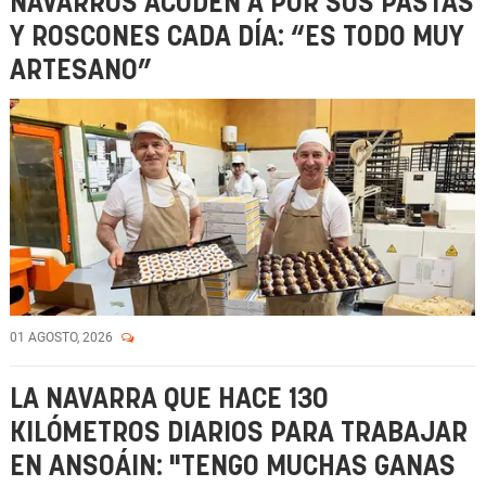
NAVARROS ACUDEN A POR SUS PASTAS
Y ROSCONES CADA DÍA: “ES TODO MUY
ARTESANO”
01 AGOSTO, 2026
LA NAVARRA QUE HACE 130
KILÓMETROS DIARIOS PARA TRABAJAR
EN ANSOÁIN: "TENGO MUCHAS GANAS