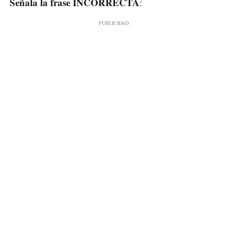
Señala la frase INCORRECTA
: