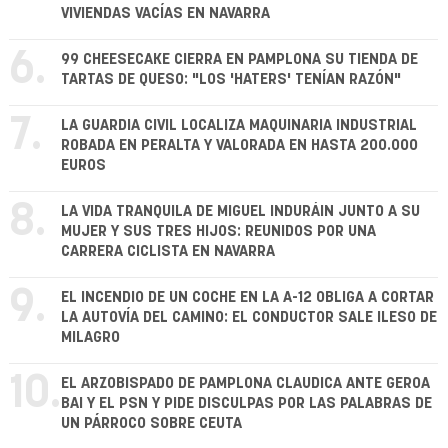
VIVIENDAS VACÍAS EN NAVARRA
6.
99 CHEESECAKE CIERRA EN PAMPLONA SU TIENDA DE
TARTAS DE QUESO: "LOS 'HATERS' TENÍAN RAZÓN"
7.
LA GUARDIA CIVIL LOCALIZA MAQUINARIA INDUSTRIAL
ROBADA EN PERALTA Y VALORADA EN HASTA 200.000
EUROS
8.
LA VIDA TRANQUILA DE MIGUEL INDURÁIN JUNTO A SU
MUJER Y SUS TRES HIJOS: REUNIDOS POR UNA
CARRERA CICLISTA EN NAVARRA
9.
EL INCENDIO DE UN COCHE EN LA A-12 OBLIGA A CORTAR
LA AUTOVÍA DEL CAMINO: EL CONDUCTOR SALE ILESO DE
MILAGRO
10.
EL ARZOBISPADO DE PAMPLONA CLAUDICA ANTE GEROA
BAI Y EL PSN Y PIDE DISCULPAS POR LAS PALABRAS DE
UN PÁRROCO SOBRE CEUTA