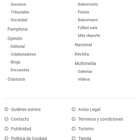
Sucesos
Baloncesto
Tribunales
Pelota
Sociedad
Balonmano
Fútbol sala
Pamplona
Más deporte
Opinión
Nacional
Editorial
Revista
Colaboradores
Blogs
Multimedia
Encuestas
Galerías
Osasuna
Vídeos
Quiénes somos
Aviso Legal
Contacto
Términos y condiciones
Publicidad
Turismo
Política de Cookies
Tienda