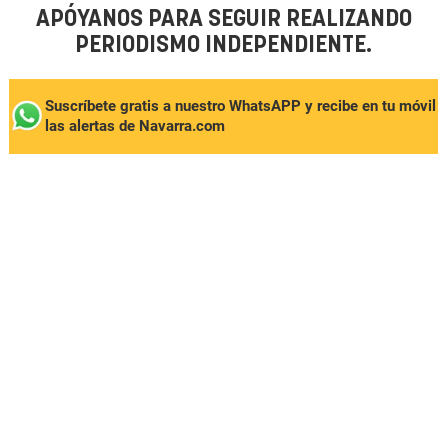
APÓYANOS PARA SEGUIR REALIZANDO
PERIODISMO INDEPENDIENTE.
Suscríbete gratis a nuestro WhatsAPP y recibe en tu móvil
las alertas de Navarra.com