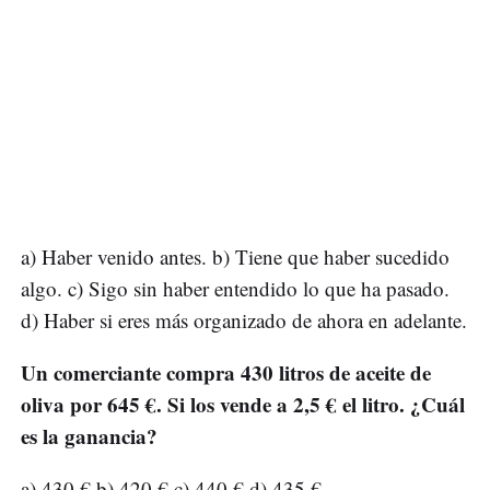
a) Haber venido antes. b) Tiene que haber sucedido
algo. c) Sigo sin haber entendido lo que ha pasado.
d) Haber si eres más organizado de ahora en adelante.
Un comerciante compra 430 litros de aceite de
oliva por 645 €. Si los vende a 2,5 € el litro. ¿Cuál
es la ganancia?
a) 430 € b) 420 € c) 440 € d) 435 €