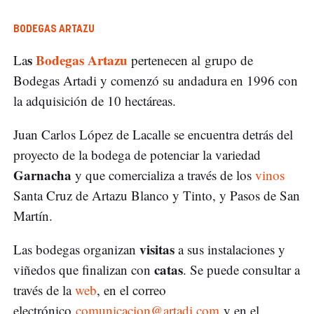
BODEGAS ARTAZU
s
Bodegas Artazu
La
pertenecen al grupo de
Bodegas Artadi y comenzó su andadura en 1996 con
la adquisición de 10 hectáreas.
Juan Carlos López de Lacalle se encuentra detrás del
proyecto de la bodega de potenciar la variedad
Garnacha
y que comercializa a través de los
vinos
Santa Cruz de Artazu Blanco y Tinto, y Pasos de San
Martín.
visitas
Las bodegas organizan
a sus instalaciones y
catas
viñedos que finalizan con
. Se puede consultar a
través de la
web
, en el correo
electrónico
comunicacion@artadi.com
y en el