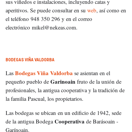
sus viñedos e instalaciones, incluyendo catas y
aperitivos. Se puede consultar en su
web
, así como en
el teléfono 948 350 296 y en el correo
electrónico
mikel@nekeas.com
.
BODEGAS VIÑA VALDORBA
Bodegas Viña Valdorba
Las
se asientan en el
Garinoain
pequeño pueblo de
fruto de la unión de
profesionales, la antigua cooperativa y la tradición de
la familia Pascual, los propietarios.
Las bodegas se ubican en un edificio de 1942, sede
Cooperativa
de la antigua Bodega
de Barásoain -
Garínoain.