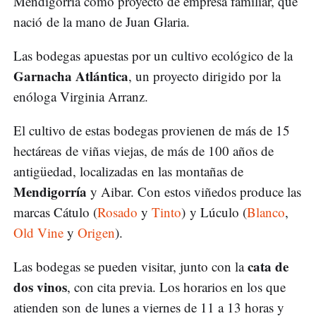
Mendigorría
como proyecto de empresa familiar, que
nació de la mano de Juan Glaria.
Las bodegas apuestas por un cultivo ecológico de la
Garnacha Atlántica
, un proyecto dirigido por la
enóloga Virginia Arranz.
El cultivo de estas bodegas provienen de más de 15
hectáreas de viñas viejas, de más de 100 años de
antigüedad, localizadas en las montañas de
Mendigorría
y Aibar. Con estos viñedos produce las
marcas Cátulo (
Rosado
y
Tinto
) y Lúculo (
Blanco
,
Old Vine
y
Origen
).
cata de
Las bodegas se pueden visitar, junto con la
dos vinos
, con cita previa. Los horarios en los que
atienden son de lunes a viernes de 11 a 13 horas y