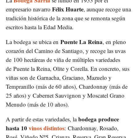
Bodega Sarría
La
se fundó en 1953 por el
Félix Huarte
empresario navarro
, aunque recoge una
tradición histórica de la zona que se remonta según
escritos hasta la Edad Media.
Puente La Reina
La bodega se ubica en
, en pleno
corazón del Camino de Santiago, y recoge las uvas
de 100 hectáreas de viña de múltiples variedades
de Puente la Reina, Olite y Corella. En concreto, sus
viñas son de Garnacha, Graciano, Mazuelo y
Tempranillo (más de 60 años), Chardonnay (más de
25 años) y Cabernet Sauvignon y Moscatel Grano
Menudo (más de 10 años).
bodega produce
A partir de estas variedades, la
hasta 10
vinos distintos
: Chardonnay, Rosado,
Rosé, Viñedo Nº5, Crianza, Reserva, Gran Reserva,