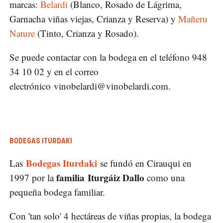
marcas:
Belardi
(Blanco, Rosado de Lágrima,
Garnacha viñas viejas, Crianza y Reserva) y
Mañeru
Nature
(Tinto, Crianza y Rosado).
Se puede contactar con la bodega en el teléfono 948
34 10 02 y en el correo
electrónico
vinobelardi@vinobelardi.com
.
BODEGAS ITURDAKI
Bodegas Iturdaki
Las
se fundó en Cirauqui en
familia Iturgáiz Dallo
1997 por la
como una
pequeña bodega familiar.
Con 'tan solo' 4 hectáreas de viñas propias, la bodega