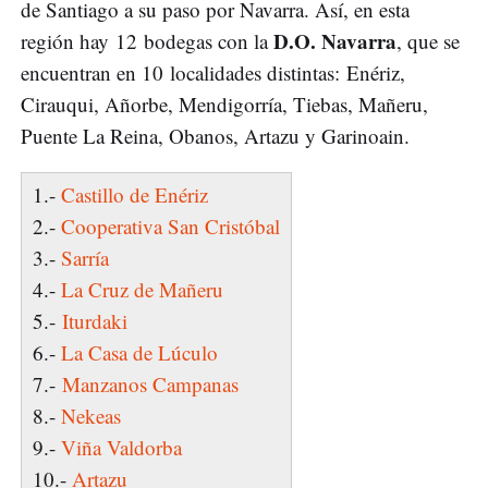
de Santiago a su paso por Navarra. Así, en esta
D.O. Navarra
región hay 12 bodegas con la
, que se
encuentran en 10 localidades distintas: Enériz,
Cirauqui, Añorbe, Mendigorría, Tiebas, Mañeru,
Puente La Reina, Obanos, Artazu y Garinoain.
1.-
Castillo de Enériz
2.-
Cooperativa San Cristóbal
3.-
Sarría
4.-
La Cruz de Mañeru
5.-
Iturdaki
6.-
La Casa de Lúculo
7.-
Manzanos Campanas
8.-
Nekeas
9.-
Viña Valdorba
10.-
Artazu