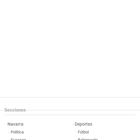
Secciones
Navarra
Deportes
Política
Fútbol
Sucesos
Baloncesto