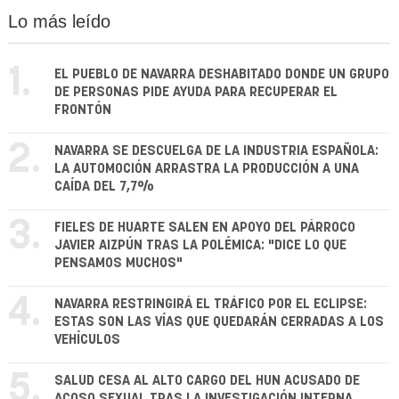
Lo más leído
1.
EL PUEBLO DE NAVARRA DESHABITADO DONDE UN GRUPO
DE PERSONAS PIDE AYUDA PARA RECUPERAR EL
FRONTÓN
2.
NAVARRA SE DESCUELGA DE LA INDUSTRIA ESPAÑOLA:
LA AUTOMOCIÓN ARRASTRA LA PRODUCCIÓN A UNA
CAÍDA DEL 7,7%
3.
FIELES DE HUARTE SALEN EN APOYO DEL PÁRROCO
JAVIER AIZPÚN TRAS LA POLÉMICA: "DICE LO QUE
PENSAMOS MUCHOS"
4.
NAVARRA RESTRINGIRÁ EL TRÁFICO POR EL ECLIPSE:
ESTAS SON LAS VÍAS QUE QUEDARÁN CERRADAS A LOS
VEHÍCULOS
5.
SALUD CESA AL ALTO CARGO DEL HUN ACUSADO DE
ACOSO SEXUAL TRAS LA INVESTIGACIÓN INTERNA