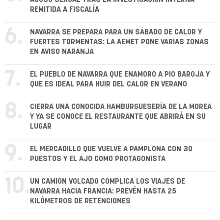
REMITIDA A FISCALÍA
6.
NAVARRA SE PREPARA PARA UN SÁBADO DE CALOR Y
FUERTES TORMENTAS: LA AEMET PONE VARIAS ZONAS
EN AVISO NARANJA
7.
EL PUEBLO DE NAVARRA QUE ENAMORÓ A PÍO BAROJA Y
QUE ES IDEAL PARA HUIR DEL CALOR EN VERANO
8.
CIERRA UNA CONOCIDA HAMBURGUESERÍA DE LA MOREA
Y YA SE CONOCE EL RESTAURANTE QUE ABRIRÁ EN SU
LUGAR
9.
EL MERCADILLO QUE VUELVE A PAMPLONA CON 30
PUESTOS Y EL AJO COMO PROTAGONISTA
10.
UN CAMIÓN VOLCADO COMPLICA LOS VIAJES DE
NAVARRA HACIA FRANCIA: PREVÉN HASTA 25
KILÓMETROS DE RETENCIONES