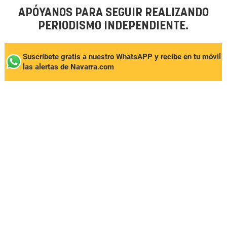
APÓYANOS PARA SEGUIR REALIZANDO
PERIODISMO INDEPENDIENTE.
Suscríbete gratis a nuestro WhatsAPP y recibe en tu móvil
las alertas de Navarra.com