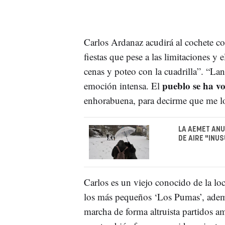
Carlos Ardanaz acudirá al cochete co
fiestas que pese a las limitaciones y
cenas y poteo con la cuadrilla”. “La
pueblo se ha v
emoción intensa. El
enhorabuena, para decirme que me 
LA AEMET ANU
DE AIRE "INU
Carlos es un viejo conocido de la lo
los más pequeños ‘Los Pumas’, adem
marcha de forma altruista partidos 