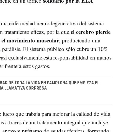
solidario por la ELA
emente en un torneo
 una enfermedad neurodegenerativa del sistema
el cerebro pierde
n tratamiento eficaz, por la que
ar el movimiento muscular
, produciendo una
a parálisis. El sistema público sólo cubre un 10%
casi exclusivamente esta responsabilidad en manos
r frente a estos gastos.
 BAR DE TODA LA VIDA EN PAMPLONA QUE EMPIEZA EL
NA LLAMATIVA SORPRESA
 lucro que trabaja para mejorar la calidad de vida
as a través de un tratamiento integral que incluye
al, apoyo y préstamo de ayudas técnicas, formando