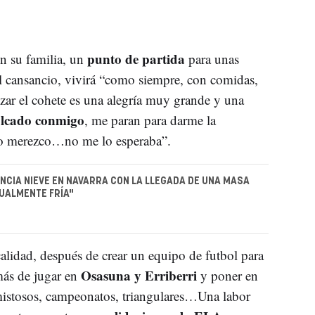
punto de partida
n su familia, un
para unas
 el cansancio, vivirá “como siempre, con comidas,
nzar el cohete es una alegría muy grande y una
olcado conmigo
, me paran para darme la
lo merezco…no me lo esperaba”.
NCIA NIEVE EN NAVARRA CON LA LLEGADA DE UNA MASA
SUALMENTE FRÍA"
calidad, después de crear un equipo de futbol para
Osasuna y Erriberri
ás de jugar en
y poner en
amistosos, campeonatos, triangulares…Una labor