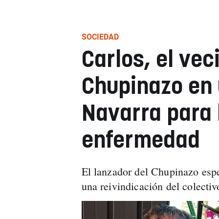
SOCIEDAD
Carlos, el vec
Chupinazo en 
Navarra para 
enfermedad
El lanzador del Chupinazo espe
una reivindicación del colecti