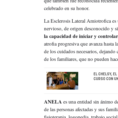
que también fue reconocida recient
celebrado en su honor.
La Esclerosis Lateral Amiotrofica es
nervioso, de origen desconocido y si
la capacidad de iniciar y control
atrofia progresiva que avanza hasta l
de los cuidados necesarios, dejando 
de los familiares, que no pueden hace
EL CHELSY, EL
CURSO CON U
ANELA
es una entidad sin ánimo de
de las personas afectadas y sus famili
fisioterapia, logopedia, trabajo soci