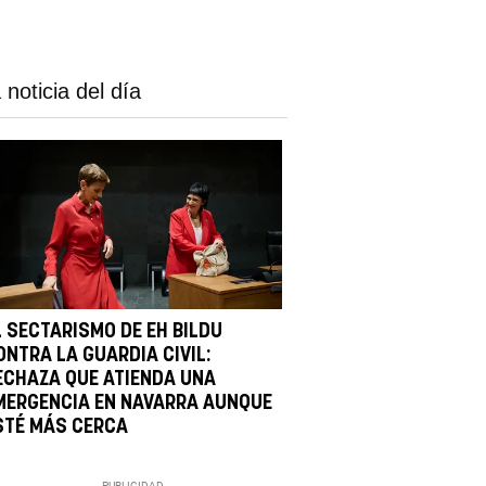
 noticia del día
L SECTARISMO DE EH BILDU
ONTRA LA GUARDIA CIVIL:
ECHAZA QUE ATIENDA UNA
MERGENCIA EN NAVARRA AUNQUE
STÉ MÁS CERCA