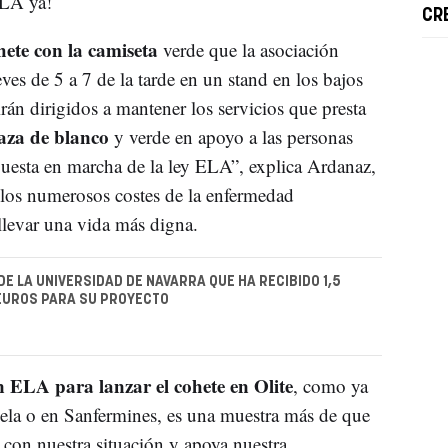
ELA ya!
CR
hete con la camiseta
verde que la asociación
s de 5 a 7 de la tarde en un stand en los bajos
rán dirigidos a mantener los servicios que presta
laza de blanco
y verde en apoyo a las personas
 puesta en marcha de la ley ELA”, explica Ardanaz,
a los numerosos costes de la enfermedad
llevar una vida más digna.
DE LA UNIVERSIDAD DE NAVARRA QUE HA RECIBIDO 1,5
EUROS PARA SU PROYECTO
 ELA para lanzar el cohete en Olite
, como ya
dela o en Sanfermines, es una muestra más de que
 con nuestra situación y apoya nuestra