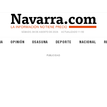
SÁBADO, 08 DE AGOSTO DE 2026
ACTUALIZADO 11:50
NA
OPINIÓN
OSASUNA
DEPORTE
NACIONAL
R