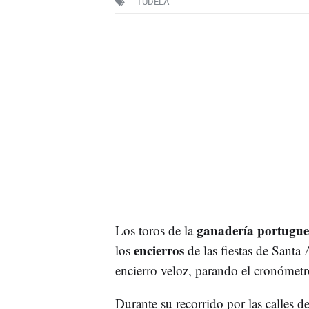
TUDELA
ganadería portugue
Los toros de la
encierros
los
de las fiestas de Sant
encierro veloz, parando el cronómet
Durante su recorrido por las calles de