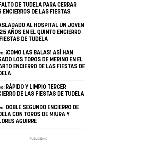
FALTO DE TUDELA PARA CERRAR
S ENCIERROS DE LAS FIESTAS
ASLADADO AL HOSPITAL UN JOVEN
 25 AÑOS EN EL QUINTO ENCIERRO
 FIESTAS DE TUDELA
¡COMO LAS BALAS! ASÍ HAN
eo:
SADO LOS TOROS DE MERINO EN EL
ARTO ENCIERRO DE LAS FIESTAS DE
DELA
RÁPIDO Y LIMPIO TERCER
eo:
CIERRO DE LAS FIESTAS DE TUDELA
DOBLE SEGUNDO ENCIERRO DE
eo:
DELA CON TOROS DE MIURA Y
LORES AGUIRRE