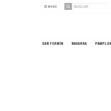
MENÚ
SAN FERMÍN
NAVARRA
PAMPLO