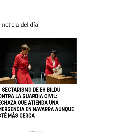
 noticia del día
L SECTARISMO DE EH BILDU
ONTRA LA GUARDIA CIVIL:
ECHAZA QUE ATIENDA UNA
MERGENCIA EN NAVARRA AUNQUE
STÉ MÁS CERCA