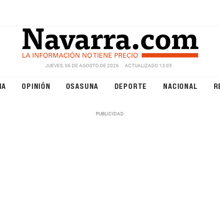
JUEVES, 06 DE AGOSTO DE 2026
ACTUALIZADO 13:05
NA
OPINIÓN
OSASUNA
DEPORTE
NACIONAL
R