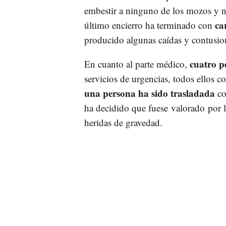
embestir a ninguno de los mozos y 
ca
último encierro ha terminado con
producido algunas caídas y contusion
cuatro p
En cuanto al parte médico,
servicios de urgencias, todos ellos c
una persona ha sido trasladada
co
ha decidido que fuese valorado por 
heridas de gravedad.