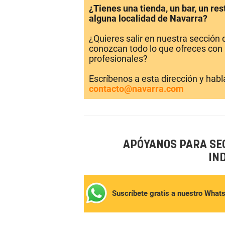
¿Tienes una tienda, un bar, un re
alguna localidad de Navarra?
¿Quieres salir en nuestra sección
conozcan todo lo que ofreces con 
profesionales?
Escríbenos a esta dirección y hab
contacto@navarra.com
APÓYANOS PARA SE
IN
Suscríbete gratis a nuestro What