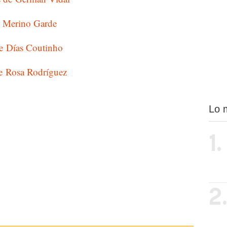
de Merino Garde
de Días Coutinho
de Rosa Rodríguez
Lo 
1.
2