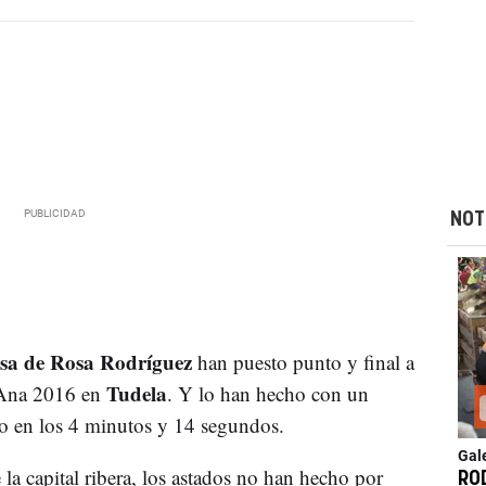
NOT
sa de Rosa Rodríguez
han puesto punto y final a
Tudela
a Ana 2016 en
. Y lo han hecho con un
ro en los 4 minutos y 14 segundos.
Gal
 la capital ribera, los astados no han hecho por
RO