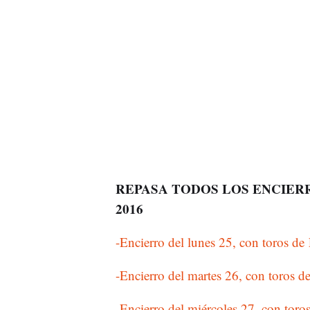
REPASA TODOS LOS ENCIERR
2016
-Encierro del lunes 25, con toros d
-Encierro del martes 26, con toros 
-Encierro del miércoles 27, con tor