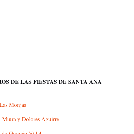
OS DE LAS FIESTAS DE SANTA ANA
e Las Monjas
de Miura y Dolores Aguirre
os de Germán Vidal