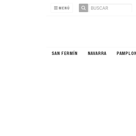
MENÚ
SAN FERMÍN
NAVARRA
PAMPLO