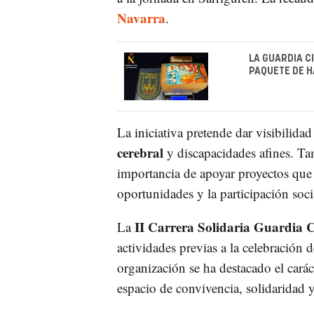
Navarra
.
LA GUARDIA C
PAQUETE DE H
La iniciativa pretende dar visibilidad
cerebral
y discapacidades afines. Ta
importancia de apoyar proyectos que 
oportunidades y la participación soci
II Carrera Solidaria Guardia C
La
actividades previas a la celebración d
organización se ha destacado el cará
espacio de convivencia, solidaridad 