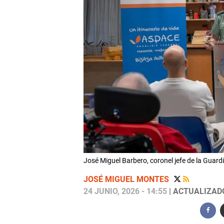
José Miguel Barbero, coronel jefe de la Guardi
JOSÉ MIGUEL MONTES
24 JUNIO, 2026 - 14:55
| ACTUALIZADO: