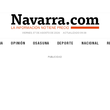
VIERNES, 07 DE AGOSTO DE 2026
ACTUALIZADO 09:38
NA
OPINIÓN
OSASUNA
DEPORTE
NACIONAL
R