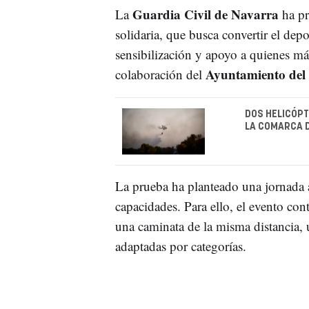
Guardia Civil de Navarra
La
ha pr
solidaria, que busca convertir el dep
sensibilización y apoyo a quienes más
Ayuntamiento del 
colaboración del
DOS HELICÓPT
LA COMARCA D
La prueba ha planteado una jornada a
capacidades. Para ello, el evento co
una caminata de la misma distancia, un
adaptadas por categorías.