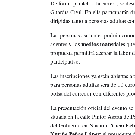
De forma paralela a la carrera, se des
Guardia Civil. En ella participarán d
dirigidas tanto a personas adultas com
Las personas asistentes podrán conoce
medios materiales
agentes y los
que 
propuesta permitirá acercar la labor 
participativo.
Las inscripciones ya están abiertas a 
para personas adultas será de 10 eur
bolsa del corredor con diferentes pr
La presentación oficial del evento se
P
situada en la calle Pintor Asarta de
Alicia Ec
del Gobierno en Navarra,
Xuriñe Peñas López
; el president