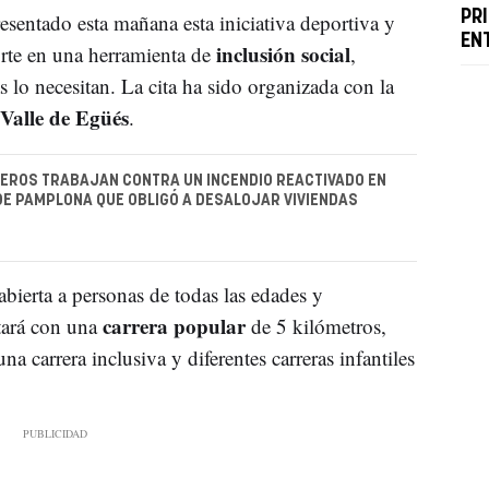
PR
esentado esta mañana esta iniciativa deportiva y
EN
inclusión social
orte en una herramienta de
,
 lo necesitan. La cita ha sido organizada con la
Valle de Egüés
.
EROS TRABAJAN CONTRA UN INCENDIO REACTIVADO EN
E PAMPLONA QUE OBLIGÓ A DESALOJAR VIVIENDAS
bierta a personas de todas las edades y
carrera popular
ntará con una
de 5 kilómetros,
a carrera inclusiva y diferentes carreras infantiles