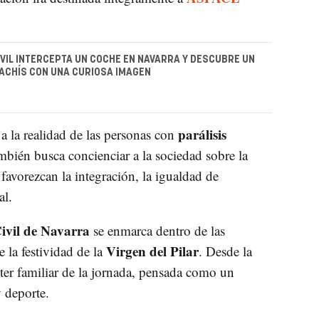
IVIL INTERCEPTA UN COCHE EN NAVARRA Y DESCUBRE UN
ACHÍS CON UNA CURIOSA IMAGEN
parálisis
 a la realidad de las personas con
mbién busca concienciar a la sociedad sobre la
favorezcan la integración, la igualdad de
al.
ivil de Navarra
se enmarca dentro de las
Virgen del Pilar
e la festividad de la
. Desde la
cter familiar de la jornada, pensada como un
y deporte.