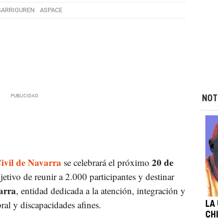
SARRIGUREN
ASPACE
NOT
ivil de Navarra
20 de
se celebrará el próximo
etivo de reunir a 2.000 participantes y destinar
arra
, entidad dedicada a la atención, integración y
ral y discapacidades afines.
LA
CHI