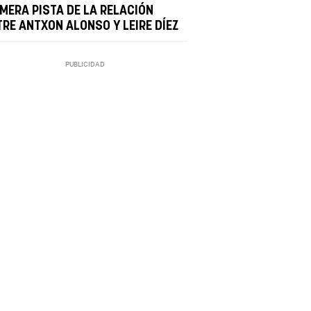
IMERA PISTA DE LA RELACIÓN
TRE ANTXON ALONSO Y LEIRE DÍEZ