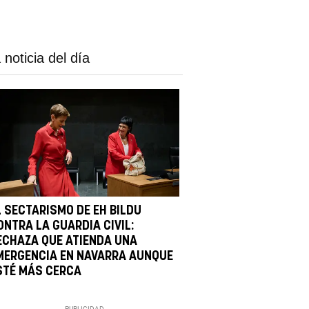
 noticia del día
L SECTARISMO DE EH BILDU
ONTRA LA GUARDIA CIVIL:
ECHAZA QUE ATIENDA UNA
MERGENCIA EN NAVARRA AUNQUE
STÉ MÁS CERCA