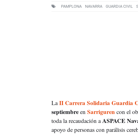
PAMPLONA
NAVARRA
GUARDIA CIVIL
II Carrera Solidaria Guardia C
La
septiembre
Sarriguren
en
con el obj
ASPACE Nav
toda la recaudación a
apoyo de personas con parálisis cereb