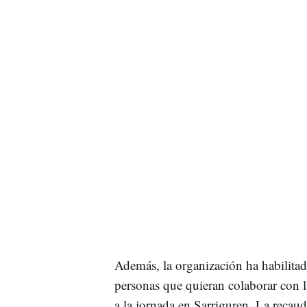
Además, la organización ha habilita
personas que quieran colaborar con l
a la jornada en Sarriguren. La recau