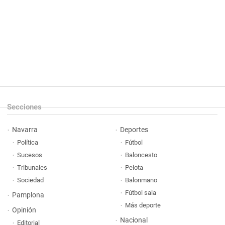
Secciones
Navarra
Deportes
Política
Fútbol
Sucesos
Baloncesto
Tribunales
Pelota
Sociedad
Balonmano
Fútbol sala
Pamplona
Más deporte
Opinión
Nacional
Editorial