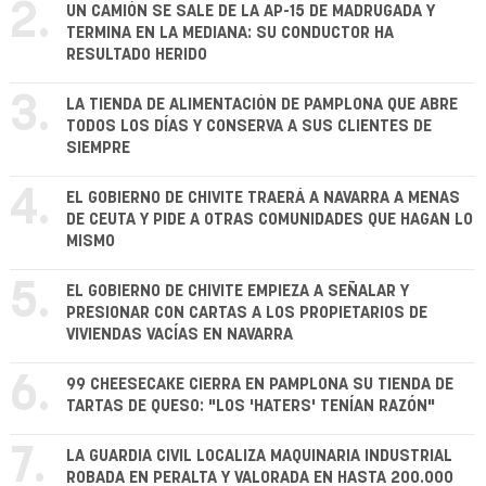
2.
UN CAMIÓN SE SALE DE LA AP-15 DE MADRUGADA Y
TERMINA EN LA MEDIANA: SU CONDUCTOR HA
RESULTADO HERIDO
3.
LA TIENDA DE ALIMENTACIÓN DE PAMPLONA QUE ABRE
TODOS LOS DÍAS Y CONSERVA A SUS CLIENTES DE
SIEMPRE
4.
EL GOBIERNO DE CHIVITE TRAERÁ A NAVARRA A MENAS
DE CEUTA Y PIDE A OTRAS COMUNIDADES QUE HAGAN LO
MISMO
5.
EL GOBIERNO DE CHIVITE EMPIEZA A SEÑALAR Y
PRESIONAR CON CARTAS A LOS PROPIETARIOS DE
VIVIENDAS VACÍAS EN NAVARRA
6.
99 CHEESECAKE CIERRA EN PAMPLONA SU TIENDA DE
TARTAS DE QUESO: "LOS 'HATERS' TENÍAN RAZÓN"
7.
LA GUARDIA CIVIL LOCALIZA MAQUINARIA INDUSTRIAL
ROBADA EN PERALTA Y VALORADA EN HASTA 200.000