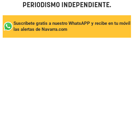
PERIODISMO INDEPENDIENTE.
Suscríbete gratis a nuestro WhatsAPP y recibe en tu móvil
las alertas de Navarra.com