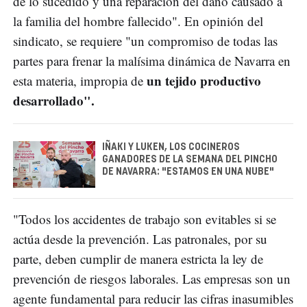
de lo sucedido y una reparación del daño causado a
la familia del hombre fallecido". En opinión del
sindicato, se requiere "un compromiso de todas las
partes para frenar la malísima dinámica de Navarra en
un tejido productivo
esta materia, impropia de
desarrollado".
IÑAKI Y LUKEN, LOS COCINEROS
GANADORES DE LA SEMANA DEL PINCHO
DE NAVARRA: "ESTAMOS EN UNA NUBE"
"Todos los accidentes de trabajo son evitables si se
actúa desde la prevención. Las patronales, por su
parte, deben cumplir de manera estricta la ley de
prevención de riesgos laborales. Las empresas son un
agente fundamental para reducir las cifras inasumibles