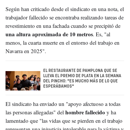
Según han criticado desde el sindicato en una nota, el
trabajador fallecido se encontraba realizando tareas de
revestimiento en una fachada cuando se precipitó de
una altura aproximada de 10 metros
. Es, "al
menos, la cuarta muerte en el entorno del trabajo en
Navarra en 2025".
EL RESTAURANTE DE PAMPLONA QUE SE
LLEVA EL PREMIO DE PLATA EN LA SEMANA
DEL PINCHO: "ES MUCHO MÁS DE LO QUE
ESPERÁBAMOS"
El sindicato ha enviado un "apoyo afectuoso a todas
hombre fallecido
las personas allegadas" del
y ha
lamentado que "las vidas que se pierden en el trabajo
representan una injusticia intolerable para la víctima y