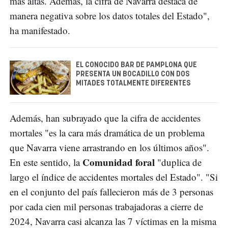
más altas. Además, la cifra de Navarra destaca de
manera negativa sobre los datos totales del Estado",
ha manifestado.
EL CONOCIDO BAR DE PAMPLONA QUE
PRESENTA UN BOCADILLO CON DOS
MITADES TOTALMENTE DIFERENTES
Además, han subrayado que la cifra de accidentes
mortales "es la cara más dramática de un problema
que Navarra viene arrastrando en los últimos años".
Comunidad foral
En este sentido, la
"duplica de
largo el índice de accidentes mortales del Estado". "Si
en el conjunto del país fallecieron más de 3 personas
por cada cien mil personas trabajadoras a cierre de
2024, Navarra casi alcanza las 7 víctimas en la misma