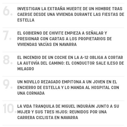
6.
INVESTIGAN LA EXTRAÑA MUERTE DE UN HOMBRE TRAS
CAERSE DESDE UNA VIVIENDA DURANTE LAS FIESTAS DE
ESTELLA
7.
EL GOBIERNO DE CHIVITE EMPIEZA A SEÑALAR Y
PRESIONAR CON CARTAS A LOS PROPIETARIOS DE
VIVIENDAS VACÍAS EN NAVARRA
8.
EL INCENDIO DE UN COCHE EN LA A-12 OBLIGA A CORTAR
LA AUTOVÍA DEL CAMINO: EL CONDUCTOR SALE ILESO DE
MILAGRO
9.
UN NOVILLO REZAGADO EMPITONA A UN JOVEN EN EL
ENCIERRO DE ESTELLA Y LO MANDA AL HOSPITAL CON
UNA CORNADA
10.
LA VIDA TRANQUILA DE MIGUEL INDURÁIN JUNTO A SU
MUJER Y SUS TRES HIJOS: REUNIDOS POR UNA
CARRERA CICLISTA EN NAVARRA