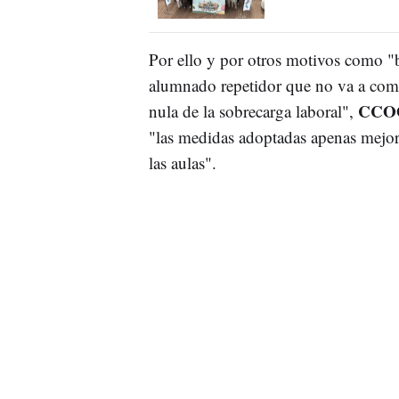
Por ello y por otros motivos como "b
alumnado repetidor que no va a com
CCOO 
nula de la sobrecarga laboral",
"las medidas adoptadas apenas mejora
las aulas".