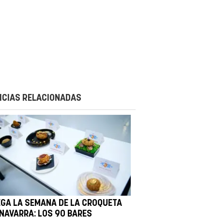
ICIAS RELACIONADAS
EGA LA SEMANA DE LA CROQUETA
 NAVARRA: LOS 90 BARES