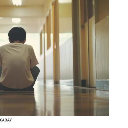
PIXABAY