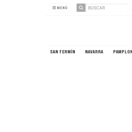
MENÚ
SAN FERMÍN
NAVARRA
PAMPLO