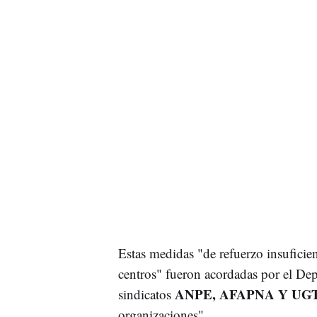
Estas medidas "de refuerzo insuficie
centros" fueron acordadas por el De
ANPE, AFAPNA Y UG
sindicatos
organizaciones".