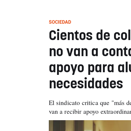
SOCIEDAD
Cientos de co
no van a cont
apoyo para a
necesidades
El sindicato critica que "más d
van a recibir apoyo extraordina