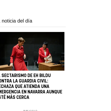
 noticia del día
L SECTARISMO DE EH BILDU
ONTRA LA GUARDIA CIVIL:
ECHAZA QUE ATIENDA UNA
MERGENCIA EN NAVARRA AUNQUE
STÉ MÁS CERCA