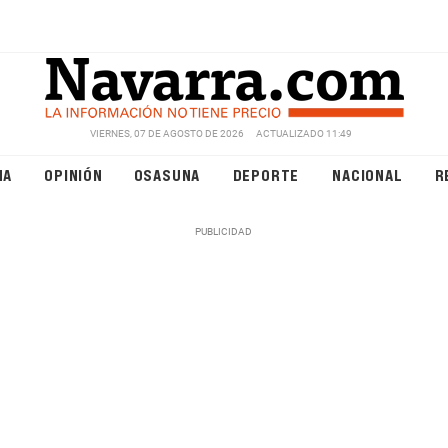
VIERNES, 07 DE AGOSTO DE 2026
ACTUALIZADO 11:49
NA
OPINIÓN
OSASUNA
DEPORTE
NACIONAL
R