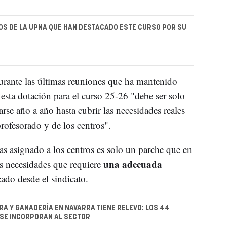
OS DE LA UPNA QUE HAN DESTACADO ESTE CURSO POR SU
rante las últimas reuniones que ha mantenido
sta dotación para el curso 25-26 "debe ser solo
rse año a año hasta cubrir las necesidades reales
rofesorado y de los centros".
s asignado a los centros es solo un parche que en
una adecuada
as necesidades que requiere
cado desde el sindicato.
RA Y GANADERÍA EN NAVARRA TIENE RELEVO: LOS 44
SE INCORPORAN AL SECTOR