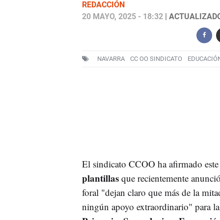
REDACCIÓN
20 MAYO, 2025 - 18:32
| ACTUALIZADO:
NAVARRA
CC OO SINDICATO
EDUCACIÓ
El sindicato CCOO ha afirmado este
plantillas
que recientemente anunció
foral "dejan claro que más de la mita
ningún apoyo extraordinario" para l