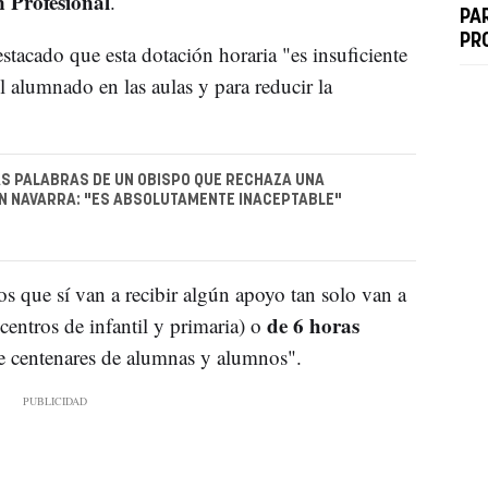
 Profesional
.
PA
PR
stacado que esta dotación horaria "es insuficiente
el alumnado en las aulas y para reducir la
S PALABRAS DE UN OBISPO QUE RECHAZA UNA
N NAVARRA: "ES ABSOLUTAMENTE INACEPTABLE"
s que sí van a recibir algún apoyo tan solo van a
de 6 horas
 centros de infantil y primaria) o
 de centenares de alumnas y alumnos".