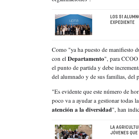
LOS 51 ALUMN
EXPEDIENTE
Como "ya ha puesto de manifiesto du
Departamento
con el
", para CCOO e
el punto de partida y debe incrementa
del alumnado y de sus familias, del p
"Es evidente que este número de hora
poco va a ayudar a gestionar todas l
atención a la diversidad
", han indi
LA AGRICULTU
JÓVENES QUE 