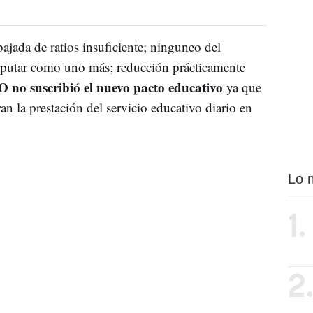
ajada de ratios insuficiente; ninguneo del
putar como uno más; reducción prácticamente
no suscribió el nuevo pacto educativo
ya que
n la prestación del servicio educativo diario en
Lo 
1.
2