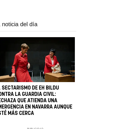
 noticia del día
L SECTARISMO DE EH BILDU
ONTRA LA GUARDIA CIVIL:
ECHAZA QUE ATIENDA UNA
MERGENCIA EN NAVARRA AUNQUE
STÉ MÁS CERCA