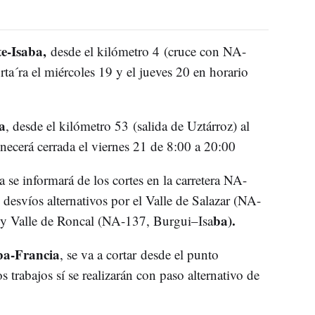
e-Isaba,
desde el kilómetro 4 (cruce con NA-
rta´ra el miércoles 19 y el jueves 20 en horario
a
, desde el kilómetro 53 (salida de Uztárroz) al
necerá cerrada el viernes 21 de 8:00 a 20:00
 se informará de los cortes en la carretera NA-
desvíos alternativos por el Valle de Salazar (NA-
ba).
y Valle de Roncal (NA-137, Burgui–Isa
ba-Francia
, se va a cortar desde el punto
s trabajos sí se realizarán con paso alternativo de