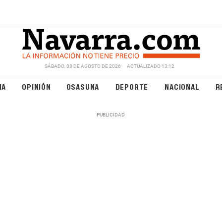
SÁBADO, 08 DE AGOSTO DE 2026
ACTUALIZADO 13:12
NA
OPINIÓN
OSASUNA
DEPORTE
NACIONAL
R