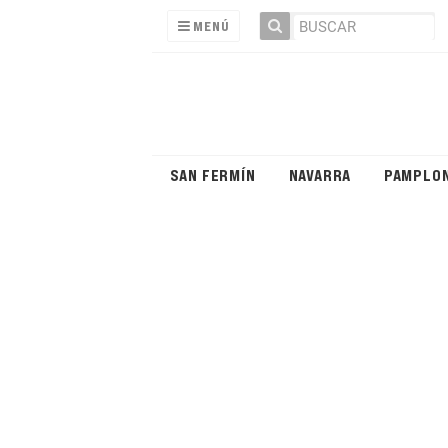
MENÚ
SAN FERMÍN
NAVARRA
PAMPLO