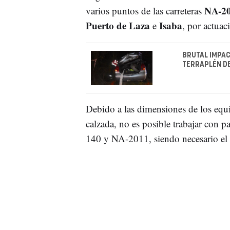
NA-2
varios puntos de las carreteras
Puerto de Laza
Isaba
e
, por actuac
BRUTAL IMPAC
TERRAPLÉN D
Debido a las dimensiones de los equ
calzada, no es posible trabajar con pa
140 y NA-2011, siendo necesario el co