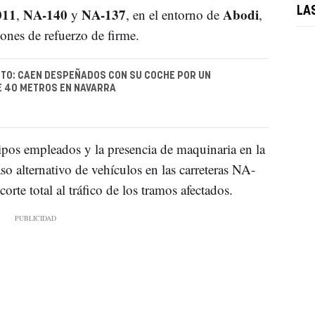
011
NA-140
NA-137
Abodi
LA
,
y
, en el entorno de
,
iones de refuerzo de firme.
TO: CAEN DESPEÑADOS CON SU COCHE POR UN
E 40 METROS EN NAVARRA
ipos empleados y la presencia de maquinaria en la
so alternativo de vehículos en las carreteras NA-
rte total al tráfico de los tramos afectados.