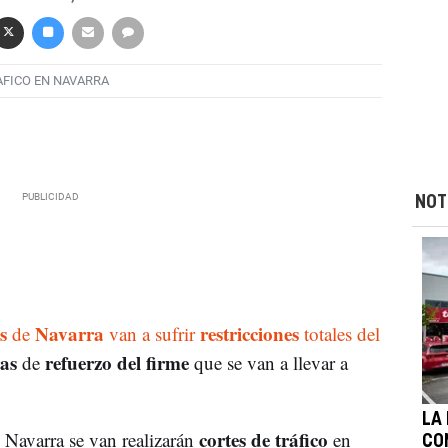
AFICO EN NAVARRA
NOT
s
Navarra
restricciones
de
van a sufrir
totales del
ras
refuerzo del firme
de
que se van a llevar a
LA
cortes de tráfico
Navarra se van realizarán
en
CO