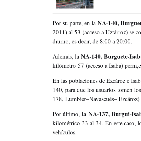
NA-140, Burguet
Por su parte, en la
2011) al 53 (acceso a Uztárroz) se co
diurno, es decir, de 8:00 a 20:00.
NA-140, Burguete-Isab
Además, la
kilómetro 57 (acceso a Isaba) perm,e
En las poblaciones de Ezcároz e Isaba
140, para que los usuarios tomen los 
178, Lumbier–Navascués– Ezcároz) 
la NA-137, Burgui-Isa
Por último,
kilométrico 33 al 34. En este caso, lo
vehículos.