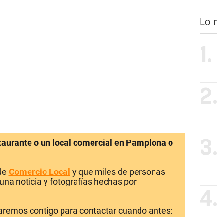
Lo 
1.
2
staurante o un local comercial en Pamplona o
3
 de
Comercio Local
y que miles de personas
una noticia y fotografías hechas por
4
laremos contigo para contactar cuando antes: