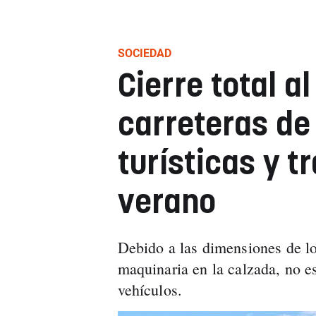
SOCIEDAD
Cierre total al
carreteras d
turísticas y t
verano
Debido a las dimensiones de l
maquinaria en la calzada, no es
vehículos.