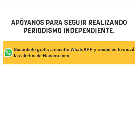
APÓYANOS PARA SEGUIR REALIZANDO
PERIODISMO INDEPENDIENTE.
Suscríbete gratis a nuestro WhatsAPP y recibe en tu móvil
las alertas de Navarra.com