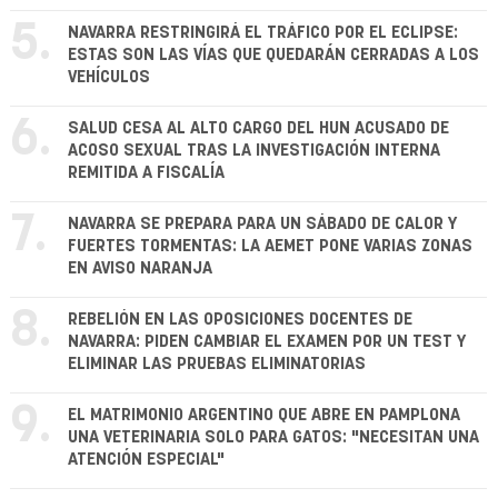
5.
NAVARRA RESTRINGIRÁ EL TRÁFICO POR EL ECLIPSE:
ESTAS SON LAS VÍAS QUE QUEDARÁN CERRADAS A LOS
VEHÍCULOS
6.
SALUD CESA AL ALTO CARGO DEL HUN ACUSADO DE
ACOSO SEXUAL TRAS LA INVESTIGACIÓN INTERNA
REMITIDA A FISCALÍA
7.
NAVARRA SE PREPARA PARA UN SÁBADO DE CALOR Y
FUERTES TORMENTAS: LA AEMET PONE VARIAS ZONAS
EN AVISO NARANJA
8.
REBELIÓN EN LAS OPOSICIONES DOCENTES DE
NAVARRA: PIDEN CAMBIAR EL EXAMEN POR UN TEST Y
ELIMINAR LAS PRUEBAS ELIMINATORIAS
9.
EL MATRIMONIO ARGENTINO QUE ABRE EN PAMPLONA
UNA VETERINARIA SOLO PARA GATOS: "NECESITAN UNA
ATENCIÓN ESPECIAL"