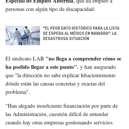
Especial de Empleo Albernia
, que da empleo a
personas con algún tipo de discapacidad.
"EL PEOR DATO HISTÓRICO PARA LA LISTA
DE ESPERA AL MÉDICO EN NAVARRA": LA
DESASTROSA SITUACIÓN
"no llega a comprender cómo se
El sindicato LAB
ha podido llegar a este punto"
, y han asegurado
que "la dirección no sabe explicar fehacientemente
dónde están las causas concretas y exactas del
problema".
"Han alegado insuficiente financiación por parte de
las Administración, cuestión difícil de entender
cuando hay otras empresas gestionando servicios