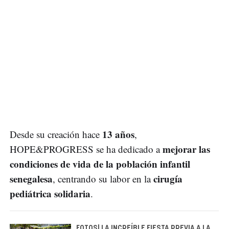
13 años
Desde su creación hace
,
mejorar las
HOPE&PROGRESS se ha dedicado a
condiciones de vida de la población infantil
senegalesa
cirugía
, centrando su labor en la
pediátrica solidaria
.
FOTOS| LA INCREÍBLE FIESTA PREVIA A LA