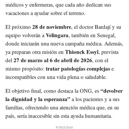
médicos y enfermeras, que cada año dedican sus
vacaciones a ayudar sobre el terreno.
28 de noviembre
El próximo
, el doctor Bardají y su
Velingara
equipo volverán a
, también en Senegal,
donde iniciarán una nueva campaña médica. Además,
Thionck Essyl
ya preparan otra misión en
, prevista
27 de marzo al 6 de abril de 2026
del
, con el
tratar patologías complejas
mismo propósito:
e
incompatibles con una vida plena o saludable.
“devolver
El objetivo final, como destaca la ONG, es
la dignidad y la esperanza”
a los pacientes y a sus
familias, ofreciendo una atención médica que, en su
país, sería inaccesible sin esta ayuda humanitaria.