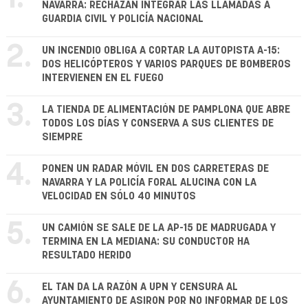
NAVARRA: RECHAZAN INTEGRAR LAS LLAMADAS A
GUARDIA CIVIL Y POLICÍA NACIONAL
2.
UN INCENDIO OBLIGA A CORTAR LA AUTOPISTA A-15:
DOS HELICÓPTEROS Y VARIOS PARQUES DE BOMBEROS
INTERVIENEN EN EL FUEGO
3.
LA TIENDA DE ALIMENTACIÓN DE PAMPLONA QUE ABRE
TODOS LOS DÍAS Y CONSERVA A SUS CLIENTES DE
SIEMPRE
4.
PONEN UN RADAR MÓVIL EN DOS CARRETERAS DE
NAVARRA Y LA POLICÍA FORAL ALUCINA CON LA
VELOCIDAD EN SÓLO 40 MINUTOS
5.
UN CAMIÓN SE SALE DE LA AP-15 DE MADRUGADA Y
TERMINA EN LA MEDIANA: SU CONDUCTOR HA
RESULTADO HERIDO
6.
EL TAN DA LA RAZÓN A UPN Y CENSURA AL
AYUNTAMIENTO DE ASIRON POR NO INFORMAR DE LOS