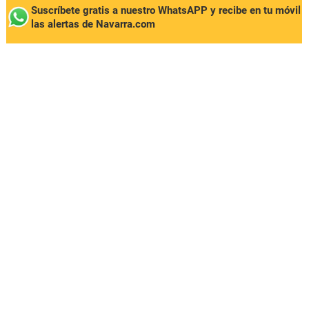
Suscríbete gratis a nuestro WhatsAPP y recibe en tu móvil
las alertas de Navarra.com