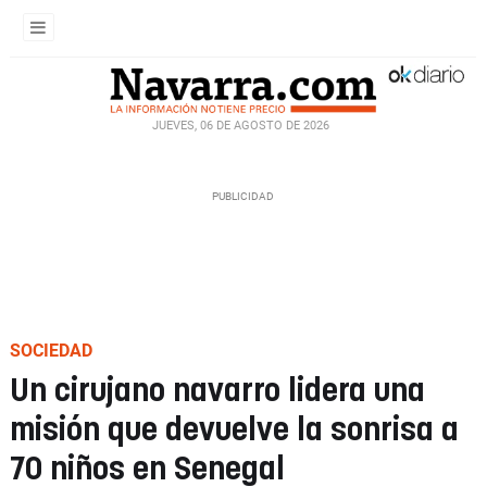
JUEVES, 06 DE AGOSTO DE 2026
SOCIEDAD
Un cirujano navarro lidera una
misión que devuelve la sonrisa a
70 niños en Senegal