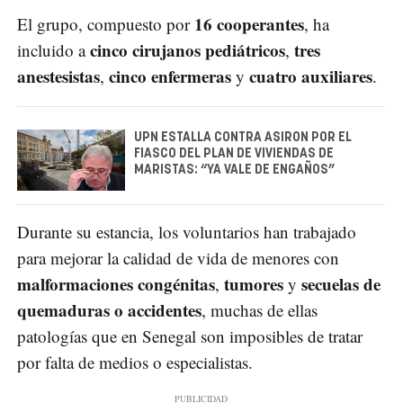
16 cooperantes
El grupo, compuesto por
, ha
cinco cirujanos pediátricos
tres
incluido a
,
anestesistas
cinco enfermeras
cuatro auxiliares
,
y
.
UPN ESTALLA CONTRA ASIRON POR EL
FIASCO DEL PLAN DE VIVIENDAS DE
MARISTAS: “YA VALE DE ENGAÑOS”
Durante su estancia, los voluntarios han trabajado
para mejorar la calidad de vida de menores con
malformaciones congénitas
tumores
secuelas de
,
y
quemaduras o accidentes
, muchas de ellas
patologías que en Senegal son imposibles de tratar
por falta de medios o especialistas.