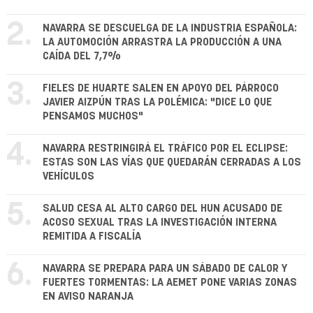
2.
NAVARRA SE DESCUELGA DE LA INDUSTRIA ESPAÑOLA:
LA AUTOMOCIÓN ARRASTRA LA PRODUCCIÓN A UNA
CAÍDA DEL 7,7%
3.
FIELES DE HUARTE SALEN EN APOYO DEL PÁRROCO
JAVIER AIZPÚN TRAS LA POLÉMICA: "DICE LO QUE
PENSAMOS MUCHOS"
4.
NAVARRA RESTRINGIRÁ EL TRÁFICO POR EL ECLIPSE:
ESTAS SON LAS VÍAS QUE QUEDARÁN CERRADAS A LOS
VEHÍCULOS
5.
SALUD CESA AL ALTO CARGO DEL HUN ACUSADO DE
ACOSO SEXUAL TRAS LA INVESTIGACIÓN INTERNA
REMITIDA A FISCALÍA
6.
NAVARRA SE PREPARA PARA UN SÁBADO DE CALOR Y
FUERTES TORMENTAS: LA AEMET PONE VARIAS ZONAS
EN AVISO NARANJA