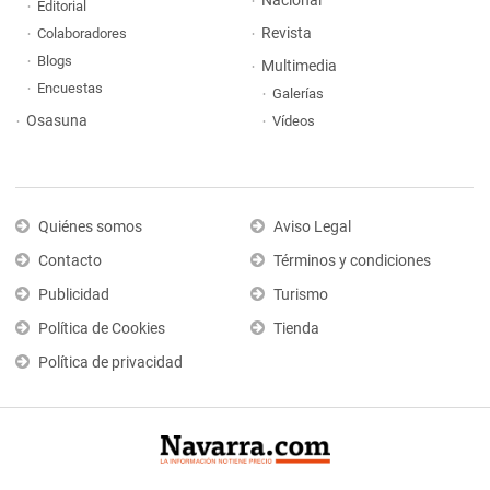
Nacional
Editorial
Revista
Colaboradores
Blogs
Multimedia
Encuestas
Galerías
Osasuna
Vídeos
Quiénes somos
Aviso Legal
Contacto
Términos y condiciones
Publicidad
Turismo
Política de Cookies
Tienda
Política de privacidad