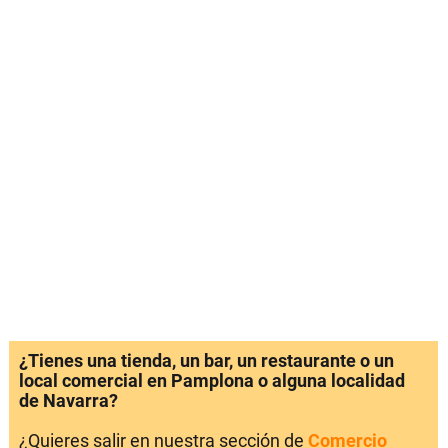
¿Tienes una tienda, un bar, un restaurante o un
local comercial en Pamplona o alguna localidad
de Navarra?
¿Quieres salir en nuestra sección de
Comercio