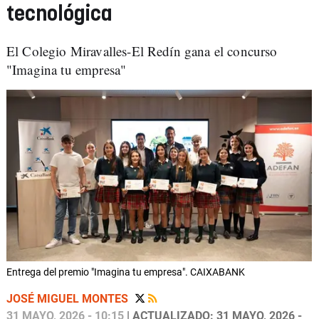
tecnológica
El Colegio Miravalles-El Redín gana el concurso
"Imagina tu empresa"
Entrega del premio "Imagina tu empresa". CAIXABANK
JOSÉ MIGUEL MONTES
31 MAYO, 2026 - 10:15
| ACTUALIZADO: 31 MAYO, 2026 -