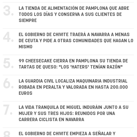
3.
LA TIENDA DE ALIMENTACIÓN DE PAMPLONA QUE ABRE
TODOS LOS DÍAS Y CONSERVA A SUS CLIENTES DE
SIEMPRE
4.
EL GOBIERNO DE CHIVITE TRAERÁ A NAVARRA A MENAS
DE CEUTA Y PIDE A OTRAS COMUNIDADES QUE HAGAN LO
MISMO
5.
99 CHEESECAKE CIERRA EN PAMPLONA SU TIENDA DE
TARTAS DE QUESO: "LOS 'HATERS' TENÍAN RAZÓN"
6.
LA GUARDIA CIVIL LOCALIZA MAQUINARIA INDUSTRIAL
ROBADA EN PERALTA Y VALORADA EN HASTA 200.000
EUROS
7.
LA VIDA TRANQUILA DE MIGUEL INDURÁIN JUNTO A SU
MUJER Y SUS TRES HIJOS: REUNIDOS POR UNA
CARRERA CICLISTA EN NAVARRA
8.
EL GOBIERNO DE CHIVITE EMPIEZA A SEÑALAR Y