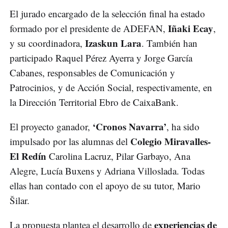
El jurado encargado de la selección final ha estado
Iñaki Ecay
formado por el presidente de ADEFAN,
,
Izaskun Lara
y su coordinadora,
. También han
participado Raquel Pérez Ayerra y Jorge García
Cabanes, responsables de Comunicación y
Patrocinios, y de Acción Social, respectivamente, en
la Dirección Territorial Ebro de CaixaBank.
‘Cronos Navarra’
El proyecto ganador,
, ha sido
Colegio Miravalles-
impulsado por las alumnas del
El Redín
Carolina Lacruz, Pilar Garbayo, Ana
Alegre, Lucía Buxens y Adriana Villoslada. Todas
ellas han contado con el apoyo de su tutor, Mario
Šilar.
experiencias de
La propuesta plantea el desarrollo de