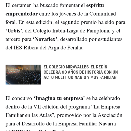
espíritu
El certamen ha buscado fomentar el
emprendedor
entre los jóvenes de la Comunidad
foral. En esta edición, el segundo premio ha sido para
‘Urbis’
, del Colegio Irabia-Izaga de Pamplona, y el
‘Novaflex’
tercero para
, desarrollado por estudiantes
del IES Ribera del Arga de Peralta.
EL COLEGIO MIRAVALLES-EL REDÍN
CELEBRA 60 AÑOS DE HISTORIA CON UN
ACTO MULTITUDINARIO Y MUY FAMILIAR
‘Imagina tu empresa’
El concurso
se ha celebrado
dentro de la VII edición del programa “La Empresa
Familiar en las Aulas”, promovido por la Asociación
para el Desarrollo de la Empresa Familiar Navarra