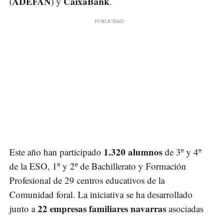
ADEFAN
CaixaBank
(
) y
.
1.320 alumnos
Este año han participado
de 3º y 4º
de la ESO, 1º y 2º de Bachillerato y Formación
Profesional de 29 centros educativos de la
Comunidad foral. La iniciativa se ha desarrollado
22 empresas familiares navarras
junto a
asociadas