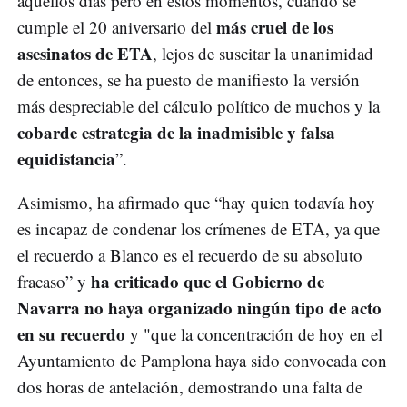
aquellos días pero en estos momentos, cuando se
más cruel de los
cumple el 20 aniversario del
asesinatos de ETA
, lejos de suscitar la unanimidad
de entonces, se ha puesto de manifiesto la versión
más despreciable del cálculo político de muchos y la
cobarde estrategia de la inadmisible y falsa
equidistancia
”.
Asimismo, ha afirmado que “hay quien todavía hoy
es incapaz de condenar los crímenes de ETA, ya que
el recuerdo a Blanco es el recuerdo de su absoluto
ha criticado que el Gobierno de
fracaso” y
Navarra no haya organizado ningún tipo de acto
en su recuerdo
y "que la concentración de hoy en el
Ayuntamiento de Pamplona haya sido convocada con
dos horas de antelación, demostrando una falta de