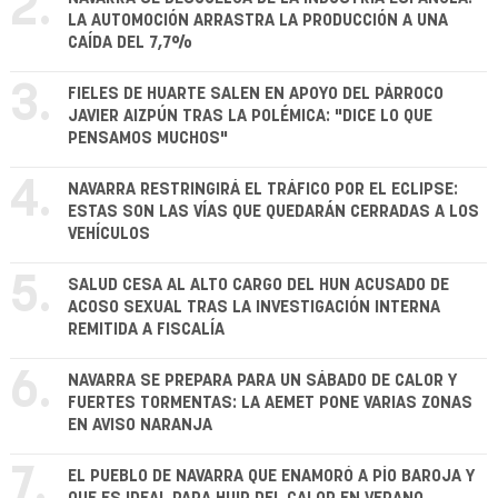
2.
LA AUTOMOCIÓN ARRASTRA LA PRODUCCIÓN A UNA
CAÍDA DEL 7,7%
3.
FIELES DE HUARTE SALEN EN APOYO DEL PÁRROCO
JAVIER AIZPÚN TRAS LA POLÉMICA: "DICE LO QUE
PENSAMOS MUCHOS"
4.
NAVARRA RESTRINGIRÁ EL TRÁFICO POR EL ECLIPSE:
ESTAS SON LAS VÍAS QUE QUEDARÁN CERRADAS A LOS
VEHÍCULOS
5.
SALUD CESA AL ALTO CARGO DEL HUN ACUSADO DE
ACOSO SEXUAL TRAS LA INVESTIGACIÓN INTERNA
REMITIDA A FISCALÍA
6.
NAVARRA SE PREPARA PARA UN SÁBADO DE CALOR Y
FUERTES TORMENTAS: LA AEMET PONE VARIAS ZONAS
EN AVISO NARANJA
7.
EL PUEBLO DE NAVARRA QUE ENAMORÓ A PÍO BAROJA Y