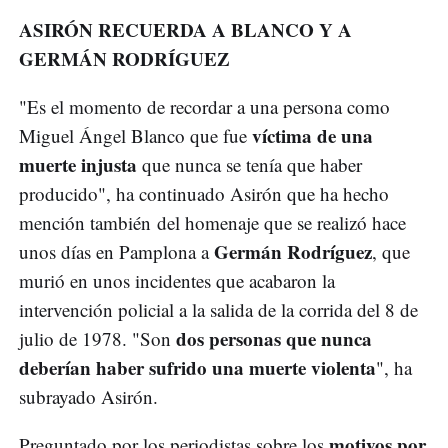
ASIRÓN RECUERDA A BLANCO Y A
GERMÁN RODRÍGUEZ
"Es el momento de recordar a una persona como
víctima de una
Miguel Ángel Blanco que fue
muerte injusta
que nunca se tenía que haber
producido", ha continuado Asirón que ha hecho
mención también del homenaje que se realizó hace
Germán Rodríguez
unos días en Pamplona a
, que
murió en unos incidentes que acabaron la
intervención policial a la salida de la corrida del 8 de
dos personas que nunca
julio de 1978. "Son
deberían haber sufrido una muerte violenta
", ha
subrayado Asirón.
motivos por
Preguntado por los periodistas sobre los