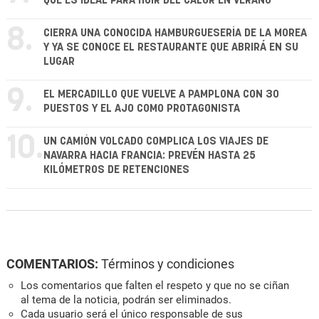
QUE ES IDEAL PARA HUIR DEL CALOR EN VERANO
8.
CIERRA UNA CONOCIDA HAMBURGUESERÍA DE LA MOREA
Y YA SE CONOCE EL RESTAURANTE QUE ABRIRÁ EN SU
LUGAR
9.
EL MERCADILLO QUE VUELVE A PAMPLONA CON 30
PUESTOS Y EL AJO COMO PROTAGONISTA
10.
UN CAMIÓN VOLCADO COMPLICA LOS VIAJES DE
NAVARRA HACIA FRANCIA: PREVÉN HASTA 25
KILÓMETROS DE RETENCIONES
COMENTARIOS:
Términos y condiciones
Los comentarios que falten el respeto y que no se ciñan
al tema de la noticia, podrán ser eliminados.
Cada usuario será el único responsable de sus