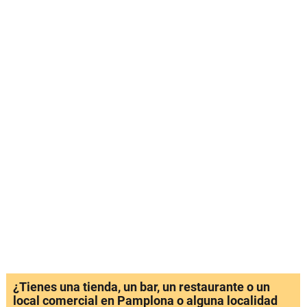
¿Tienes una tienda, un bar, un restaurante o un
local comercial en Pamplona o alguna localidad