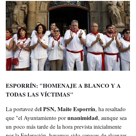
ESPORRÍN: "HOMENAJE A BLANCO Y A
TODAS LAS VÍCTIMAS"
l PSN, Maite Esporrín
La portavoz de
, ha resaltado
unanimidad
que "el Ayuntamiento por
, aunque sea
un poco más tarde de la hora prevista inicialmente
por la Federación, hayamos sido capaces de alcanzar