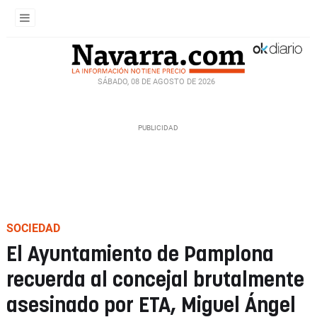
SÁBADO, 08 DE AGOSTO DE 2026
SOCIEDAD
El Ayuntamiento de Pamplona
recuerda al concejal brutalmente
asesinado por ETA, Miguel Ángel