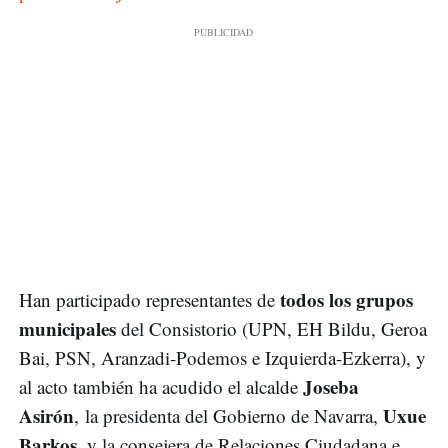
todos los grupos
Han participado representantes de
municipales
del Consistorio (UPN, EH Bildu, Geroa
Bai, PSN, Aranzadi-Podemos e Izquierda-Ezkerra), y
Joseba
al acto también ha acudido el alcalde
Asirón
Uxue
, la presidenta del Gobierno de Navarra,
Barkos
, y la consejera de Relaciones Ciudadana e