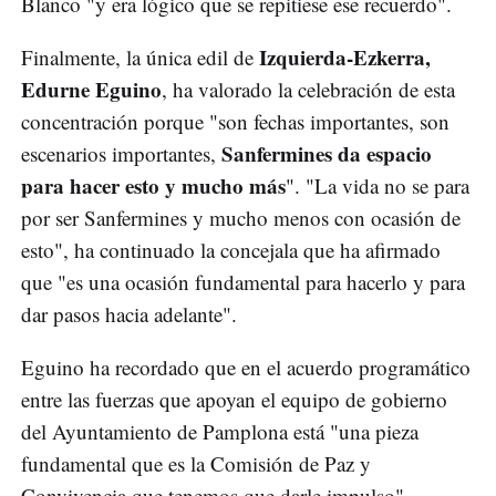
Blanco "y era lógico que se repitiese ese recuerdo".
Izquierda-Ezkerra,
Finalmente, la única edil de
Edurne Eguino
, ha valorado la celebración de esta
concentración porque "son fechas importantes, son
Sanfermines da espacio
escenarios importantes,
para hacer esto y mucho más
". "La vida no se para
por ser Sanfermines y mucho menos con ocasión de
esto", ha continuado la concejala que ha afirmado
que "es una ocasión fundamental para hacerlo y para
dar pasos hacia adelante".
Eguino ha recordado que en el acuerdo programático
entre las fuerzas que apoyan el equipo de gobierno
del Ayuntamiento de Pamplona está "una pieza
fundamental que es la Comisión de Paz y
Convivencia que tenemos que darle impulso".