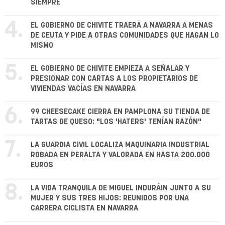
SIEMPRE
4.
EL GOBIERNO DE CHIVITE TRAERÁ A NAVARRA A MENAS
DE CEUTA Y PIDE A OTRAS COMUNIDADES QUE HAGAN LO
MISMO
5.
EL GOBIERNO DE CHIVITE EMPIEZA A SEÑALAR Y
PRESIONAR CON CARTAS A LOS PROPIETARIOS DE
VIVIENDAS VACÍAS EN NAVARRA
6.
99 CHEESECAKE CIERRA EN PAMPLONA SU TIENDA DE
TARTAS DE QUESO: "LOS 'HATERS' TENÍAN RAZÓN"
7.
LA GUARDIA CIVIL LOCALIZA MAQUINARIA INDUSTRIAL
ROBADA EN PERALTA Y VALORADA EN HASTA 200.000
EUROS
8.
LA VIDA TRANQUILA DE MIGUEL INDURÁIN JUNTO A SU
MUJER Y SUS TRES HIJOS: REUNIDOS POR UNA
CARRERA CICLISTA EN NAVARRA