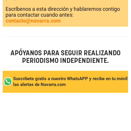
Escríbenos a esta dirección y hablaremos contigo
para contactar cuando antes:
contacto@navarra.com
APÓYANOS PARA SEGUIR REALIZANDO
PERIODISMO INDEPENDIENTE.
Suscríbete gratis a nuestro WhatsAPP y recibe en tu móvil
las alertas de Navarra.com