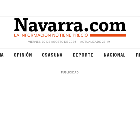
VIERNES, 07 DE AGOSTO DE 2026
ACTUALIZADO 23:19
NA
OPINIÓN
OSASUNA
DEPORTE
NACIONAL
R