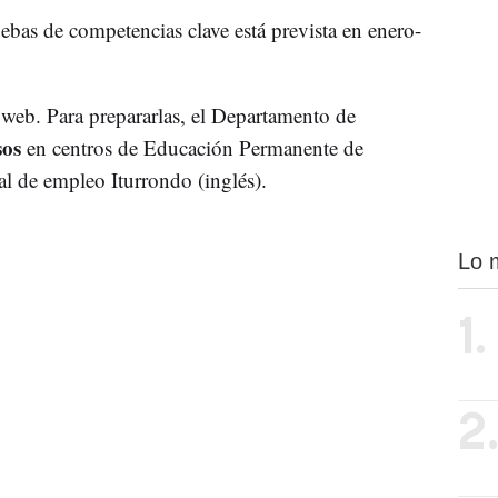
ebas de competencias clave está prevista en enero-
 web. Para prepararlas, el Departamento de
sos
en centros de Educación Permanente de
al de empleo Iturrondo (inglés).
Lo 
1.
2