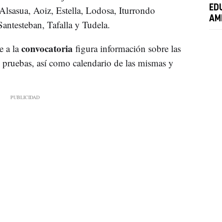
ED
Alsasua, Aoiz, Estella, Lodosa, Iturrondo
AM
antesteban, Tafalla y Tudela.
convocatoria
e a la
figura información sobre las
s pruebas, así como calendario de las mismas y