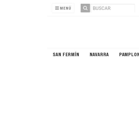
MENÚ
SAN FERMÍN
NAVARRA
PAMPLO