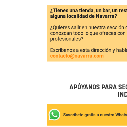
¿Tienes una tienda, un bar, un re
alguna localidad de Navarra?
¿Quieres salir en nuestra sección
conozcan todo lo que ofreces con 
profesionales?
Escríbenos a esta dirección y hab
contacto@navarra.com
APÓYANOS PARA SE
IN
Suscríbete gratis a nuestro What