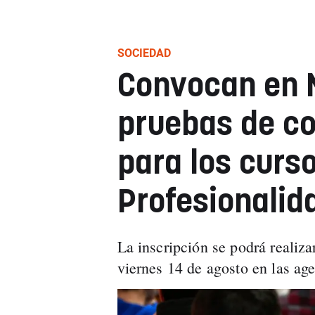
SOCIEDAD
Convocan en 
pruebas de c
para los curso
Profesionalid
La inscripción se podrá realizar
viernes 14 de agosto en las ag