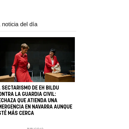
 noticia del día
L SECTARISMO DE EH BILDU
ONTRA LA GUARDIA CIVIL:
ECHAZA QUE ATIENDA UNA
MERGENCIA EN NAVARRA AUNQUE
STÉ MÁS CERCA