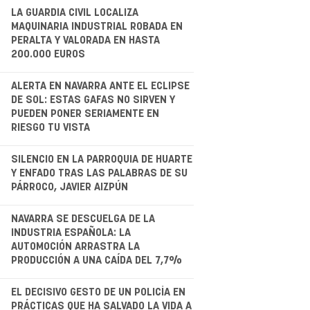
.
LA GUARDIA CIVIL LOCALIZA
MAQUINARIA INDUSTRIAL ROBADA EN
PERALTA Y VALORADA EN HASTA
200.000 EUROS
.
ALERTA EN NAVARRA ANTE EL ECLIPSE
DE SOL: ESTAS GAFAS NO SIRVEN Y
PUEDEN PONER SERIAMENTE EN
RIESGO TU VISTA
.
SILENCIO EN LA PARROQUIA DE HUARTE
Y ENFADO TRAS LAS PALABRAS DE SU
PÁRROCO, JAVIER AIZPÚN
.
NAVARRA SE DESCUELGA DE LA
INDUSTRIA ESPAÑOLA: LA
AUTOMOCIÓN ARRASTRA LA
PRODUCCIÓN A UNA CAÍDA DEL 7,7%
EL DECISIVO GESTO DE UN POLICÍA EN
PRÁCTICAS QUE HA SALVADO LA VIDA A