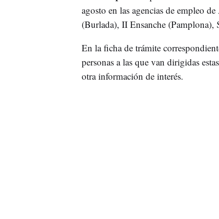
agosto en las agencias de empleo de 
(Burlada), II Ensanche (Pamplona), S
En la ficha de trámite correspondient
personas a las que van dirigidas esta
otra información de interés.