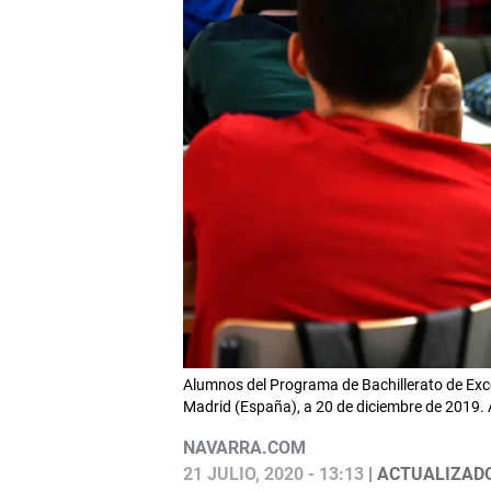
Alumnos del Programa de Bachillerato de Exce
Madrid (España), a 20 de diciembre de 2019. 
NAVARRA.COM
21 JULIO, 2020 - 13:13
| ACTUALIZADO: