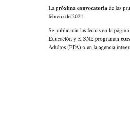
róxima convocatoria
La p
de las pru
febrero de 2021.
Se publicarán las fechas en la página
cur
Educación y el SNE programan
Adultos (EPA) o en la agencia integr