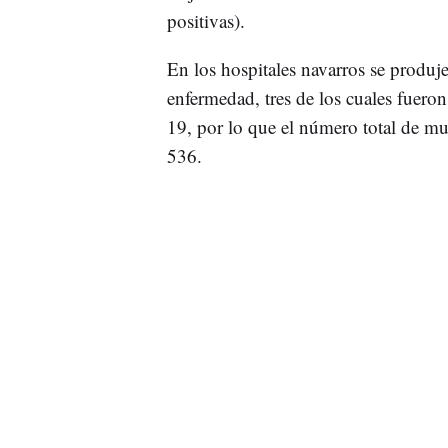
positivas).
En los hospitales navarros se produ
enfermedad, tres de los cuales fuero
19, por lo que el número total de mu
536.