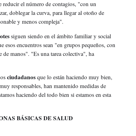
de reducir el número de contagios, "con un
zar, doblegar la curva, para llegar al otoño de
tionable y menos compleja".
otes
siguen siendo en el ámbito familiar y social
que esos encuentros sean "en grupos pequeños, con
ne de manos". "Es una tarea colectiva", ha
ciudadanos
hos
que lo están haciendo muy bien,
o muy responsables, han mantenido medidas de
estamos haciendo del todo bien si estamos en esta
ONAS BÁSICAS DE SALUD