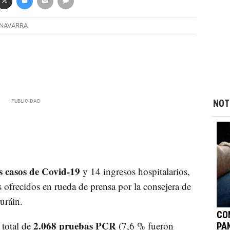
 NAVARRA
NOT
s casos de Covid-19
y 14 ingresos hospitalarios,
 ofrecidos en rueda de prensa por la consejera de
uráin.
CO
2.068 pruebas PCR
 total de
(7,6 % fueron
PA