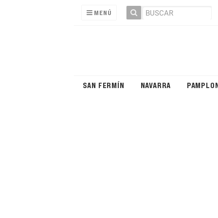
MENÚ
SAN FERMÍN
NAVARRA
PAMPLO