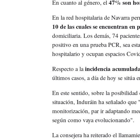
47% son ho
En cuanto al género, el
En la red hospitalaria de Navarra p
10 de las cuales se encuentran en 
domiciliaria. Los demás, 74 pacientes
positivo en una prueba PCR, sea esta
hospitalario y ocupan espacios Covi
incidencia acumulada
Respecto a la
últimos casos, a día de hoy se sitúa 
En este sentido, sobre la posibilidad
situación, Induráin ha señalado que
monitorización, par ir adaptando me
según como vaya evolucionando".
La consejera ha reiterado el llamami