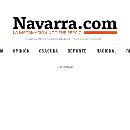
JUEVES, 06 DE AGOSTO DE 2026
ACTUALIZADO 00:00
NA
OPINIÓN
OSASUNA
DEPORTE
NACIONAL
R