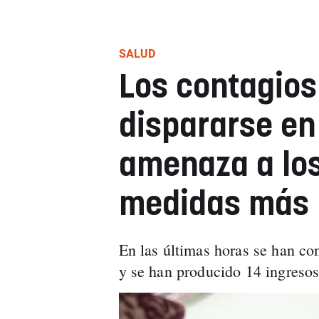
SALUD
Los contagios
dispararse en
amenaza a los
medidas más r
En las últimas horas se han co
y se han producido 14 ingresos