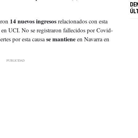
DE
ÚL
14 nuevos ingresos
jeron
relacionados con esta
n en UCI. No se registraron fallecidos por Covid-
se mantiene
ertes por esta causa
en Navarra en