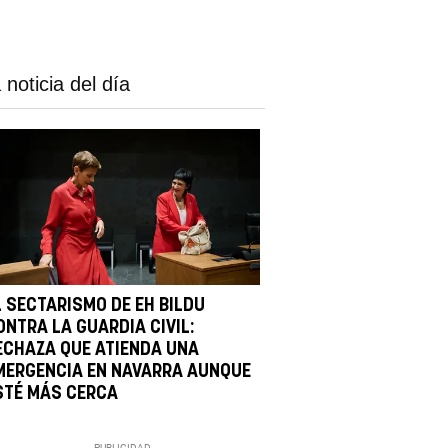
 noticia del día
L SECTARISMO DE EH BILDU
ONTRA LA GUARDIA CIVIL:
ECHAZA QUE ATIENDA UNA
MERGENCIA EN NAVARRA AUNQUE
STÉ MÁS CERCA