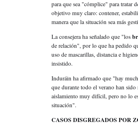
para que sea "cómplice" para tratar 
objetivo muy claro: contener, estabili
manera que la situación sea más ges
br
La consejera ha señalado que "los
de relación", por lo que ha pedido 
uso de mascarillas, distancia e higie
insistido.
Induráin ha afirmado que "hay muc
que durante todo el verano han sid
aislamiento muy difícil, pero no lo 
situación".
CASOS DISGREGADOS POR Z