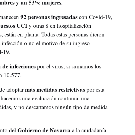
mbres y un 53% mujeres.
92 personas ingresadas
ermanecen
con Covid-19,
puestos UCI
y otras 8 en hospitalización
, están en planta. Todas estas personas dieron
 infección o no el motivo de su ingreso
d-19.
 de infecciones
por el virus, si sumamos los
en 10.577.
más medidas restrictivas
 de adoptar
por esta
 "hacemos una evaluación continua, una
didas, y no descartamos ningún tipo de medida
Gobierno de Navarra
ento del
a la ciudadanía