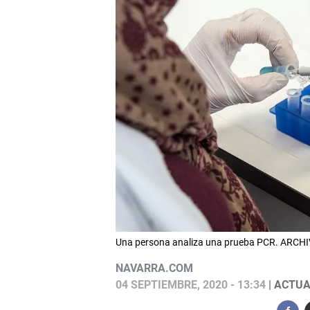
Una persona analiza una prueba PCR. ARCH
NAVARRA.COM
04 SEPTIEMBRE, 2020 - 13:34
| ACTUA