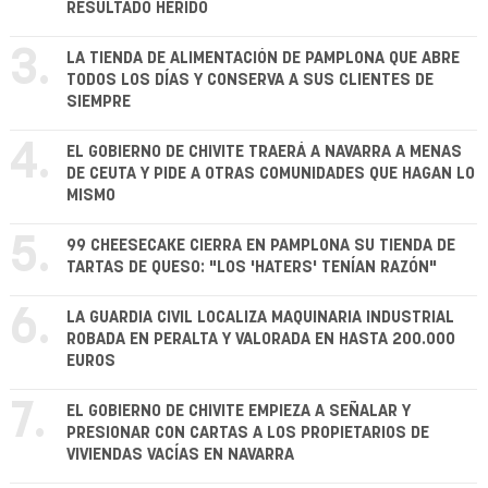
RESULTADO HERIDO
3.
LA TIENDA DE ALIMENTACIÓN DE PAMPLONA QUE ABRE
TODOS LOS DÍAS Y CONSERVA A SUS CLIENTES DE
SIEMPRE
4.
EL GOBIERNO DE CHIVITE TRAERÁ A NAVARRA A MENAS
DE CEUTA Y PIDE A OTRAS COMUNIDADES QUE HAGAN LO
MISMO
5.
99 CHEESECAKE CIERRA EN PAMPLONA SU TIENDA DE
TARTAS DE QUESO: "LOS 'HATERS' TENÍAN RAZÓN"
6.
LA GUARDIA CIVIL LOCALIZA MAQUINARIA INDUSTRIAL
ROBADA EN PERALTA Y VALORADA EN HASTA 200.000
EUROS
7.
EL GOBIERNO DE CHIVITE EMPIEZA A SEÑALAR Y
PRESIONAR CON CARTAS A LOS PROPIETARIOS DE
VIVIENDAS VACÍAS EN NAVARRA