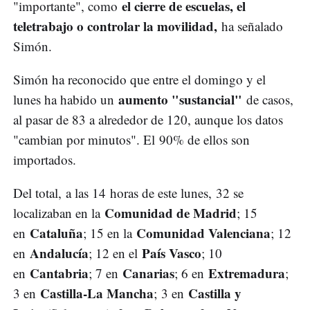
el cierre de escuelas, el
"importante", como
teletrabajo o controlar la movilidad,
ha señalado
Simón.
Simón ha reconocido que entre el domingo y el
aumento "sustancial"
lunes ha habido un
de casos,
al pasar de 83 a alrededor de 120, aunque los datos
"cambian por minutos". El 90% de ellos son
importados.
Del total, a las 14 horas de este lunes, 32 se
Comunidad de Madrid
localizaban en la
; 15
Cataluña
Comunidad Valenciana
en
; 15 en la
; 12
Andalucía
País Vasco
en
; 12 en el
; 10
Cantabria
Canarias
Extremadura
en
; 7 en
; 6 en
;
Castilla-La Mancha
Castilla y
3 en
; 3 en