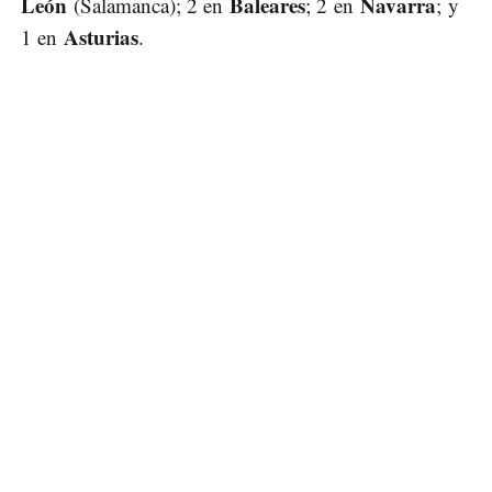
León
Baleares
Navarra
(Salamanca); 2 en
; 2 en
;
y
Asturias
1 en
.