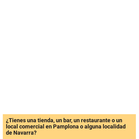
¿Tienes una tienda, un bar, un restaurante o un
local comercial en Pamplona o alguna localidad
de Navarra?