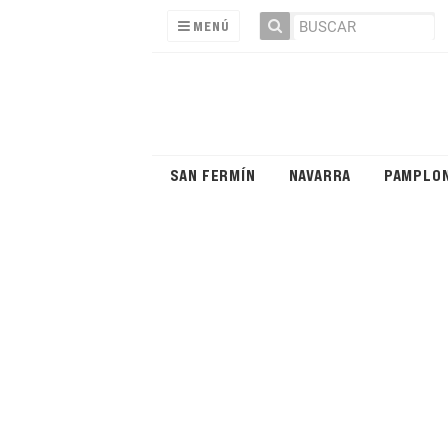
MENÚ
SAN FERMÍN
NAVARRA
PAMPLO