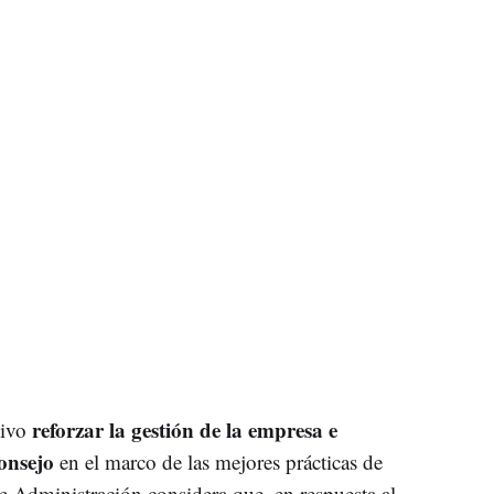
reforzar la gestión de la empresa e
tivo
onsejo
en el marco de las mejores prácticas de
 Administración considera que, en respuesta al