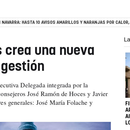
 NAVARRA: HASTA 10 AVISOS AMARILLOS Y NARANJAS POR CALOR,
La
és crea una nueva
 gestión
ecutiva Delegada integrada por la
 consejeros José Ramón de Hoces y Javier
res generales: José María Folache y
F
A
A
L