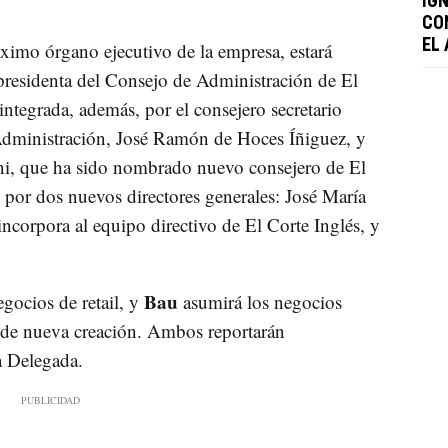
IG
CO
EL
ximo órgano ejecutivo de la empresa, estará
 presidenta del Consejo de Administración de El
ntegrada, además, por el consejero secretario
 Administración, José Ramón de Hoces Íñiguez, y
ni, que ha sido nombrado nuevo consejero de El
 por dos nuevos directores generales: José María
ncorpora al equipo directivo de El Corte Inglés, y
Bau
egocios de retail, y
asumirá los negocios
s de nueva creación. Ambos reportarán
a Delegada.