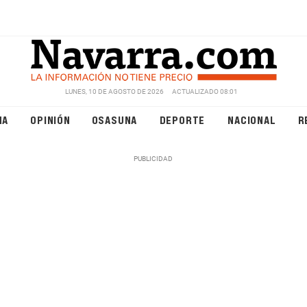
LUNES, 10 DE AGOSTO DE 2026
ACTUALIZADO 08:01
NA
OPINIÓN
OSASUNA
DEPORTE
NACIONAL
R