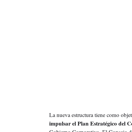
La nueva estructura tiene como obje
impulsar el Plan Estratégico del C
Gobierno Corporativo. El Consejo de