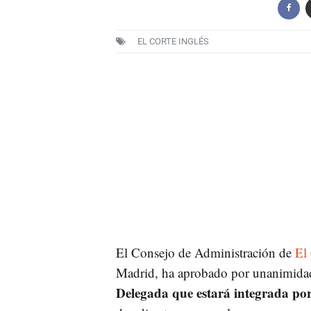
EL CORTE INGLÉS
El Consejo de Administración de
El 
Madrid, ha aprobado por unanimidad
Delegada que estará integrada po