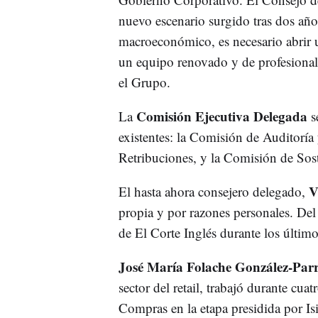
nuevo escenario surgido tras dos año
macroeconómico, es necesario abrir u
un equipo renovado y de profesionales
el Grupo.
Comisión Ejecutiva Delegada
La
s
existentes: la Comisión de Auditorí
Retribuciones, y la Comisión de Sost
V
El hasta ahora consejero delegado,
propia y por razones personales. D
de El Corte Inglés durante los último
José María Folache González-Par
sector del retail, trabajó durante c
Compras en la etapa presidida por I