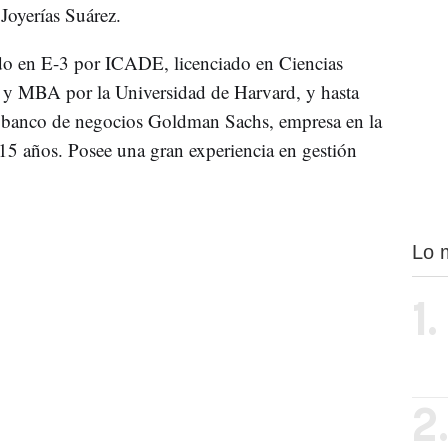
Joyerías Suárez.
do en E-3 por ICADE, licenciado en Ciencias
 y MBA por la Universidad de Harvard, y hasta
el banco de negocios Goldman Sachs, empresa en la
5 años. Posee una gran experiencia en gestión
Lo 
1.
2