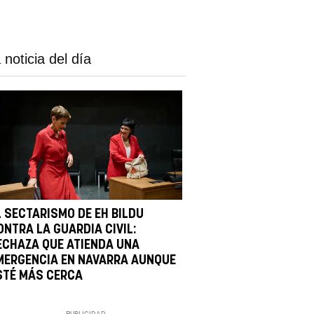
 noticia del día
L SECTARISMO DE EH BILDU
ONTRA LA GUARDIA CIVIL:
ECHAZA QUE ATIENDA UNA
MERGENCIA EN NAVARRA AUNQUE
STÉ MÁS CERCA