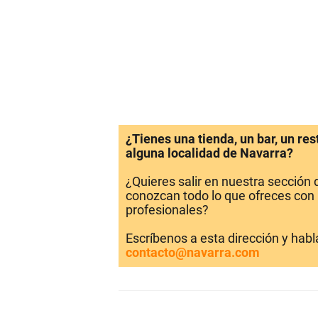
¿Tienes una tienda, un bar, un re
alguna localidad de Navarra?
¿Quieres salir en nuestra sección
conozcan todo lo que ofreces con 
profesionales?
Escríbenos a esta dirección y hab
contacto@navarra.com