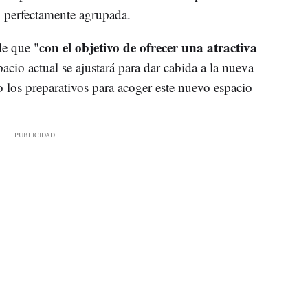
po perfectamente agrupada.
on el objetivo de ofrecer una atractiva
de que "c
spacio actual se ajustará para dar cabida a la nueva
los preparativos para acoger este nuevo espacio