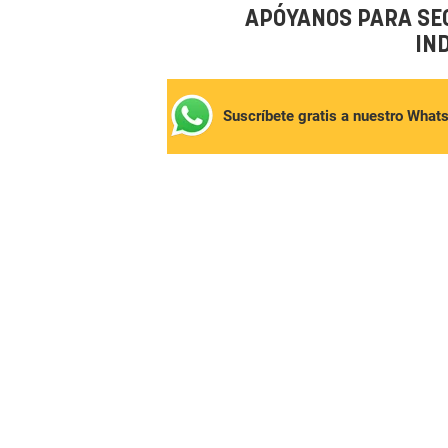
APÓYANOS PARA SE
IN
Suscríbete gratis a nuestro What