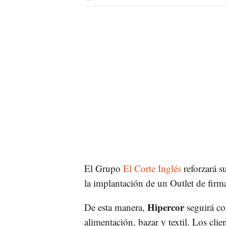
El Grupo
El Corte Inglés
reforzará su
la implantación de un Outlet de fir
Hipercor
De esta manera,
seguirá c
alimentación, bazar y textil. Los cl