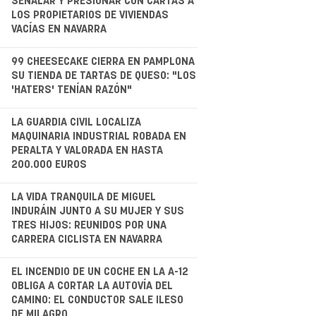
SEÑALAR Y PRESIONAR CON CARTAS A
LOS PROPIETARIOS DE VIVIENDAS
VACÍAS EN NAVARRA
.
99 CHEESECAKE CIERRA EN PAMPLONA
SU TIENDA DE TARTAS DE QUESO: "LOS
'HATERS' TENÍAN RAZÓN"
LA GUARDIA CIVIL LOCALIZA
MAQUINARIA INDUSTRIAL ROBADA EN
PERALTA Y VALORADA EN HASTA
200.000 EUROS
.
LA VIDA TRANQUILA DE MIGUEL
INDURÁIN JUNTO A SU MUJER Y SUS
TRES HIJOS: REUNIDOS POR UNA
CARRERA CICLISTA EN NAVARRA
.
EL INCENDIO DE UN COCHE EN LA A-12
OBLIGA A CORTAR LA AUTOVÍA DEL
CAMINO: EL CONDUCTOR SALE ILESO
DE MILAGRO