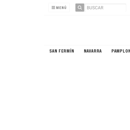
MENÚ
SAN FERMÍN
NAVARRA
PAMPLO