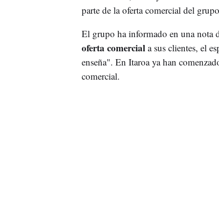
parte de la oferta comercial del gru
El grupo ha informado en una nota 
oferta comercial
a sus clientes, el e
enseña". En Itaroa ya han comenzado 
comercial.