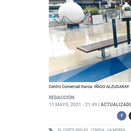
Centro Comercial Itaroa. IÑIGO ALZUGARAY
REDACCIÓN
11 MAYO, 2021 - 21:49
| ACTUALIZADO:
EL CORTE INGLÉS
ITAROA
LA MOREA