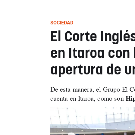
SOCIEDAD
El Corte Inglé
en Itaroa con
apertura de u
De esta manera, el Grupo El Co
Hip
cuenta en Itaroa, como son