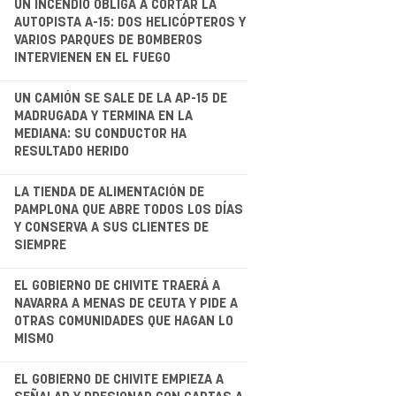
UN INCENDIO OBLIGA A CORTAR LA
AUTOPISTA A-15: DOS HELICÓPTEROS Y
VARIOS PARQUES DE BOMBEROS
INTERVIENEN EN EL FUEGO
.
UN CAMIÓN SE SALE DE LA AP-15 DE
MADRUGADA Y TERMINA EN LA
MEDIANA: SU CONDUCTOR HA
RESULTADO HERIDO
.
LA TIENDA DE ALIMENTACIÓN DE
PAMPLONA QUE ABRE TODOS LOS DÍAS
Y CONSERVA A SUS CLIENTES DE
SIEMPRE
.
EL GOBIERNO DE CHIVITE TRAERÁ A
NAVARRA A MENAS DE CEUTA Y PIDE A
OTRAS COMUNIDADES QUE HAGAN LO
MISMO
.
EL GOBIERNO DE CHIVITE EMPIEZA A