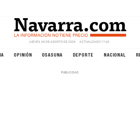
JUEVES, 06 DE AGOSTO DE 2026
ACTUALIZADO 17:43
NA
OPINIÓN
OSASUNA
DEPORTE
NACIONAL
R