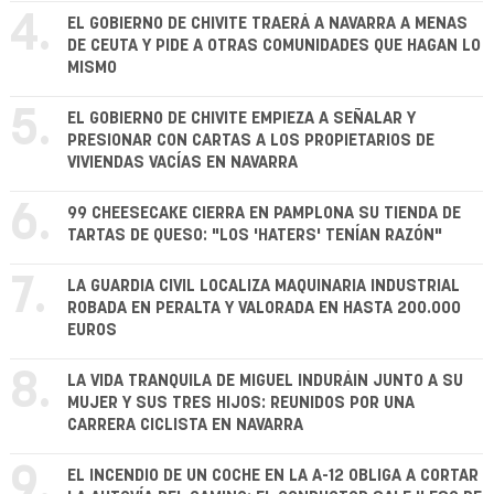
4.
EL GOBIERNO DE CHIVITE TRAERÁ A NAVARRA A MENAS
DE CEUTA Y PIDE A OTRAS COMUNIDADES QUE HAGAN LO
MISMO
5.
EL GOBIERNO DE CHIVITE EMPIEZA A SEÑALAR Y
PRESIONAR CON CARTAS A LOS PROPIETARIOS DE
VIVIENDAS VACÍAS EN NAVARRA
6.
99 CHEESECAKE CIERRA EN PAMPLONA SU TIENDA DE
TARTAS DE QUESO: "LOS 'HATERS' TENÍAN RAZÓN"
7.
LA GUARDIA CIVIL LOCALIZA MAQUINARIA INDUSTRIAL
ROBADA EN PERALTA Y VALORADA EN HASTA 200.000
EUROS
8.
LA VIDA TRANQUILA DE MIGUEL INDURÁIN JUNTO A SU
MUJER Y SUS TRES HIJOS: REUNIDOS POR UNA
CARRERA CICLISTA EN NAVARRA
9.
EL INCENDIO DE UN COCHE EN LA A-12 OBLIGA A CORTAR