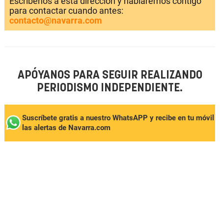
Escríbenos a esta dirección y hablaremos contigo
para contactar cuando antes:
contacto@navarra.com
APÓYANOS PARA SEGUIR REALIZANDO
PERIODISMO INDEPENDIENTE.
Suscríbete gratis a nuestro WhatsAPP y recibe en tu móvil
las alertas de Navarra.com