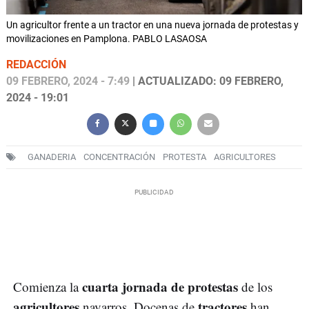
Un agricultor frente a un tractor en una nueva jornada de protestas y
movilizaciones en Pamplona. PABLO LASAOSA
REDACCIÓN
09 FEBRERO, 2024 - 7:49
| ACTUALIZADO: 09 FEBRERO,
2024 - 19:01
GANADERIA
CONCENTRACIÓN
PROTESTA
AGRICULTORES
cuarta jornada de protestas
Comienza la
de los
agricultores
tractores
navarros. Docenas de
han