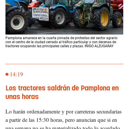
Pamplona amanece en la cuarta jornada de protestas del sector agrario
con el centro de la ciudad cerrado al tráfico particular y con decenas de
tractores ocupando las principales calles y plazas. IÑIGO ALZUGARAY
14:19
Los tractores saldrán de Pamplona en
unas horas
Lo harán ordenadamente y por carreteras secundarias
a partir de las 15:30 horas, pero anuncian que si en
una semana no se ha materializado todo lo acordado