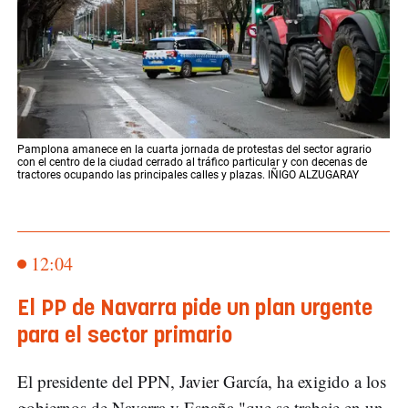
Pamplona amanece en la cuarta jornada de protestas del sector agrario
con el centro de la ciudad cerrado al tráfico particular y con decenas de
tractores ocupando las principales calles y plazas. IÑIGO ALZUGARAY
12:04
El PP de Navarra pide un plan urgente
para el sector primario
El presidente del PPN, Javier García, ha exigido a los
gobiernos de Navarra y España "que se trabaje en un