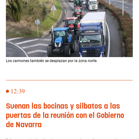
Los camiones también se desplazan por la zona norte.
12:39
Suenan las bocinas y silbatos a las
puertas de la reunión con el Gobierno
de Navarra