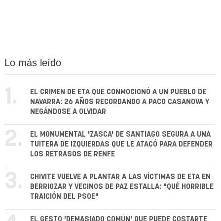
Lo más leído
1.
EL CRIMEN DE ETA QUE CONMOCIONÓ A UN PUEBLO DE
NAVARRA: 26 AÑOS RECORDANDO A PACO CASANOVA Y
NEGÁNDOSE A OLVIDAR
2.
EL MONUMENTAL 'ZASCA' DE SANTIAGO SEGURA A UNA
TUITERA DE IZQUIERDAS QUE LE ATACÓ PARA DEFENDER
LOS RETRASOS DE RENFE
3.
CHIVITE VUELVE A PLANTAR A LAS VÍCTIMAS DE ETA EN
BERRIOZAR Y VECINOS DE PAZ ESTALLA: "QUÉ HORRIBLE
TRAICIÓN DEL PSOE"
EL GESTO 'DEMASIADO COMÚN' QUE PUEDE COSTARTE