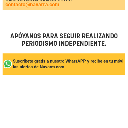
contacto@navarra.com
APÓYANOS PARA SEGUIR REALIZANDO
PERIODISMO INDEPENDIENTE.
Suscríbete gratis a nuestro WhatsAPP y recibe en tu móvil
las alertas de Navarra.com