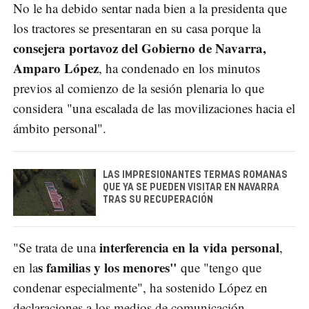
No le ha debido sentar nada bien a la presidenta que
los tractores se presentaran en su casa porque la
consejera portavoz del Gobierno de Navarra,
Amparo López
, ha condenado en los minutos
previos al comienzo de la sesión plenaria lo que
considera "una escalada de las movilizaciones hacia el
ámbito personal".
LAS IMPRESIONANTES TERMAS ROMANAS
QUE YA SE PUEDEN VISITAR EN NAVARRA
TRAS SU RECUPERACIÓN
interferencia en la vida personal
"Se trata de una
,
s familias y los menores"
en la
que "tengo que
condenar especialmente", ha sostenido López en
declaraciones a los medios de comunicación.