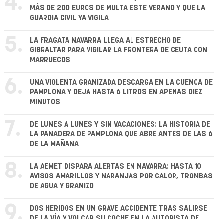
4.
MÁS DE 200 EUROS DE MULTA ESTE VERANO Y QUE LA
GUARDIA CIVIL YA VIGILA
5.
LA FRAGATA NAVARRA LLEGA AL ESTRECHO DE
GIBRALTAR PARA VIGILAR LA FRONTERA DE CEUTA CON
MARRUECOS
6.
UNA VIOLENTA GRANIZADA DESCARGA EN LA CUENCA DE
PAMPLONA Y DEJA HASTA 6 LITROS EN APENAS DIEZ
MINUTOS
7.
DE LUNES A LUNES Y SIN VACACIONES: LA HISTORIA DE
LA PANADERA DE PAMPLONA QUE ABRE ANTES DE LAS 6
DE LA MAÑANA
8.
LA AEMET DISPARA ALERTAS EN NAVARRA: HASTA 10
AVISOS AMARILLOS Y NARANJAS POR CALOR, TROMBAS
DE AGUA Y GRANIZO
9.
DOS HERIDOS EN UN GRAVE ACCIDENTE TRAS SALIRSE
DE LA VÍA Y VOLCAR SU COCHE EN LA AUTOPISTA DE