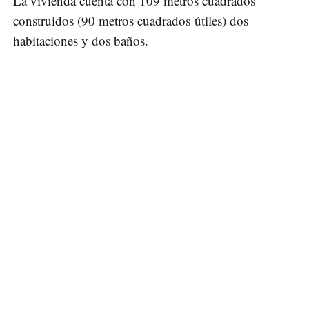
La vivienda cuenta con 109 metros cuadrados
construidos (90 metros cuadrados útiles) dos
habitaciones y dos baños.