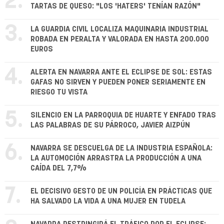
2.
TARTAS DE QUESO: "LOS 'HATERS' TENÍAN RAZÓN"
3.
LA GUARDIA CIVIL LOCALIZA MAQUINARIA INDUSTRIAL
ROBADA EN PERALTA Y VALORADA EN HASTA 200.000
EUROS
4.
ALERTA EN NAVARRA ANTE EL ECLIPSE DE SOL: ESTAS
GAFAS NO SIRVEN Y PUEDEN PONER SERIAMENTE EN
RIESGO TU VISTA
5.
SILENCIO EN LA PARROQUIA DE HUARTE Y ENFADO TRAS
LAS PALABRAS DE SU PÁRROCO, JAVIER AIZPÚN
6.
NAVARRA SE DESCUELGA DE LA INDUSTRIA ESPAÑOLA:
LA AUTOMOCIÓN ARRASTRA LA PRODUCCIÓN A UNA
CAÍDA DEL 7,7%
7.
EL DECISIVO GESTO DE UN POLICÍA EN PRÁCTICAS QUE
HA SALVADO LA VIDA A UNA MUJER EN TUDELA