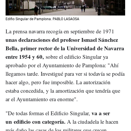
Edifio Singular de Pamplona. PABLO LASAOSA
La prensa navarra recogía en septiembre de 1971
unas declaraciones del profesor Ismael Sánchez
Bella, primer rector de la Universidad de Navarra
entre 1954 y 60,
sobre el edificio Singular ya
aprobado por el Ayuntamiento de Pamplona: "Ahí
llegamos tarde. Investigué para ver si todavía se podía
hacer algo, pero fue imposible. La autorización
estaba concedida, y la amortización que tendría que
ar el Ayuntamiento era enorme".
va a ser
"De todas formas el Edificio Singular,
un edificio con categoría.
A la ciudadela le hacen
más daño las casas de los militares que crecen,