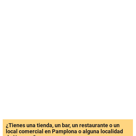
¿Tienes una tienda, un bar, un restaurante o un
local comercial en Pamplona o alguna localidad