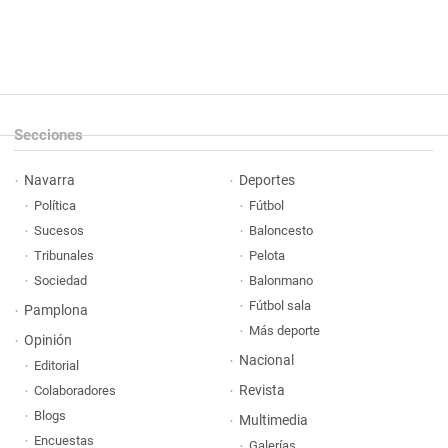
Secciones
Navarra
Deportes
Política
Fútbol
Sucesos
Baloncesto
Tribunales
Pelota
Sociedad
Balonmano
Fútbol sala
Pamplona
Más deporte
Opinión
Nacional
Editorial
Revista
Colaboradores
Blogs
Multimedia
Encuestas
Galerías