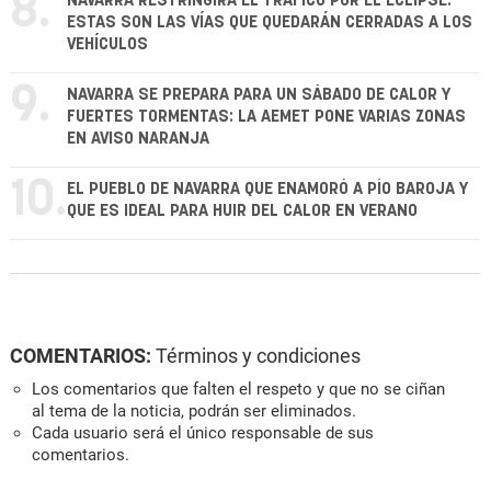
8.
NAVARRA RESTRINGIRÁ EL TRÁFICO POR EL ECLIPSE:
ESTAS SON LAS VÍAS QUE QUEDARÁN CERRADAS A LOS
VEHÍCULOS
9.
NAVARRA SE PREPARA PARA UN SÁBADO DE CALOR Y
FUERTES TORMENTAS: LA AEMET PONE VARIAS ZONAS
EN AVISO NARANJA
10.
EL PUEBLO DE NAVARRA QUE ENAMORÓ A PÍO BAROJA Y
QUE ES IDEAL PARA HUIR DEL CALOR EN VERANO
COMENTARIOS:
Términos y condiciones
Los comentarios que falten el respeto y que no se ciñan
al tema de la noticia, podrán ser eliminados.
Cada usuario será el único responsable de sus
comentarios.