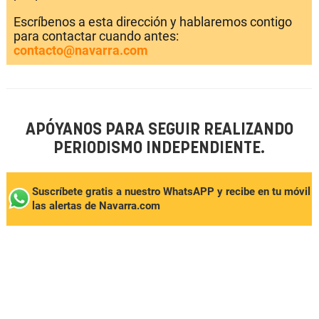
Escríbenos a esta dirección y hablaremos contigo
para contactar cuando antes:
contacto@navarra.com
APÓYANOS PARA SEGUIR REALIZANDO
PERIODISMO INDEPENDIENTE.
Suscríbete gratis a nuestro WhatsAPP y recibe en tu móvil
las alertas de Navarra.com