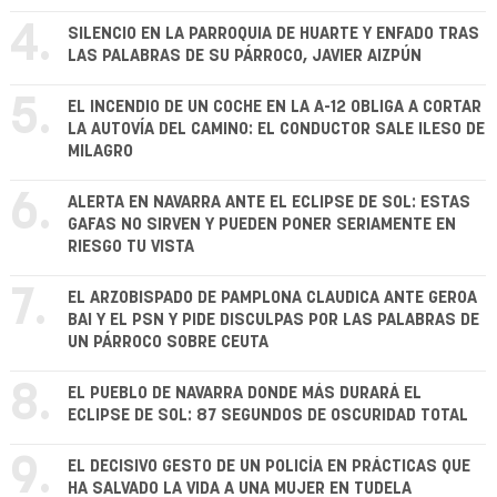
4.
SILENCIO EN LA PARROQUIA DE HUARTE Y ENFADO TRAS
LAS PALABRAS DE SU PÁRROCO, JAVIER AIZPÚN
5.
EL INCENDIO DE UN COCHE EN LA A-12 OBLIGA A CORTAR
LA AUTOVÍA DEL CAMINO: EL CONDUCTOR SALE ILESO DE
MILAGRO
6.
ALERTA EN NAVARRA ANTE EL ECLIPSE DE SOL: ESTAS
GAFAS NO SIRVEN Y PUEDEN PONER SERIAMENTE EN
RIESGO TU VISTA
7.
EL ARZOBISPADO DE PAMPLONA CLAUDICA ANTE GEROA
BAI Y EL PSN Y PIDE DISCULPAS POR LAS PALABRAS DE
UN PÁRROCO SOBRE CEUTA
8.
EL PUEBLO DE NAVARRA DONDE MÁS DURARÁ EL
ECLIPSE DE SOL: 87 SEGUNDOS DE OSCURIDAD TOTAL
9.
EL DECISIVO GESTO DE UN POLICÍA EN PRÁCTICAS QUE
HA SALVADO LA VIDA A UNA MUJER EN TUDELA