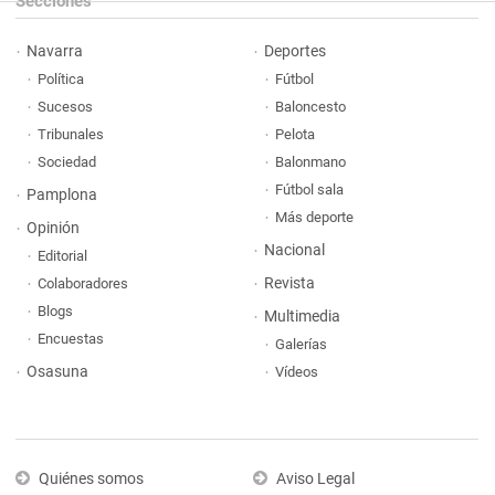
Secciones
Navarra
Deportes
Política
Fútbol
Sucesos
Baloncesto
Tribunales
Pelota
Sociedad
Balonmano
Fútbol sala
Pamplona
Más deporte
Opinión
Nacional
Editorial
Revista
Colaboradores
Blogs
Multimedia
Encuestas
Galerías
Osasuna
Vídeos
Quiénes somos
Aviso Legal