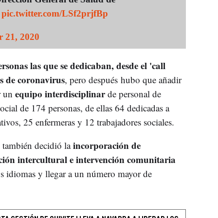
pic.twitter.com/LSf2prjfBp
 21, 2020
rsonas las que se dedicaban, desde el 'call
os de coronavirus
, pero después hubo que añadir
equipo interdisciplinar
r un
de personal de
social de 174 personas, de ellas 64 dedicadas a
ativos, 25 enfermeras y 12 trabajadores sociales.
incorporación de
también decidió la
ción intercultural e intervención comunitaria
os idiomas y llegar a un número mayor de