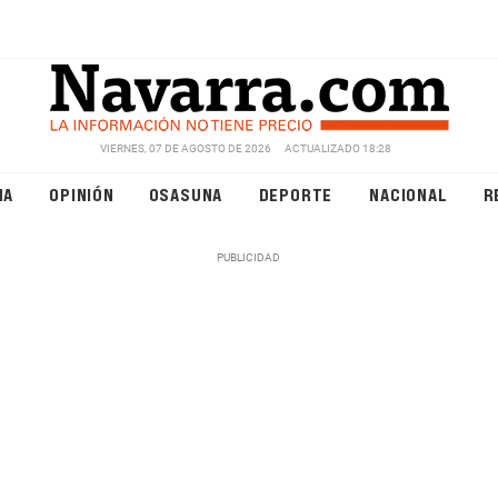
VIERNES, 07 DE AGOSTO DE 2026
ACTUALIZADO 18:28
NA
OPINIÓN
OSASUNA
DEPORTE
NACIONAL
R