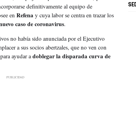
SE
ncorporarse definitivamente al equipo de
Refena
osee en
y cuya labor se centra en trazar los
nuevo caso de coronavirus
.
tivos no había sido anunciada por el Ejecutivo
mplacer a sus socios abertzales, que no ven con
doblegar la disparada curva de
 para ayudar a