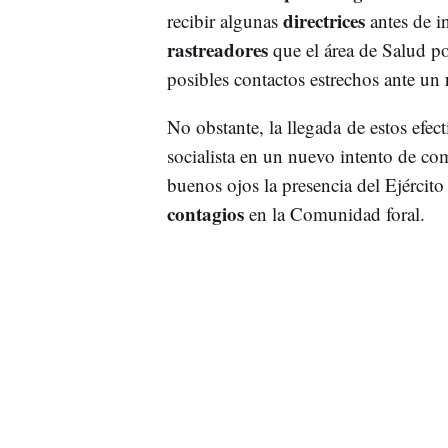
directrices
recibir algunas
antes de i
rastreadores
que el área de Salud p
posibles contactos estrechos ante un
No obstante, la llegada de estos efec
socialista en un nuevo intento de co
buenos ojos la presencia del Ejército
contagios
en la Comunidad foral.