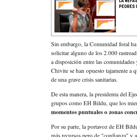
LA NEFAS
PEORES 
Sin embargo, la Comunidad foral ha s
solicitar alguno de los 2.000 rastread
a disposición entre las comunidades 
Chivite se han opuesto tajamente a qu
de una grave crisis sanitarias.
De esta manera, la presidenta del Ejec
grupos como EH Bildu, que los miembr
momentos puntuales o zonas conc
Por su parte, la portavoz de EH Bild
más recursos pero de "confianza" y a