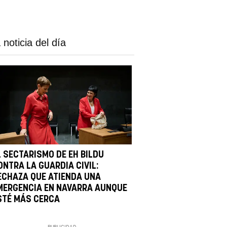
 noticia del día
L SECTARISMO DE EH BILDU
ONTRA LA GUARDIA CIVIL:
ECHAZA QUE ATIENDA UNA
MERGENCIA EN NAVARRA AUNQUE
STÉ MÁS CERCA