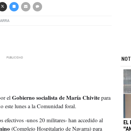
VARRA
NOT
Gobierno socialista de María Chivite
por el
para
o este lunes a la Comunidad foral.
s efectivos -unos 20 militares- han accedido al
EL
mino
(Complejo Hospitalario de Navarra) para
"A