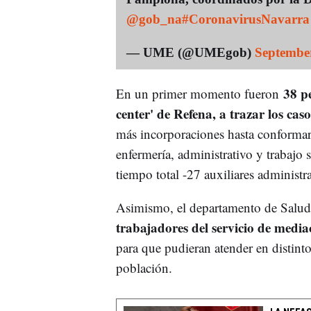
@gob_na
#CoronavirusNavarra
— UME (@UMEgob)
September
38 pe
En un primer momento fueron
center' de Refena, a trazar los cas
más incorporaciones hasta conforma
enfermería, administrativo y trabajo 
tiempo total -27 auxiliares administr
Asimismo, el departamento de Salud 
trabajadores del servicio de media
para que pudieran atender en distint
población.