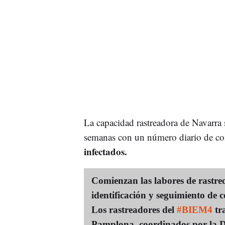
La capacidad rastreadora de Navarra s
semanas con un número diario de co
infectados.
Comienzan las labores de rastre
identificación y seguimiento de c
Los rastreadores del
#BIEM4
tra
Pamplona, coordinados por la D