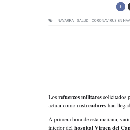
NAVARRA
SALUD
CORONAVIRUS EN NA
refuerzos militares
Los
solicitados 
rastreadores
actuar como
han llegad
A primera hora de esta mañana, vario
hospital Virgen del Ca
interior del