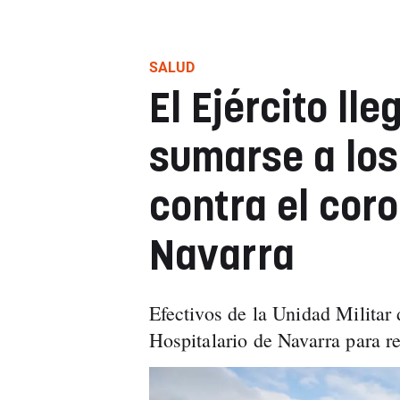
SALUD
El Ejército ll
sumarse a los
contra el cor
Navarra
Efectivos de la Unidad Milita
Hospitalario de Navarra para re