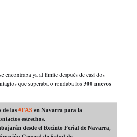
e encontraba ya al límite después de casi dos
300 nuevos
ntagios que superaba o rondaba los
o de las
#FAS
en Navarra para la
ontactos estrechos.
bajarán desde el Recinto Ferial de Navarra,
irección General de Salud de