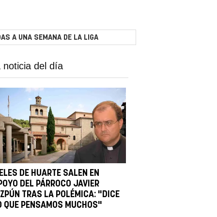
AS A UNA SEMANA DE LA LIGA
 noticia del día
IELES DE HUARTE SALEN EN
POYO DEL PÁRROCO JAVIER
IZPÚN TRAS LA POLÉMICA: "DICE
O QUE PENSAMOS MUCHOS"