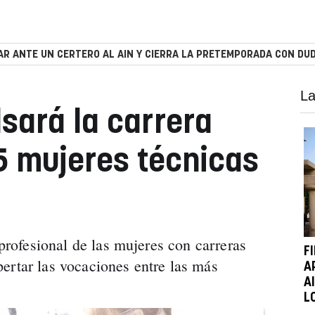
R ANTE UN CERTERO AL AIN Y CIERRA LA PRETEMPORADA CON DUD
La
sará la carrera
15 mujeres técnicas
 profesional de las mujeres con carreras
F
ertar las vocaciones entre las más
A
A
L