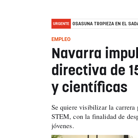
URGENTE
OSASUNA TROPIEZA EN EL SADA
EMPLEO
Navarra impul
directiva de 
y científicas
Se quiere visibilizar la carrera
STEM, con la finalidad de desp
jóvenes.