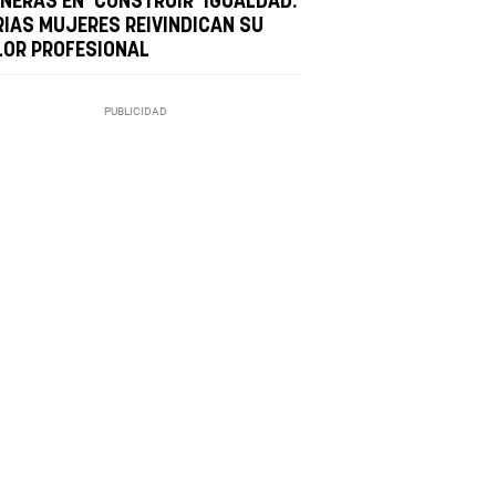
ONERAS EN 'CONSTRUIR' IGUALDAD:
RIAS MUJERES REIVINDICAN SU
LOR PROFESIONAL