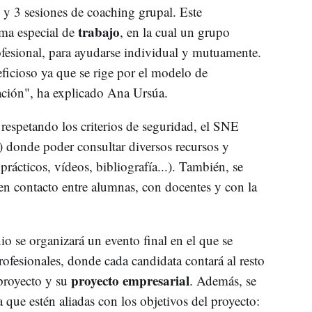
s y 3 sesiones de coaching grupal. Este
trabajo
rma especial de
, en la cual un grupo
fesional, para ayudarse individual y mutuamente.
ficioso ya que se rige por el modelo de
ación", ha explicado Ana Ursúa.
respetando los criterios de seguridad, el SNE
) donde poder consultar diversos recursos y
rácticos, vídeos, bibliografía...). También, se
 en contacto entre alumnas, con docentes y con la
io se organizará un evento final en el que se
rofesionales, donde cada candidata contará al resto
proyecto empresarial
 proyecto y su
. Además, se
a que estén aliadas con los objetivos del proyecto: