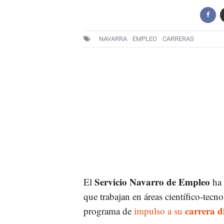
NAVARRA
EMPLEO
CARRERAS
Servicio Navarro de Empleo
El
ha 
que trabajan en áreas científico-tecn
carrera d
programa de
impulso a su