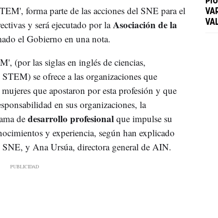
PI
TEM', forma parte de las acciones del SNE para el
VA
Asociación de la
VA
rectivas y será ejecutado por la
ado el Gobierno en una nota.
, (por las siglas en inglés de ciencias,
, STEM) se ofrece a las organizaciones que
s mujeres que apostaron por esta profesión y que
esponsabilidad en sus organizaciones, la
desarrollo profesional
grama de
que impulse su
conocimientos y experiencia, según han explicado
l SNE, y Ana Ursúa, directora general de AIN.