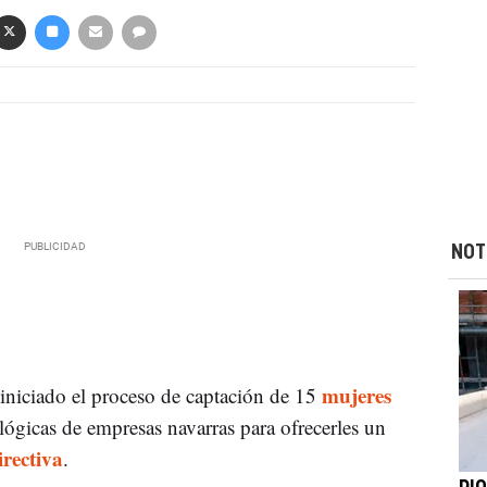
NOT
mujeres
iniciado el proceso de captación de 15
ológicas de empresas navarras para ofrecerles un
irectiva
.