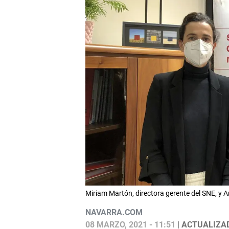
Miriam Martón, directora gerente del SNE, y
NAVARRA.COM
08 MARZO, 2021 - 11:51
| ACTUALIZAD