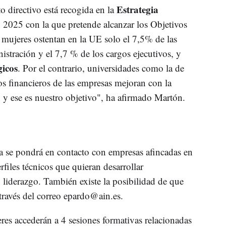
Estrategia
o directivo está recogida en la
 2025 con la que pretende alcanzar los Objetivos
mujeres ostentan en la UE solo el 7,5% de las
istración y el 7,7 % de los cargos ejecutivos, y
gicos
. Por el contrario, universidades como la de
os financieros de las empresas mejoran con la
, y ese es nuestro objetivo", ha afirmado Martón.
a se pondrá en contacto con empresas afincadas en
files técnicos que quieran desarrollar
 liderazgo. También existe la posibilidad de que
través del correo
epardo@ain.es
.
res accederán a 4 sesiones formativas relacionadas