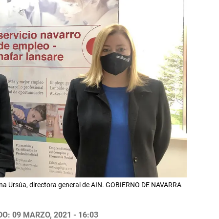
 Ana Ursúa, directora general de AIN. GOBIERNO DE NAVARRA
O: 09 MARZO, 2021 - 16:03