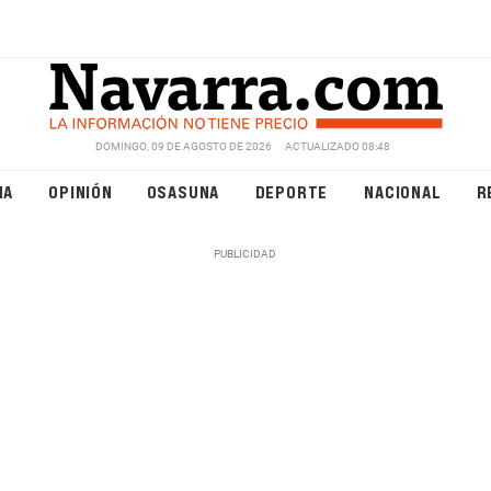
DOMINGO, 09 DE AGOSTO DE 2026
ACTUALIZADO 08:48
NA
OPINIÓN
OSASUNA
DEPORTE
NACIONAL
R