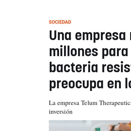
SOCIEDAD
Una empresa 
millones para
bacteria resi
preocupa en l
La empresa Telum Therapeutics
inversión