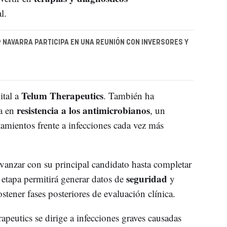
l.
 NAVARRA PARTICIPA EN UNA REUNIÓN CON INVERSORES Y
Telum Therapeutics
ital a
. También ha
resistencia a los antimicrobianos
da en
, un
atamientos frente a infecciones cada vez más
vanzar con su principal candidato hasta completar
seguridad
a etapa permitirá generar datos de
y
ostener fases posteriores de evaluación clínica.
peutics se dirige a infecciones graves causadas