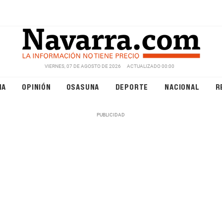
VIERNES, 07 DE AGOSTO DE 2026
ACTUALIZADO 00:00
NA
OPINIÓN
OSASUNA
DEPORTE
NACIONAL
R