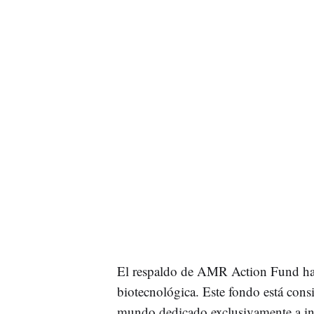
El respaldo de AMR Action Fund ha 
biotecnológica. Este fondo está cons
mundo dedicado exclusivamente a in