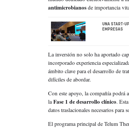
antimicrobianos
de importancia vita
UNA START-UP
EMPRESAS
La inversión no solo ha aportado cap
incorporado experiencia especializa
ámbito clave para el desarrollo de tr
difíciles de abordar.
Con este apoyo, la compañía podrá a
Fase 1 de desarrollo clínico
la
. Est
datos traslacionales necesarios para s
El programa principal de Telum Thera