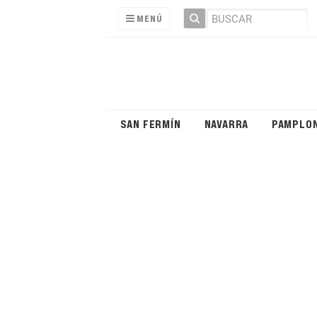
MENÚ
SAN FERMÍN
NAVARRA
PAMPLO