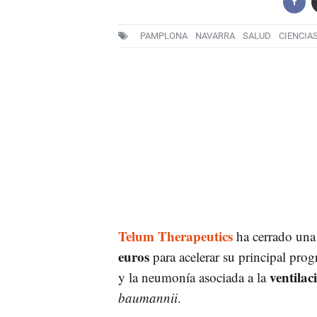
PAMPLONA
NAVARRA
SALUD
CIENCIA
Telum Therapeutics
ha cerrado una
euros
para acelerar su principal pro
ventila
y la neumonía asociada a la
baumannii
.