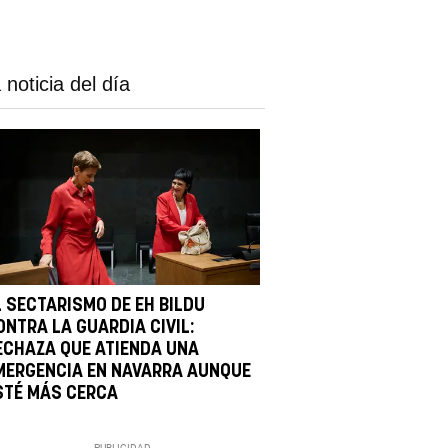
 noticia del día
L SECTARISMO DE EH BILDU
ONTRA LA GUARDIA CIVIL:
ECHAZA QUE ATIENDA UNA
MERGENCIA EN NAVARRA AUNQUE
STÉ MÁS CERCA