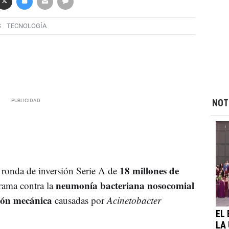
S
TECNOLOGÍA
NOT
18 millones de
 ronda de inversión Serie A de
neumonía bacteriana nosocomial
grama contra la
ción mecánica
causadas por
Acinetobacter
EL
LA