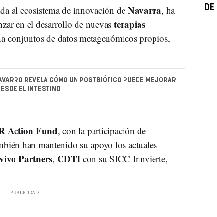
Navarra
DE
da al ecosistema de innovación de
, ha
terapias
nzar en el desarrollo de nuevas
na conjuntos de datos metagenómicos propios,
AVARRO REVELA CÓMO UN POSTBIÓTICO PUEDE MEJORAR
DESDE EL INTESTINO
 Action Fund
, con la participación de
bién han mantenido su apoyo los actuales
vivo Partners
CDTI
,
con su SICC Innvierte,