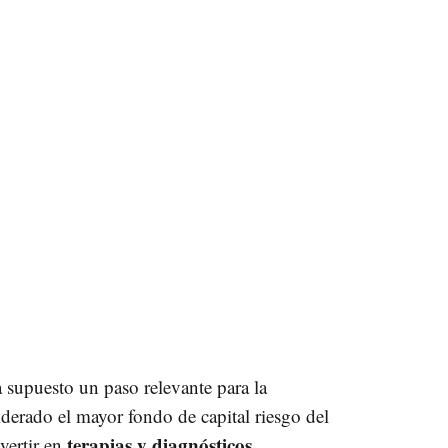
supuesto un paso relevante para la
iderado el mayor fondo de capital riesgo del
terapias y diagnósticos
vertir en