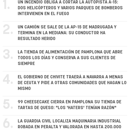
1.
UN INCENDIO OBLIGA A CORTAR LA AUTOPISTA A-15:
DOS HELICÓPTEROS Y VARIOS PARQUES DE BOMBEROS
INTERVIENEN EN EL FUEGO
2.
UN CAMIÓN SE SALE DE LA AP-15 DE MADRUGADA Y
TERMINA EN LA MEDIANA: SU CONDUCTOR HA
RESULTADO HERIDO
3.
LA TIENDA DE ALIMENTACIÓN DE PAMPLONA QUE ABRE
TODOS LOS DÍAS Y CONSERVA A SUS CLIENTES DE
SIEMPRE
4.
EL GOBIERNO DE CHIVITE TRAERÁ A NAVARRA A MENAS
DE CEUTA Y PIDE A OTRAS COMUNIDADES QUE HAGAN LO
MISMO
5.
99 CHEESECAKE CIERRA EN PAMPLONA SU TIENDA DE
TARTAS DE QUESO: "LOS 'HATERS' TENÍAN RAZÓN"
6.
LA GUARDIA CIVIL LOCALIZA MAQUINARIA INDUSTRIAL
ROBADA EN PERALTA Y VALORADA EN HASTA 200.000