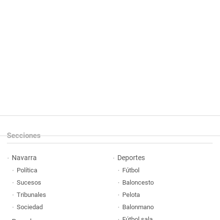
Secciones
Navarra
Deportes
Política
Fútbol
Sucesos
Baloncesto
Tribunales
Pelota
Sociedad
Balonmano
Fútbol sala