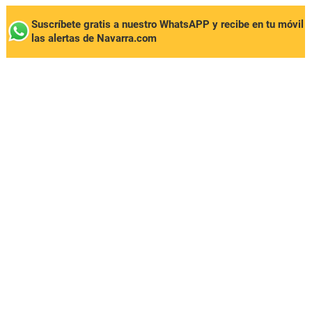
Suscríbete gratis a nuestro WhatsAPP y recibe en tu móvil
las alertas de Navarra.com