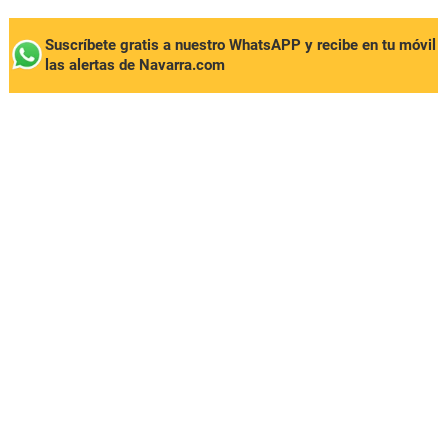
Suscríbete gratis a nuestro WhatsAPP y recibe en tu móvil
las alertas de Navarra.com