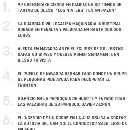
1.
99 CHEESECAKE CIERRA EN PAMPLONA SU TIENDA DE
TARTAS DE QUESO: "LOS 'HATERS' TENÍAN RAZÓN"
2.
LA GUARDIA CIVIL LOCALIZA MAQUINARIA INDUSTRIAL
ROBADA EN PERALTA Y VALORADA EN HASTA 200.000
EUROS
3.
ALERTA EN NAVARRA ANTE EL ECLIPSE DE SOL: ESTAS
GAFAS NO SIRVEN Y PUEDEN PONER SERIAMENTE EN
RIESGO TU VISTA
4.
EL PUEBLO DE NAVARRA DESHABITADO DONDE UN GRUPO
DE PERSONAS PIDE AYUDA PARA RECUPERAR EL
FRONTÓN
5.
SILENCIO EN LA PARROQUIA DE HUARTE Y ENFADO TRAS
LAS PALABRAS DE SU PÁRROCO, JAVIER AIZPÚN
6.
EL INCENDIO DE UN COCHE EN LA A-12 OBLIGA A CORTAR
LA AUTOVÍA DEL CAMINO: EL CONDUCTOR SALE ILESO DE
MILAGRO