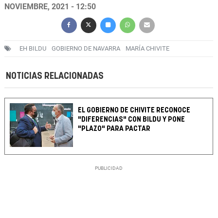
NOVIEMBRE, 2021 - 12:50
EH BILDU
GOBIERNO DE NAVARRA
MARÍA CHIVITE
NOTICIAS RELACIONADAS
EL GOBIERNO DE CHIVITE RECONOCE
"DIFERENCIAS" CON BILDU Y PONE
"PLAZO" PARA PACTAR