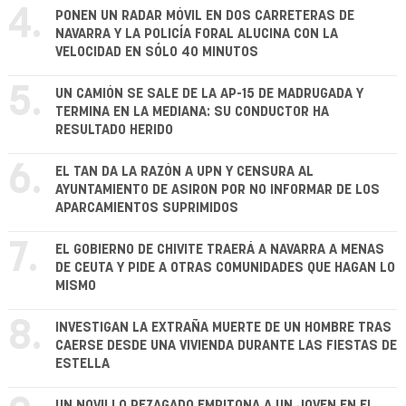
4.
PONEN UN RADAR MÓVIL EN DOS CARRETERAS DE
NAVARRA Y LA POLICÍA FORAL ALUCINA CON LA
VELOCIDAD EN SÓLO 40 MINUTOS
5.
UN CAMIÓN SE SALE DE LA AP-15 DE MADRUGADA Y
TERMINA EN LA MEDIANA: SU CONDUCTOR HA
RESULTADO HERIDO
6.
EL TAN DA LA RAZÓN A UPN Y CENSURA AL
AYUNTAMIENTO DE ASIRON POR NO INFORMAR DE LOS
APARCAMIENTOS SUPRIMIDOS
7.
EL GOBIERNO DE CHIVITE TRAERÁ A NAVARRA A MENAS
DE CEUTA Y PIDE A OTRAS COMUNIDADES QUE HAGAN LO
MISMO
8.
INVESTIGAN LA EXTRAÑA MUERTE DE UN HOMBRE TRAS
CAERSE DESDE UNA VIVIENDA DURANTE LAS FIESTAS DE
ESTELLA
UN NOVILLO REZAGADO EMPITONA A UN JOVEN EN EL