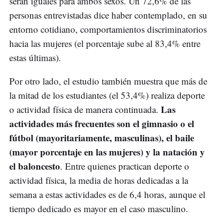
serán iguales para ambos sexos. Un 72,6% de las
personas entrevistadas dice haber contemplado, en su
entorno cotidiano, comportamientos discriminatorios
hacia las mujeres (el porcentaje sube al 83,4% entre
estas últimas).
Por otro lado, el estudio también muestra que más de
la mitad de los estudiantes (el 53,4%) realiza deporte
Las
o actividad física de manera continuada.
actividades más frecuentes son el gimnasio o el
fútbol (mayoritariamente, masculinas), el baile
(mayor porcentaje en las mujeres) y la natación y
el baloncesto
. Entre quienes practican deporte o
actividad física, la media de horas dedicadas a la
semana a estas actividades es de 6,4 horas, aunque el
tiempo dedicado es mayor en el caso masculino.