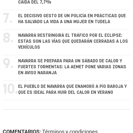
CAÍDA DEL 7,7%
7.
EL DECISIVO GESTO DE UN POLICÍA EN PRÁCTICAS QUE
HA SALVADO LA VIDA A UNA MUJER EN TUDELA
8.
NAVARRA RESTRINGIRÁ EL TRÁFICO POR EL ECLIPSE:
ESTAS SON LAS VÍAS QUE QUEDARÁN CERRADAS A LOS
VEHÍCULOS
9.
NAVARRA SE PREPARA PARA UN SÁBADO DE CALOR Y
FUERTES TORMENTAS: LA AEMET PONE VARIAS ZONAS
EN AVISO NARANJA
10.
EL PUEBLO DE NAVARRA QUE ENAMORÓ A PÍO BAROJA Y
QUE ES IDEAL PARA HUIR DEL CALOR EN VERANO
COMENTARIOS:
Términos y condiciones