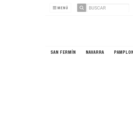
MENÚ
SAN FERMÍN
NAVARRA
PAMPLO