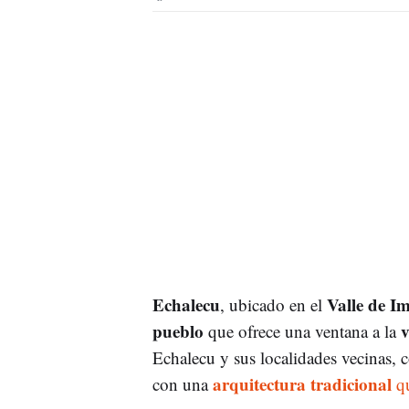
Echalecu
Valle de I
, ubicado en el
pueblo
v
que ofrece una ventana a la
Echalecu y sus localidades vecinas, 
arquitectura tradicional
con una
qu