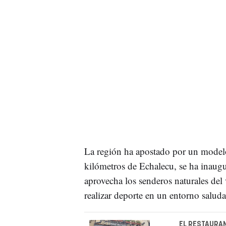
La región ha apostado por un mode
kilómetros de Echalecu, se ha inaug
aprovecha los senderos naturales del 
realizar deporte en un entorno saluda
EL RESTAURAN