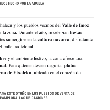
RECE HECHO POR LA ABUELA
Valle de Imoz
halecu y los pueblos vecinos del
fiestas
an la zona. Durante el año, se celebran
cultura navarra
tes sumergirse en la
, disfrutando
l baile tradicional.
ibre
y el ambiente festivo, la zona ofrece una
nal
platos
. Para quienes deseen degustar
rna de Etxaleku
, ubicado en el corazón de
ARA ESTE OTOÑO EN LOS PUESTOS DE VENTA DE
PAMPLONA: LAS UBICACIONES