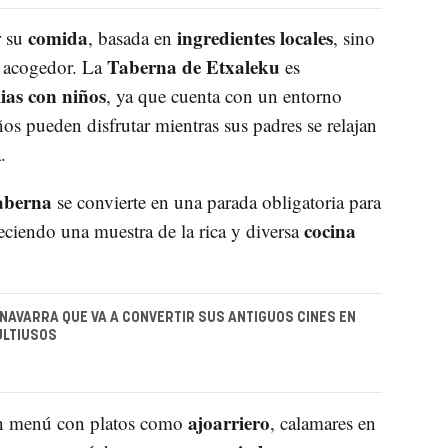
comida
ingredientes locales
r su
, basada en
, sino
Taberna de Etxaleku
 acogedor. La
es
ias con niños
, ya que cuenta con un entorno
s pueden disfrutar mientras sus padres se relajan
.
aberna
se convierte en una parada obligatoria para
cocina
reciendo una muestra de la rica y diversa
 NAVARRA QUE VA A CONVERTIR SUS ANTIGUOS CINES EN
ULTIUSOS
ajoarriero
 un menú con platos como
, calamares en