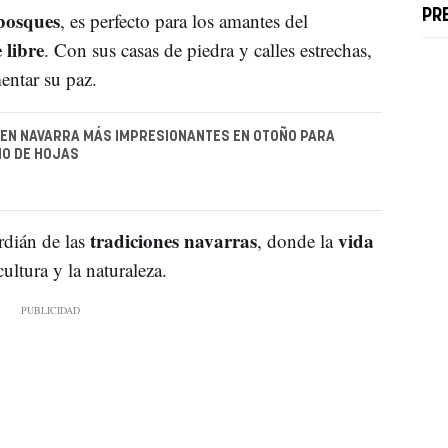
bosques
PR
, es perfecto para los amantes del
 libre
. Con sus casas de piedra y calles estrechas,
entar su paz.
 EN NAVARRA MÁS IMPRESIONANTES EN OTOÑO PARA
ÑO DE HOJAS
tradiciones navarras
vida
rdián de las
, donde la
ultura y la naturaleza.