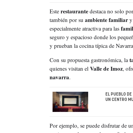
restaurante
Este
destaca no solo po
ambiente familiar
también por su
y
famil
especialmente atractiva para las
seguro y espacioso donde los pequeño
y prueban la cocina típica de Navarra
t
Con su propuesta gastronómica, la
Valle de Imoz
quienes visitan el
, of
navarra
.
EL PUEBLO DE
UN CENTRO M
Por ejemplo, se puede disfrutar de