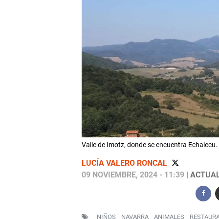
Valle de Imotz, donde se encuentra Echalecu.
LUCÍA VALERO RONCAL
09 NOVIEMBRE, 2024 - 11:39
| ACTUAL
NIÑOS
NAVARRA
ANIMALES
RESTAUR