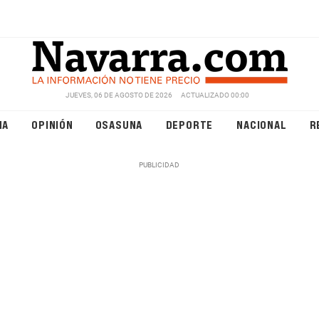
JUEVES, 06 DE AGOSTO DE 2026
ACTUALIZADO 00:00
NA
OPINIÓN
OSASUNA
DEPORTE
NACIONAL
R