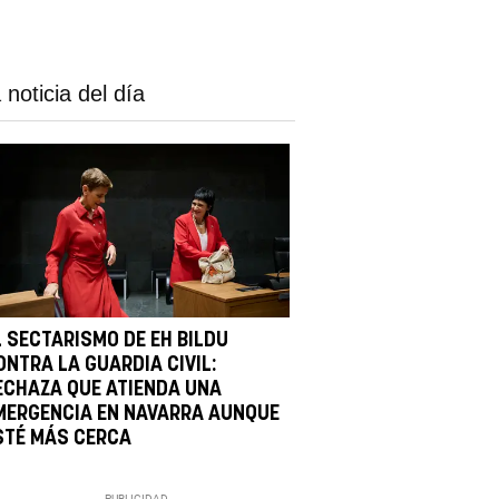
 noticia del día
L SECTARISMO DE EH BILDU
ONTRA LA GUARDIA CIVIL:
ECHAZA QUE ATIENDA UNA
MERGENCIA EN NAVARRA AUNQUE
STÉ MÁS CERCA