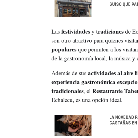
GUISO QUE PA
festividades
tradiciones
Las
y
de Ec
son otro atractivo para quienes visit
populares
que permiten a los visitan
de la gastronomía local, la música y e
actividades al aire l
Además de sus
experiencia gastronómica excepcio
tradicionales
Restaurante Tabe
, el
Echalecu, es una opción ideal.
LA NOVEDAD P
CASTAÑAS EN 