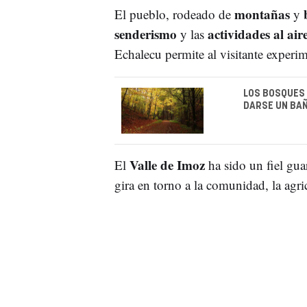
montañas
El pueblo, rodeado de
y
senderismo
actividades al aire
y las
Echalecu permite al visitante experim
LOS BOSQUES
DARSE UN BA
Valle de Imoz
El
ha sido un fiel gua
gira en torno a la comunidad, la agric