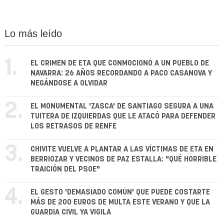
Lo más leído
1.
EL CRIMEN DE ETA QUE CONMOCIONÓ A UN PUEBLO DE
NAVARRA: 26 AÑOS RECORDANDO A PACO CASANOVA Y
NEGÁNDOSE A OLVIDAR
2.
EL MONUMENTAL 'ZASCA' DE SANTIAGO SEGURA A UNA
TUITERA DE IZQUIERDAS QUE LE ATACÓ PARA DEFENDER
LOS RETRASOS DE RENFE
3.
CHIVITE VUELVE A PLANTAR A LAS VÍCTIMAS DE ETA EN
BERRIOZAR Y VECINOS DE PAZ ESTALLA: "QUÉ HORRIBLE
TRAICIÓN DEL PSOE"
4.
EL GESTO 'DEMASIADO COMÚN' QUE PUEDE COSTARTE
MÁS DE 200 EUROS DE MULTA ESTE VERANO Y QUE LA
GUARDIA CIVIL YA VIGILA