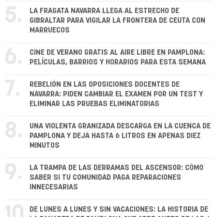
5.
LA FRAGATA NAVARRA LLEGA AL ESTRECHO DE
GIBRALTAR PARA VIGILAR LA FRONTERA DE CEUTA CON
MARRUECOS
6.
CINE DE VERANO GRATIS AL AIRE LIBRE EN PAMPLONA:
PELÍCULAS, BARRIOS Y HORARIOS PARA ESTA SEMANA
7.
REBELIÓN EN LAS OPOSICIONES DOCENTES DE
NAVARRA: PIDEN CAMBIAR EL EXAMEN POR UN TEST Y
ELIMINAR LAS PRUEBAS ELIMINATORIAS
8.
UNA VIOLENTA GRANIZADA DESCARGA EN LA CUENCA DE
PAMPLONA Y DEJA HASTA 6 LITROS EN APENAS DIEZ
MINUTOS
9.
LA TRAMPA DE LAS DERRAMAS DEL ASCENSOR: CÓMO
SABER SI TU COMUNIDAD PAGA REPARACIONES
INNECESARIAS
10.
DE LUNES A LUNES Y SIN VACACIONES: LA HISTORIA DE