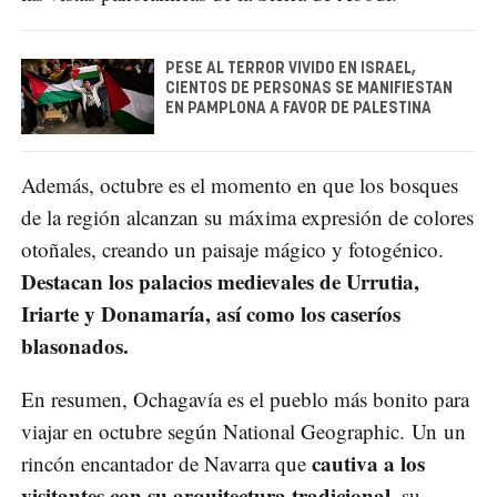
PESE AL TERROR VIVIDO EN ISRAEL,
CIENTOS DE PERSONAS SE MANIFIESTAN
EN PAMPLONA A FAVOR DE PALESTINA
Además, octubre es el momento en que los bosques
de la región alcanzan su máxima expresión de colores
otoñales, creando un paisaje mágico y fotogénico.
Destacan los palacios medievales de Urrutia,
Iriarte y Donamaría, así como los caseríos
blasonados.
En resumen, Ochagavía es el pueblo más bonito para
viajar en octubre según National Geographic. Un un
cautiva a los
rincón encantador de Navarra que
visitantes con su arquitectura tradicional,
su