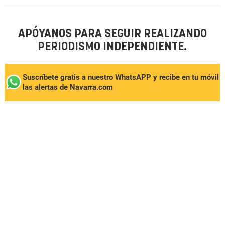
APÓYANOS PARA SEGUIR REALIZANDO
PERIODISMO INDEPENDIENTE.
Suscríbete gratis a nuestro WhatsAPP y recibe en tu móvil
las alertas de Navarra.com