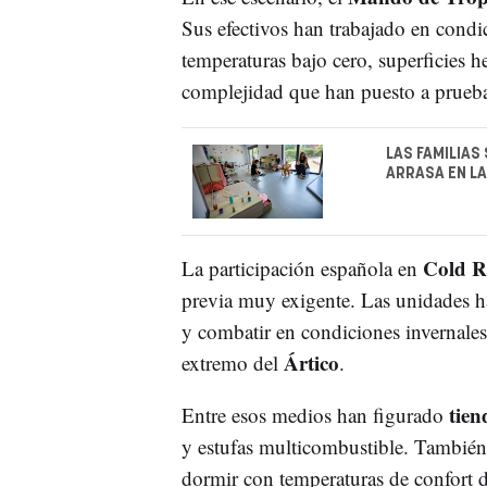
Sus efectivos han trabajado en cond
temperaturas bajo cero, superficies h
complejidad que han puesto a prueba
LAS FAMILIAS
ARRASA EN LA
Cold R
La participación española en
previa muy exigente. Las unidades ha
y combatir en condiciones invernales
Ártico
extremo del
.
tien
Entre esos medios han figurado
y estufas multicombustible. También 
dormir con temperaturas de confort 