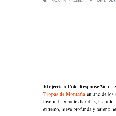
NAVARRA
SEGURIDAD
MILITARES
AIZ
El ejercicio Cold Response 26
ha te
Tropas de Montaña
en uno de los 
invernal. Durante diez días, las uni
extremo, nieve profunda y terreno h