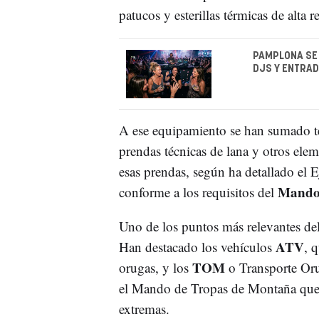
patucos y esterillas térmicas de alta re
PAMPLONA SE 
DJS Y ENTRAD
A ese equipamiento se han sumado ter
prendas técnicas de lana y otros ele
esas prendas, según ha detallado el E
Mando 
conforme a los requisitos del
Uno de los puntos más relevantes del 
ATV
Han destacado los vehículos
, 
TOM
orugas, y los
o Transporte Oru
el Mando de Tropas de Montaña que 
extremas.