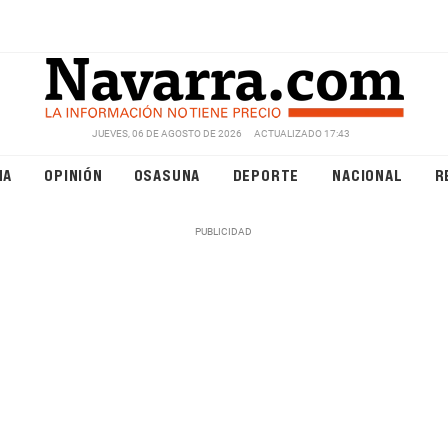
JUEVES, 06 DE AGOSTO DE 2026
ACTUALIZADO 17:43
NA
OPINIÓN
OSASUNA
DEPORTE
NACIONAL
R