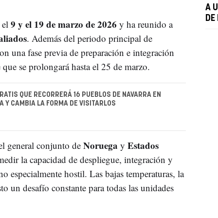
A 
DE
9 y el 19 de marzo de 2026
 el
y ha reunido a
aliados
. Además del periodo principal de
on una fase previa de preparación e integración
e que se prolongará hasta el 25 de marzo.
RATIS QUE RECORRERÁ 16 PUEBLOS DE NAVARRA EN
 Y CAMBIA LA FORMA DE VISITARLOS
Noruega
Estados
l general conjunto de
y
 medir la capacidad de despliegue, integración y
o especialmente hostil. Las bajas temperaturas, la
sto un desafío constante para todas las unidades