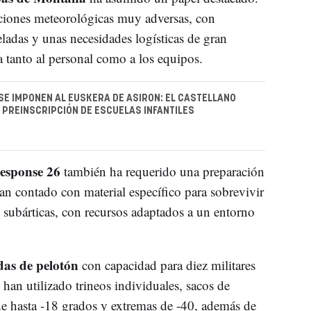
iciones meteorológicas muy adversas, con
eladas y unas necesidades logísticas de gran
 tanto al personal como a los equipos.
 SE IMPONEN AL EUSKERA DE ASIRON: EL CASTELLANO
 PREINSCRIPCIÓN DE ESCUELAS INFANTILES
esponse 26
también ha requerido una preparación
n contado con material específico para sobrevivir
 subárticas, con recursos adaptados a un entorno
das de pelotón
con capacidad para diez militares
han utilizado trineos individuales, sacos de
de hasta -18 grados y extremas de -40, además de