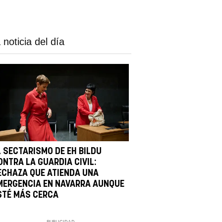
 noticia del día
L SECTARISMO DE EH BILDU
ONTRA LA GUARDIA CIVIL:
ECHAZA QUE ATIENDA UNA
MERGENCIA EN NAVARRA AUNQUE
STÉ MÁS CERCA