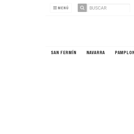
MENÚ
SAN FERMÍN
NAVARRA
PAMPLO