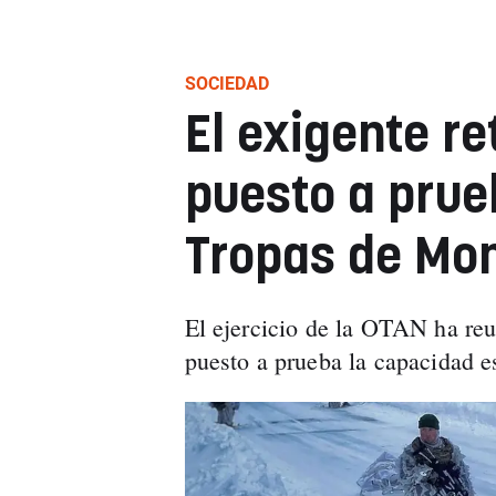
SOCIEDAD
El exigente re
puesto a prue
Tropas de Mo
El ejercicio de la OTAN ha reu
puesto a prueba la capacidad e