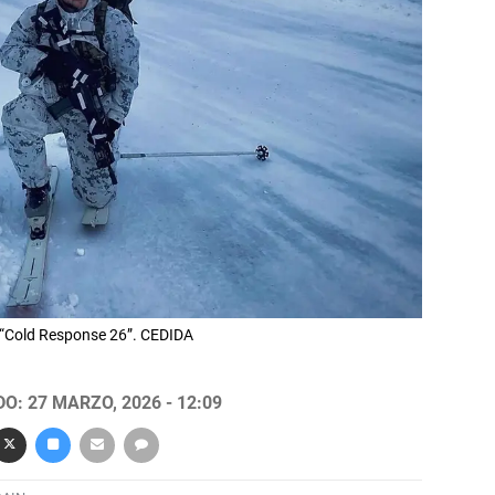
l “Cold Response 26”. CEDIDA
O: 27 MARZO, 2026 - 12:09