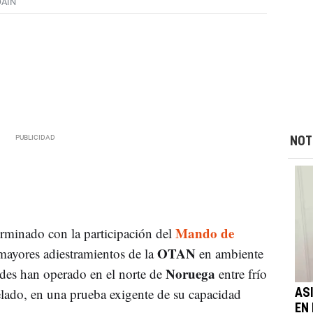
OAIN
NOT
Mando de
rminado con la participación del
OTAN
mayores adiestramientos de la
en ambiente
Noruega
dades han operado en el norte de
entre frío
elado, en una prueba exigente de su capacidad
ASI
EN