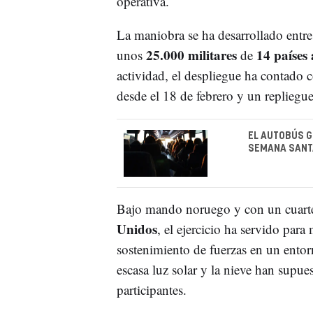
operativa.
La maniobra se ha desarrollado entre
25.000 militares
14 países 
unos
de
actividad, el despliegue ha contado c
desde el 18 de febrero y un repliegu
EL AUTOBÚS G
SEMANA SANTA
Bajo mando noruego y con un cuarte
Unidos
, el ejercicio ha servido para
sostenimiento de fuerzas en un entorn
escasa luz solar y la nieve han supue
participantes.