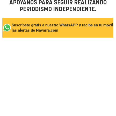
APÓYANOS PARA SEGUIR REALIZANDO
PERIODISMO INDEPENDIENTE.
Suscríbete gratis a nuestro WhatsAPP y recibe en tu móvil
las alertas de Navarra.com