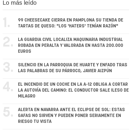
Lo más leído
1.
99 CHEESECAKE CIERRA EN PAMPLONA SU TIENDA DE
TARTAS DE QUESO: "LOS 'HATERS' TENÍAN RAZÓN"
2.
LA GUARDIA CIVIL LOCALIZA MAQUINARIA INDUSTRIAL
ROBADA EN PERALTA Y VALORADA EN HASTA 200.000
EUROS
3.
SILENCIO EN LA PARROQUIA DE HUARTE Y ENFADO TRAS
LAS PALABRAS DE SU PÁRROCO, JAVIER AIZPÚN
4.
EL INCENDIO DE UN COCHE EN LA A-12 OBLIGA A CORTAR
LA AUTOVÍA DEL CAMINO: EL CONDUCTOR SALE ILESO DE
MILAGRO
5.
ALERTA EN NAVARRA ANTE EL ECLIPSE DE SOL: ESTAS
GAFAS NO SIRVEN Y PUEDEN PONER SERIAMENTE EN
RIESGO TU VISTA