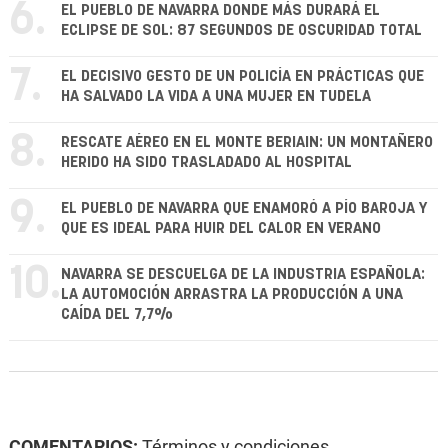
6.
EL PUEBLO DE NAVARRA DONDE MÁS DURARÁ EL
ECLIPSE DE SOL: 87 SEGUNDOS DE OSCURIDAD TOTAL
7.
EL DECISIVO GESTO DE UN POLICÍA EN PRÁCTICAS QUE
HA SALVADO LA VIDA A UNA MUJER EN TUDELA
8.
RESCATE AÉREO EN EL MONTE BERIAIN: UN MONTAÑERO
HERIDO HA SIDO TRASLADADO AL HOSPITAL
9.
EL PUEBLO DE NAVARRA QUE ENAMORÓ A PÍO BAROJA Y
QUE ES IDEAL PARA HUIR DEL CALOR EN VERANO
10.
NAVARRA SE DESCUELGA DE LA INDUSTRIA ESPAÑOLA:
LA AUTOMOCIÓN ARRASTRA LA PRODUCCIÓN A UNA
CAÍDA DEL 7,7%
COMENTARIOS:
Términos y condiciones